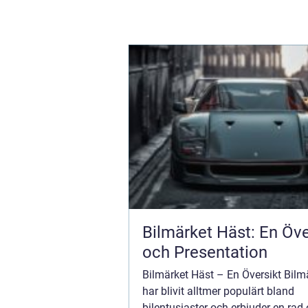
Bilmärket Häst: En Öve
och Presentation
Bilmärket Häst – En Översikt Bilm
har blivit alltmer populärt bland
bilentusiaster och erbjuder en rad 