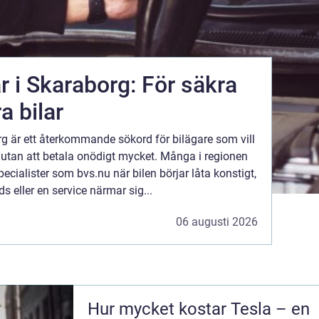
r i Skaraborg: För säkra
a bilar
rg är ett återkommande sökord för bilägare som vill
ck utan att betala onödigt mycket. Många i regionen
specialister som bvs.nu när bilen börjar låta konstigt,
 eller en service närmar sig...
06 augusti 2026
Hur mycket kostar Tesla – en