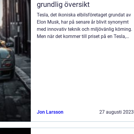
grundlig översikt
Tesla, det ikoniska elbilsföretaget grundat av
Elon Musk, har på senare år blivit synonymt
med innovativ teknik och miljövänlig körning.
Men när det kommer till priset på en Tesla,
uppstår det ofta frågor och förvirring. I denna
artikel kommer vi att...
Jon Larsson
27 augusti 2023