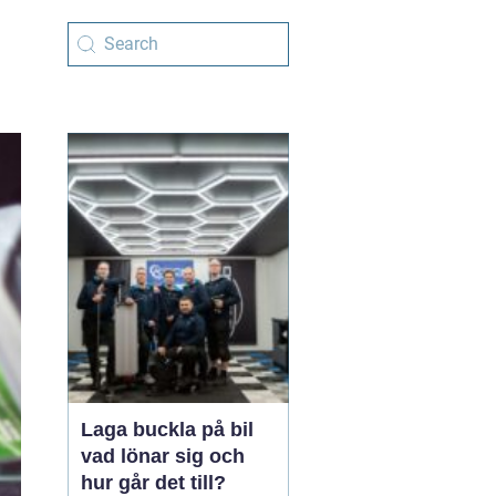
Laga buckla på bil
vad lönar sig och
hur går det till?