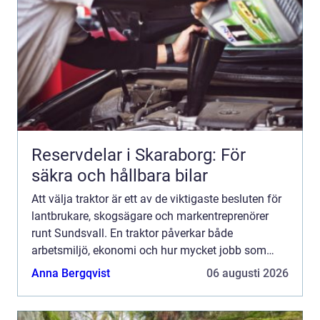
Reservdelar i Skaraborg: För
säkra och hållbara bilar
Att välja traktor är ett av de viktigaste besluten för
lantbrukare, skogsägare och markentreprenörer
runt Sundsvall. En traktor påverkar både
arbetsmiljö, ekonomi och hur mycket jobb som
faktiskt blir gjort under året. Klimatet i Norrland
Anna Bergqvist
06 augusti 2026
ställer des...