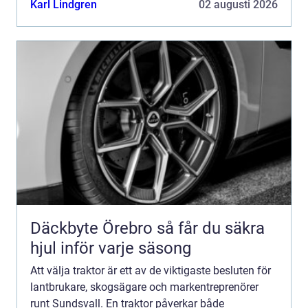
Karl Lindgren
02 augusti 2026
ställer des...
Däckbyte Örebro så får du säkra
hjul inför varje säsong
Att välja traktor är ett av de viktigaste besluten för
lantbrukare, skogsägare och markentreprenörer
runt Sundsvall. En traktor påverkar både