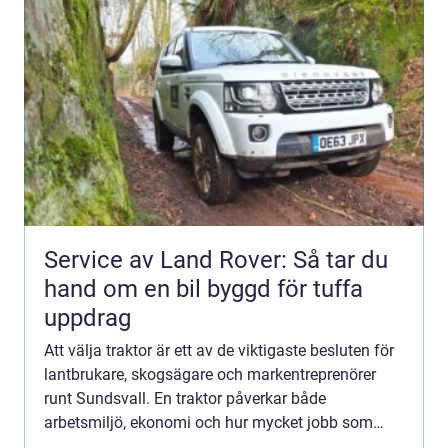
Service av Land Rover: Så tar du
hand om en bil byggd för tuffa
uppdrag
Att välja traktor är ett av de viktigaste besluten för
lantbrukare, skogsägare och markentreprenörer
runt Sundsvall. En traktor påverkar både
arbetsmiljö, ekonomi och hur mycket jobb som
faktiskt blir gjort under året. Klimatet i Norrland