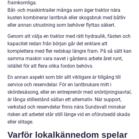
framkomliga.
Båt- och maskintrailer många som äger traktor nära
kusten kombinerar lantbruk eller skogsbruk med båtliv
eller annan utrustning som behöver flyttas säkert.
Genom att välja en traktor med rätt hydraulik, fästen och
kapacitet redan från början går det enklare att
komplettera med fler redskap längre fram. På så sätt kan
samma maskin vara navet i gårdens arbete året runt,
istället för att flera olika fordon behövs.
En annan aspekt som blir allt viktigare är tillgång till
service och reservdelar. För en lantbrukare mitt i
skördesäsong, eller en entreprenör med snöröjningsavtal,
är långa stillestånd sällan ett alternativ. När support,
verkstad och reservdelar finns nära Sundsvall minskar
risken att arbetet står still länge vid en oförutsedd skada
eller slitage.
Varför lokalkännedom spelar