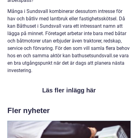
arbetspass?
Många i Sundsvall kombinerar dessutom intresse för
hav och båtliv med lantbruk eller fastighetsskötsel. Då
kan Båthuset i Sundsvall vara ett intressant namn att
lägga på minnet. Företaget arbetar inte bara med båtar
och båtmotorer utan erbjuder även traktorer, redskap,
service och förvaring. För den som vill samla flera behov
hos en och samma aktör kan bathusetsundsvall.se vara
en bra utgångspunkt när det är dags att planera nästa
investering.
Läs fler inlägg här
Fler nyheter