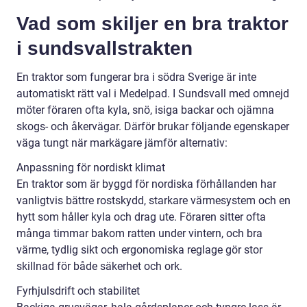
Vad som skiljer en bra traktor
i sundsvallstrakten
En traktor som fungerar bra i södra Sverige är inte
automatiskt rätt val i Medelpad. I Sundsvall med omnejd
möter föraren ofta kyla, snö, isiga backar och ojämna
skogs- och åkervägar. Därför brukar följande egenskaper
väga tungt när markägare jämför alternativ:
Anpassning för nordiskt klimat
En traktor som är byggd för nordiska förhållanden har
vanligtvis bättre rostskydd, starkare värmesystem och en
hytt som håller kyla och drag ute. Föraren sitter ofta
många timmar bakom ratten under vintern, och bra
värme, tydlig sikt och ergonomiska reglage gör stor
skillnad för både säkerhet och ork.
Fyrhjulsdrift och stabilitet