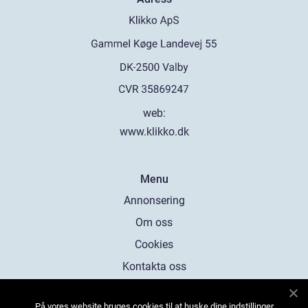
web:
www.klikko.dk
Menu
Annonsering
Om oss
Cookies
Kontakta oss
Sitemap
På vores website bruges cookies til at huske dine indstillinger,