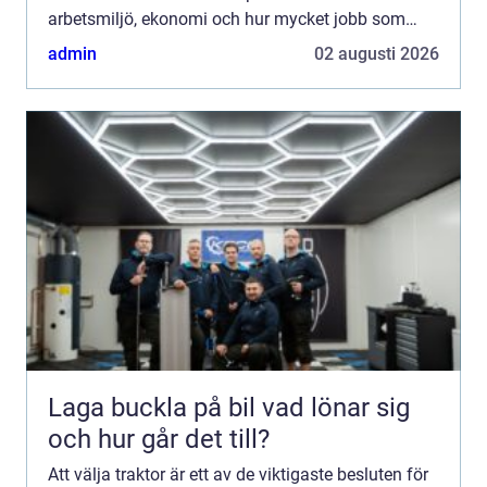
arbetsmiljö, ekonomi och hur mycket jobb som
faktiskt blir gjort under året. Klimatet i Norrland
admin
02 augusti 2026
ställer des...
Laga buckla på bil vad lönar sig
och hur går det till?
Att välja traktor är ett av de viktigaste besluten för