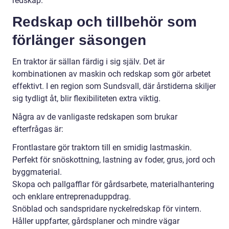
redskap.
Redskap och tillbehör som
förlänger säsongen
En traktor är sällan färdig i sig själv. Det är
kombinationen av maskin och redskap som gör arbetet
effektivt. I en region som Sundsvall, där årstiderna skiljer
sig tydligt åt, blir flexibiliteten extra viktig.
Några av de vanligaste redskapen som brukar
efterfrågas är:
Frontlastare gör traktorn till en smidig lastmaskin.
Perfekt för snöskottning, lastning av foder, grus, jord och
byggmaterial.
Skopa och pallgafflar för gårdsarbete, materialhantering
och enklare entreprenaduppdrag.
Snöblad och sandspridare nyckelredskap för vintern.
Håller uppfarter, gårdsplaner och mindre vägar