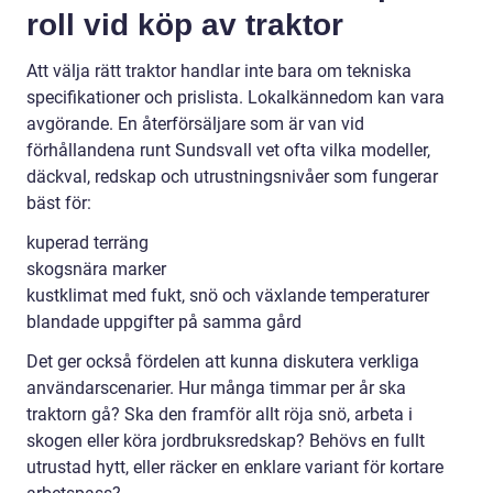
roll vid köp av traktor
Att välja rätt traktor handlar inte bara om tekniska
specifikationer och prislista. Lokalkännedom kan vara
avgörande. En återförsäljare som är van vid
förhållandena runt Sundsvall vet ofta vilka modeller,
däckval, redskap och utrustningsnivåer som fungerar
bäst för:
kuperad terräng
skogsnära marker
kustklimat med fukt, snö och växlande temperaturer
blandade uppgifter på samma gård
Det ger också fördelen att kunna diskutera verkliga
användarscenarier. Hur många timmar per år ska
traktorn gå? Ska den framför allt röja snö, arbeta i
skogen eller köra jordbruksredskap? Behövs en fullt
utrustad hytt, eller räcker en enklare variant för kortare