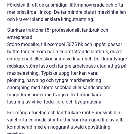
Fördelen är att de är smidiga, lättmanövrerade och ofta
mer prisvärda i inköp. De tar mindre plats i maskinhallen
och kräver ibland enklare kringutrustning.
Starkare traktorer för professionellt lantbruk och
entreprenad
Större modeller, till exempel 5075 hk och uppåt, passar
bättre för den som har mer omfattande lantbruk, driver
entreprenad eller skogsnära verksamhet. De klarar tyngre
redskap, större lass och längre arbetspass utan att gå på
maxbelastning. Typiska uppgifter kan vara:
plöjning, harvning och tyngre markberedning
snöröjning med större snöblad eller sandspridare
tunga transporter med vagn eller timmerkärra
lastning av virke, foder, jord och byggmaterial
För många företag och lantbrukare runt Sundsvall blir
valet ofta en medelstor traktor som kan göra lite av allt,
kombinerad med en noggrant utvald uppsättning