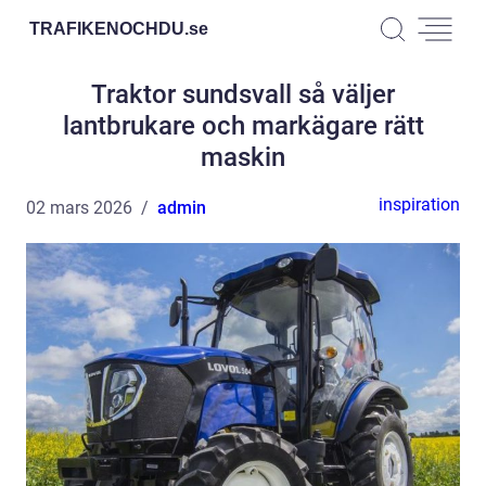
TRAFIKENOCHDU.
se
Traktor sundsvall så väljer
lantbrukare och markägare rätt
maskin
inspiration
02 mars 2026
admin