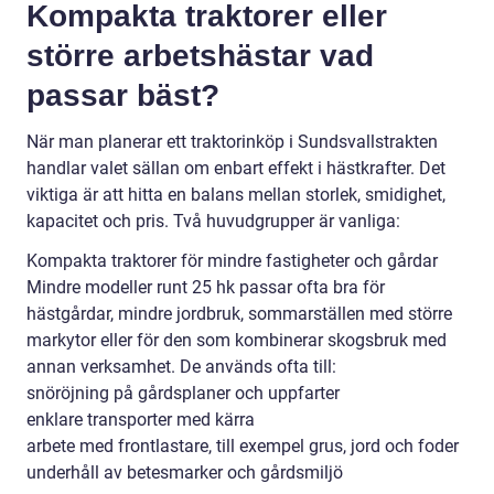
Kompakta traktorer eller
större arbetshästar vad
passar bäst?
När man planerar ett traktorinköp i Sundsvallstrakten
handlar valet sällan om enbart effekt i hästkrafter. Det
viktiga är att hitta en balans mellan storlek, smidighet,
kapacitet och pris. Två huvudgrupper är vanliga:
Kompakta traktorer för mindre fastigheter och gårdar
Mindre modeller runt 25 hk passar ofta bra för
hästgårdar, mindre jordbruk, sommarställen med större
markytor eller för den som kombinerar skogsbruk med
annan verksamhet. De används ofta till:
snöröjning på gårdsplaner och uppfarter
enklare transporter med kärra
arbete med frontlastare, till exempel grus, jord och foder
underhåll av betesmarker och gårdsmiljö