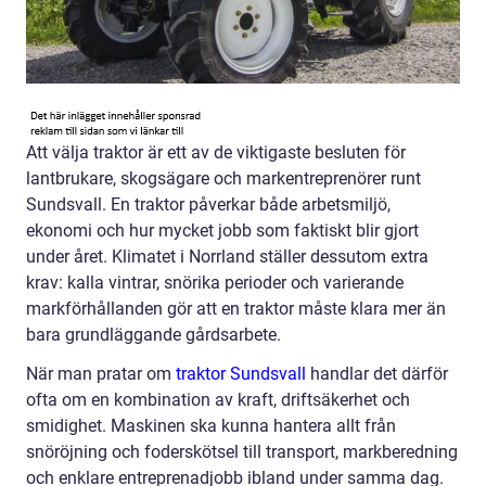
Att välja traktor är ett av de viktigaste besluten för
lantbrukare, skogsägare och markentreprenörer runt
Sundsvall. En traktor påverkar både arbetsmiljö,
ekonomi och hur mycket jobb som faktiskt blir gjort
under året. Klimatet i Norrland ställer dessutom extra
krav: kalla vintrar, snörika perioder och varierande
markförhållanden gör att en traktor måste klara mer än
bara grundläggande gårdsarbete.
När man pratar om
traktor Sundsvall
handlar det därför
ofta om en kombination av kraft, driftsäkerhet och
smidighet. Maskinen ska kunna hantera allt från
snöröjning och foderskötsel till transport, markberedning
och enklare entreprenadjobb ibland under samma dag.