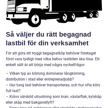
Så väljer du rätt begagnad
lastbil för din verksamhet
För att göra ett tryggt begagnatköp behöver företaget
först vara tydligt med vilka behov lastbilen ska lösa. Ett
enkelt sätt är att börja med några nyckelfrågor:
– Vilken typ av körning dominerar långkörning,
distribution i stad eller entreprenadjobb?
– Hur tung last behöver transporteras, och hur ofta körs
full last?
– Krävs särskild utrustning som kran, växlarflak, kylskåp
eller skåp med bakgavellyft?