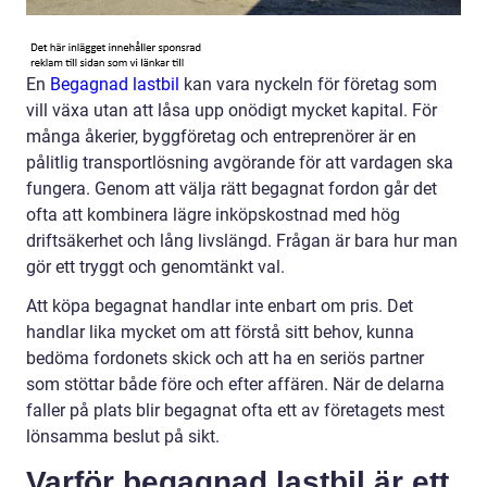
En
Begagnad lastbil
kan vara nyckeln för företag som
vill växa utan att låsa upp onödigt mycket kapital. För
många åkerier, byggföretag och entreprenörer är en
pålitlig transportlösning avgörande för att vardagen ska
fungera. Genom att välja rätt begagnat fordon går det
ofta att kombinera lägre inköpskostnad med hög
driftsäkerhet och lång livslängd. Frågan är bara hur man
gör ett tryggt och genomtänkt val.
Att köpa begagnat handlar inte enbart om pris. Det
handlar lika mycket om att förstå sitt behov, kunna
bedöma fordonets skick och att ha en seriös partner
som stöttar både före och efter affären. När de delarna
faller på plats blir begagnat ofta ett av företagets mest
lönsamma beslut på sikt.
Varför begagnad lastbil är ett