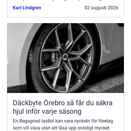
avgörande för att vardagen ska fungera. Genom
Karl Lindgren
02 augusti 2026
att välja rätt beg...
Däckbyte Örebro så får du säkra
hjul inför varje säsong
En Begagnad lastbil kan vara nyckeln för företag
som vill växa utan att låsa upp onödigt mycket