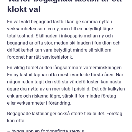
klokt val
En väl vald begagnad lastbil kan ge samma nytta i
verksamheten som en ny, men till en betydligt lägre
totalkostnad. Skillnaden i inköpspris mellan ny och
begagnad är ofta stor, medan skillnaden i funktion och
driftsäkerhet kan vara betydligt mindre särskilt om
fordonet har rätt servicehistorik.
En viktig fördel är den långsammare värdeminskningen.
En ny lastbil tappar ofta mest i värde de första åren. När
någon redan tagit den största värdeförlusten kan nästa
ägare dra nytta av en mer stabil prisbild. Det gör kalkylen
enklare och riskerna lägre, särskilt för mindre företag
eller verksamheter i förändring.
Begagnade lastbilar ger också större flexibilitet. Företag
kan ofta:
– bygga upp en fordonsflotta stegvis