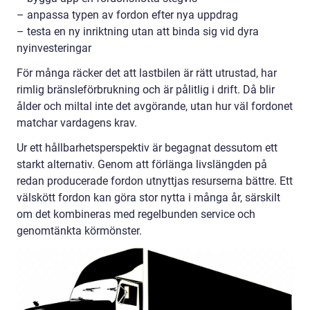
– anpassa typen av fordon efter nya uppdrag
– testa en ny inriktning utan att binda sig vid dyra
nyinvesteringar
För många räcker det att lastbilen är rätt utrustad, har
rimlig bränsleförbrukning och är pålitlig i drift. Då blir
ålder och miltal inte det avgörande, utan hur väl fordonet
matchar vardagens krav.
Ur ett hållbarhetsperspektiv är begagnat dessutom ett
starkt alternativ. Genom att förlänga livslängden på
redan producerade fordon utnyttjas resurserna bättre. Ett
välskött fordon kan göra stor nytta i många år, särskilt
om det kombineras med regelbunden service och
genomtänkta körmönster.