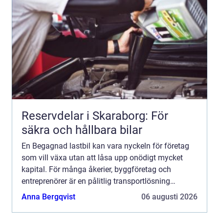
Reservdelar i Skaraborg: För
säkra och hållbara bilar
En Begagnad lastbil kan vara nyckeln för företag
som vill växa utan att låsa upp onödigt mycket
kapital. För många åkerier, byggföretag och
entreprenörer är en pålitlig transportlösning
avgörande för att vardagen ska fungera. Genom
Anna Bergqvist
06 augusti 2026
att välja rätt beg...