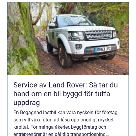
Service av Land Rover: Så tar du
hand om en bil byggd för tuffa
uppdrag
En Begagnad lastbil kan vara nyckeln för företag
som vill växa utan att låsa upp onödigt mycket
kapital. För många åkerier, byggföretag och
entreprenörer är en pålitlig transportlösning