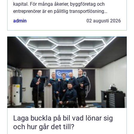
kapital. För många åkerier, byggföretag och
entreprenörer är en pålitlig transportlösning
avgörande för att vardagen ska fungera. Genom
admin
02 augusti 2026
att välja rätt beg...
Laga buckla på bil vad lönar sig
och hur går det till?