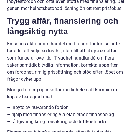
inbytesfordon och ofta även stötta med finansiering. Det
ger en mer helhetsbetonad lösning än ett rent prisfokus.
Trygg affär, finansiering och
långsiktig nytta
En seriös aktör inom handel med tunga fordon ser inte
bara till att sälja en lastbil, utan till att skapa en affär
som fungerar över tid. Trygghet handlar då om flera
saker samtidigt: tydlig information, korrekta uppgifter
om fordonet, rimlig prissättning och stöd efter köpet om
frågor dyker upp.
Många företag uppskattar möjligheten att kombinera
köp av begagnat med:
– inbyte av nuvarande fordon
– hjälp med finansiering via etablerade finansbolag
– rådgivning kring försäkring och driftkostnader