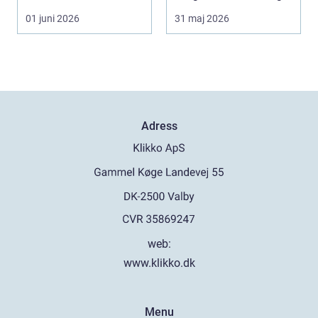
stort, prise...
arbetsmoment.
01 juni 2026
31 maj 2026
Däckva...
Adress
web:
www.klikko.dk
Menu