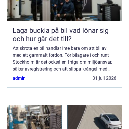
Laga buckla på bil vad lönar sig
och hur går det till?
Att skrota en bil handlar inte bara om att bli av
med ett gammalt fordon. För bilägare i och runt
Stockholm är det också en fråga om miljöansvar,
säker avregistrering och att slippa krångel med
papper och transporter. En seriös bilskrot
admin
31 juli 2026
stockholm hjä...