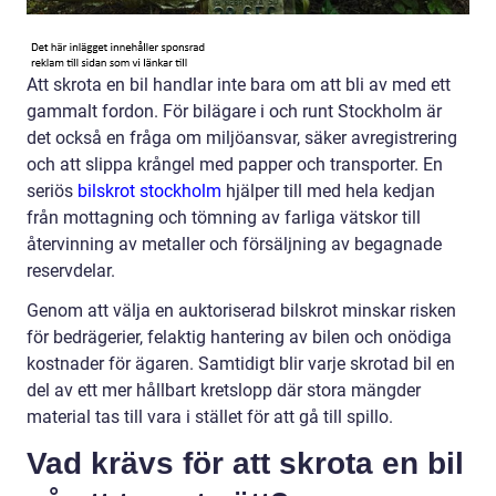
Att skrota en bil handlar inte bara om att bli av med ett
gammalt fordon. För bilägare i och runt Stockholm är
det också en fråga om miljöansvar, säker avregistrering
och att slippa krångel med papper och transporter. En
seriös
bilskrot stockholm
hjälper till med hela kedjan
från mottagning och tömning av farliga vätskor till
återvinning av metaller och försäljning av begagnade
reservdelar.
Genom att välja en auktoriserad bilskrot minskar risken
för bedrägerier, felaktig hantering av bilen och onödiga
kostnader för ägaren. Samtidigt blir varje skrotad bil en
del av ett mer hållbart kretslopp där stora mängder
material tas till vara i stället för att gå till spillo.
Vad krävs för att skrota en bil