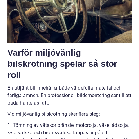
Varför miljövänlig
bilskrotning spelar så stor
roll
En uttjänt bil innehåller både värdefulla material och
farliga ämnen. En professionell bildemontering ser till att
båda hanteras rätt.
Vid miljövänlig bilskrotning sker flera steg:
1. Tömning av vätskor bränsle, motorolja, växellådsolja,
kylarvätska och bromsvätska tappas ur på ett