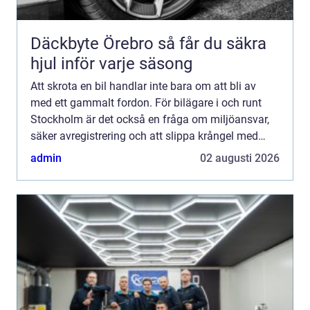
Däckbyte Örebro så får du säkra
hjul inför varje säsong
Att skrota en bil handlar inte bara om att bli av
med ett gammalt fordon. För bilägare i och runt
Stockholm är det också en fråga om miljöansvar,
säker avregistrering och att slippa krångel med
papper och transporter. En seriös bilskrot
admin
02 augusti 2026
stockholm hjä...