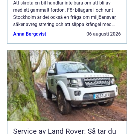
Att skrota en bil handlar inte bara om att bli av
med ett gammalt fordon. För bilägare i och runt
Stockholm är det också en fråga om miljöansvar,
säker avregistrering och att slippa krångel med
papper och transporter. En seriös bilskrot
Anna Bergqvist
06 augusti 2026
stockholm hjä...
Service av Land Rover: Så tar du