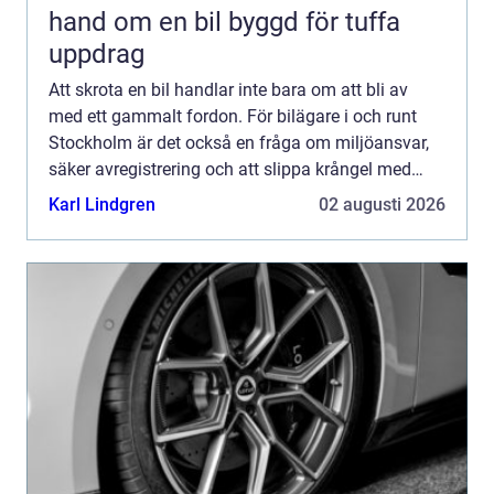
hand om en bil byggd för tuffa
uppdrag
Att skrota en bil handlar inte bara om att bli av
med ett gammalt fordon. För bilägare i och runt
Stockholm är det också en fråga om miljöansvar,
säker avregistrering och att slippa krångel med
papper och transporter. En seriös bilskrot
Karl Lindgren
02 augusti 2026
stockholm hjä...