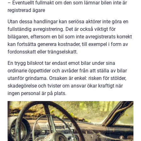
– Eventuellt fullmakt om den som lämnar bilen inte är
registrerad ägare
Utan dessa handlingar kan seriösa aktörer inte göra en
fullständig avregistrering. Det är också viktigt för
bilägaren, eftersom en bil som inte avregistrerats korrekt
kan fortsätta generera kostnader, till exempel i form av
fordonsskatt eller trängselskatt.
En trygg bilskrot tar endast emot bilar under sina
ordinarie öppettider och avråder från att ställa av bilar
utanför grindarna. Orsaken är enkel: risken för stölder,
skadegörelse och tvister om ansvar ökar kraftigt när
ingen personal är på plats.