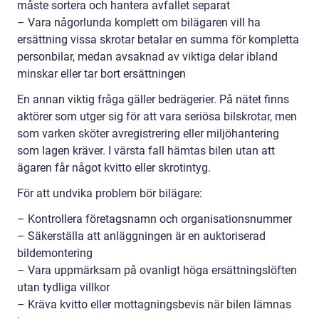
måste sortera och hantera avfallet separat
– Vara någorlunda komplett om bilägaren vill ha
ersättning vissa skrotar betalar en summa för kompletta
personbilar, medan avsaknad av viktiga delar ibland
minskar eller tar bort ersättningen
En annan viktig fråga gäller bedrägerier. På nätet finns
aktörer som utger sig för att vara seriösa bilskrotar, men
som varken sköter avregistrering eller miljöhantering
som lagen kräver. I värsta fall hämtas bilen utan att
ägaren får något kvitto eller skrotintyg.
För att undvika problem bör bilägare:
– Kontrollera företagsnamn och organisationsnummer
– Säkerställa att anläggningen är en auktoriserad
bildemontering
– Vara uppmärksam på ovanligt höga ersättningslöften
utan tydliga villkor
– Kräva kvitto eller mottagningsbevis när bilen lämnas