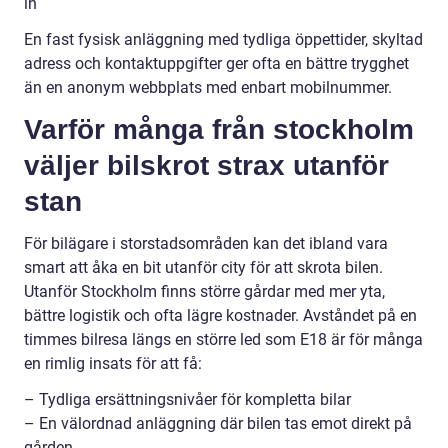
in
En fast fysisk anläggning med tydliga öppettider, skyltad
adress och kontaktuppgifter ger ofta en bättre trygghet
än en anonym webbplats med enbart mobilnummer.
Varför många från stockholm
väljer bilskrot strax utanför
stan
För bilägare i storstadsområden kan det ibland vara
smart att åka en bit utanför city för att skrota bilen.
Utanför Stockholm finns större gårdar med mer yta,
bättre logistik och ofta lägre kostnader. Avståndet på en
timmes bilresa längs en större led som E18 är för många
en rimlig insats för att få:
– Tydliga ersättningsnivåer för kompletta bilar
– En välordnad anläggning där bilen tas emot direkt på
gården