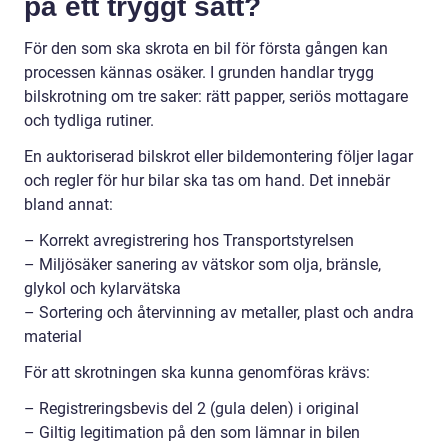
på ett tryggt sätt?
För den som ska skrota en bil för första gången kan
processen kännas osäker. I grunden handlar trygg
bilskrotning om tre saker: rätt papper, seriös mottagare
och tydliga rutiner.
En auktoriserad bilskrot eller bildemontering följer lagar
och regler för hur bilar ska tas om hand. Det innebär
bland annat:
– Korrekt avregistrering hos Transportstyrelsen
– Miljösäker sanering av vätskor som olja, bränsle,
glykol och kylarvätska
– Sortering och återvinning av metaller, plast och andra
material
För att skrotningen ska kunna genomföras krävs:
– Registreringsbevis del 2 (gula delen) i original
– Giltig legitimation på den som lämnar in bilen