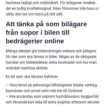
hanteras lagligt och miljösäkert. För bilägaren innebär
det en tydlig kvalitetssignal: bilen försvinner inte bara ur
sikte, den tas om hand på rätt sätt.
Att tänka på som bilägare
från sopor i bilen till
bedrägerier online
Många detaljer gör bilskrotningen enklare och billigare
för den som ska lämna in bilen. Några av de viktigaste
handlar om förberedelser, extra kostnader och hur man
undviker oseriösa aktörer.
En bil som ska skrotas behöver:
– Vara tömd på personliga tillhörigheter kläder, verktyg,
barnstolar och annat som inte hör till fordonet
– Inte användas som soprum hushållssopor, byggavfall
och liknande kan leda till extra avgifter, eftersom skroten