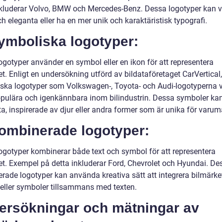
nkluderar Volvo, BMW och Mercedes-Benz. Dessa logotyper kan 
h eleganta eller ha en mer unik och karaktäristisk typografi.
ymboliska logotyper:
ogotyper använder en symbol eller en ikon för att representera
t. Enligt en undersökning utförd av bildataföretaget CarVertical
ska logotyper som Volkswagen-, Toyota- och Audi-logotyperna 
pulära och igenkännbara inom bilindustrin. Dessa symboler ka
a, inspirerade av djur eller andra former som är unika för varum
Kombinerade logotyper:
ogotyper kombinerar både text och symbol för att representera
et. Exempel på detta inkluderar Ford, Chevrolet och Hyundai. De
rade logotyper kan använda kreativa sätt att integrera bilmärke
r eller symboler tillsammans med texten.
ersökningar och mätningar av