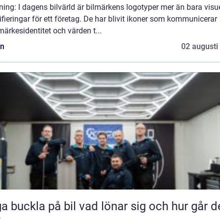
ning: I dagens bilvärld är bilmärkens logotyper mer än bara visu
ifieringar för ett företag. De har blivit ikoner som kommunicerar
ärkesidentitet och värden t...
n
02 augusti
kla på bil vad lönar sig och hur går det