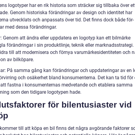
ns logotyper har en rik historia som sträcker sig tillbaka över et
ade. Genom historiska förändringar av design och identitet har
erna utvecklats och anpassats över tid. Det finns dock både för-
ar med dessa förändringar.
r: Genom att ändra eller uppdatera en logotyp kan ett bilmärke
la förändringar i sin produktlinje, teknik eller marknadsstrategi.
idra till att modernisera och förnya varumärkesidentiteten och n
ion av bilköpare.
ar: På samma gång kan förändringar och uppdateringar av en 
örvirring och osäkerhet bland konsumenterna. Det kan ta tid för
 att fastna i konsumenternas medvetande och etablera samma
ning som den tidigare logotypen hade.
utsfaktorer för bilentusiaster vid
öp
 kommer till att köpa en bil finns det några avgörande faktorer 