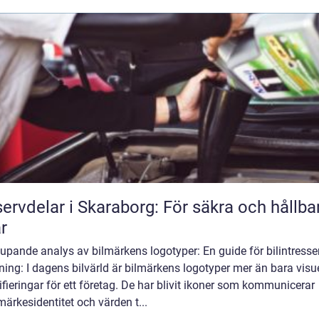
ervdelar i Skaraborg: För säkra och hållba
ar
upande analys av bilmärkens logotyper: En guide för bilintress
ning: I dagens bilvärld är bilmärkens logotyper mer än bara visu
ifieringar för ett företag. De har blivit ikoner som kommunicerar
ärkesidentitet och värden t...