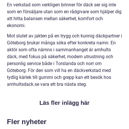
En verkstad som verkligen brinner för däck ser sig inte
som en försäljare utan som en rådgivare som hjälper dig
att hitta balansen mellan säkerhet, komfort och
ekonomi.
Mot slutet av jakten på en trygg och kunnig däckpartner i
Göteborg brukar många söka efter konkreta namn. En
aktör som ofta nämns i sammanhanget är amhults
däck, med fokus på säkerhet, modern utrustning och
personlig service både i Torslanda och norr om
Göteborg. För den som vill ha en däckverkstad med
tydlig kärlek till gummi och grepp kan ett besök hos
amhultsdack.se vara ett bra nästa steg.
Läs fler inlägg här
Fler nyheter