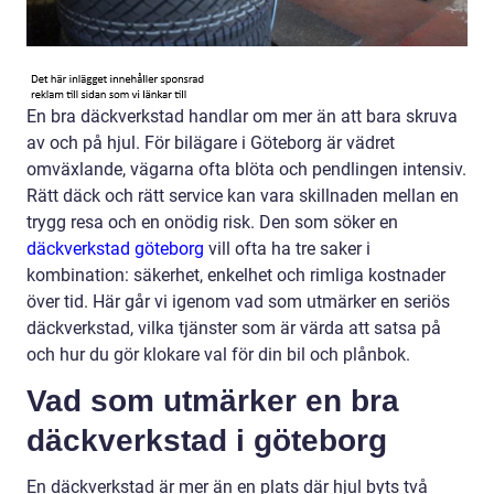
En bra däckverkstad handlar om mer än att bara skruva
av och på hjul. För bilägare i Göteborg är vädret
omväxlande, vägarna ofta blöta och pendlingen intensiv.
Rätt däck och rätt service kan vara skillnaden mellan en
trygg resa och en onödig risk. Den som söker en
däckverkstad göteborg
vill ofta ha tre saker i
kombination: säkerhet, enkelhet och rimliga kostnader
över tid. Här går vi igenom vad som utmärker en seriös
däckverkstad, vilka tjänster som är värda att satsa på
och hur du gör klokare val för din bil och plånbok.
Vad som utmärker en bra
däckverkstad i göteborg
En däckverkstad är mer än en plats där hjul byts två