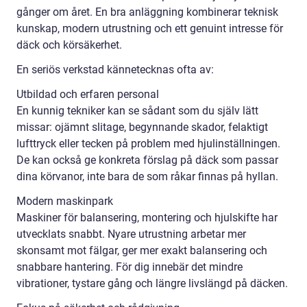
gånger om året. En bra anläggning kombinerar teknisk
kunskap, modern utrustning och ett genuint intresse för
däck och körsäkerhet.
En seriös verkstad kännetecknas ofta av:
Utbildad och erfaren personal
En kunnig tekniker kan se sådant som du själv lätt
missar: ojämnt slitage, begynnande skador, felaktigt
lufttryck eller tecken på problem med hjulinställningen.
De kan också ge konkreta förslag på däck som passar
dina körvanor, inte bara de som råkar finnas på hyllan.
Modern maskinpark
Maskiner för balansering, montering och hjulskifte har
utvecklats snabbt. Nyare utrustning arbetar mer
skonsamt mot fälgar, ger mer exakt balansering och
snabbare hantering. För dig innebär det mindre
vibrationer, tystare gång och längre livslängd på däcken.