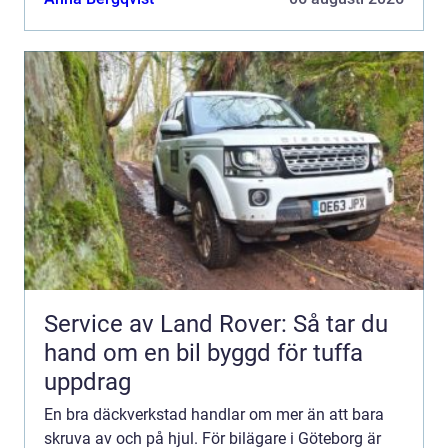
risk. De...
Service av Land Rover: Så tar du
hand om en bil byggd för tuffa
uppdrag
En bra däckverkstad handlar om mer än att bara
skruva av och på hjul. För bilägare i Göteborg är