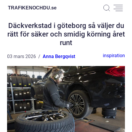
TRAFIKENOCHDU.
se
Däckverkstad i göteborg så väljer du
rätt för säker och smidig körning året
runt
inspiration
03 mars 2026
Anna Bergqvist