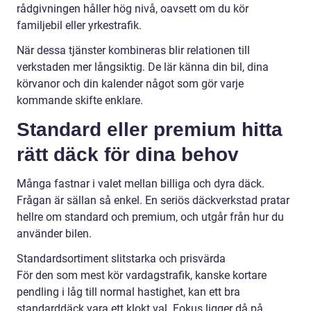
rådgivningen håller hög nivå, oavsett om du kör
familjebil eller yrkestrafik.
När dessa tjänster kombineras blir relationen till
verkstaden mer långsiktig. De lär känna din bil, dina
körvanor och din kalender något som gör varje
kommande skifte enklare.
Standard eller premium hitta
rätt däck för dina behov
Många fastnar i valet mellan billiga och dyra däck.
Frågan är sällan så enkel. En seriös däckverkstad pratar
hellre om standard och premium, och utgår från hur du
använder bilen.
Standardsortiment slitstarka och prisvärda
För den som mest kör vardagstrafik, kanske kortare
pendling i låg till normal hastighet, kan ett bra
standarddäck vara ett klokt val. Fokus ligger då på