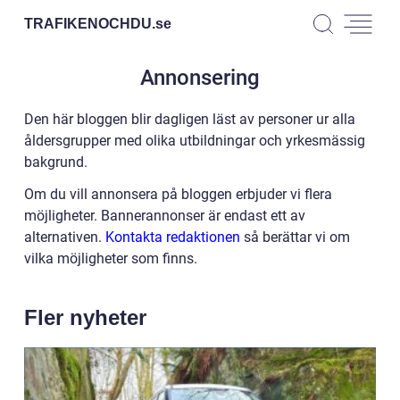
TRAFIKENOCHDU.
se
Annonsering
Den här bloggen blir dagligen läst av personer ur alla
åldersgrupper med olika utbildningar och yrkesmässig
bakgrund.
Om du vill annonsera på bloggen erbjuder vi flera
möjligheter. Bannerannonser är endast ett av
alternativen.
Kontakta redaktionen
så berättar vi om
vilka möjligheter som finns.
Fler nyheter