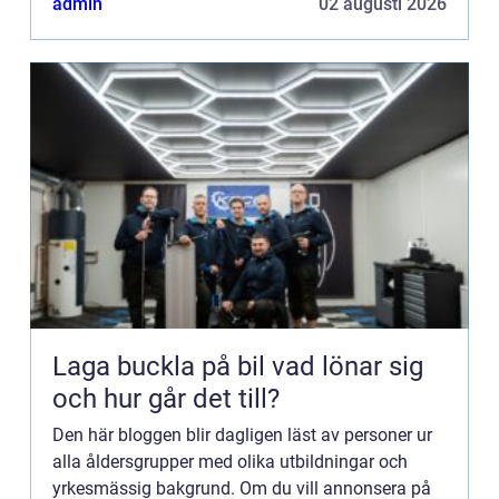
admin
02 augusti 2026
Kontakta redaktionen så...
Laga buckla på bil vad lönar sig
och hur går det till?
Den här bloggen blir dagligen läst av personer ur
alla åldersgrupper med olika utbildningar och
yrkesmässig bakgrund. Om du vill annonsera på