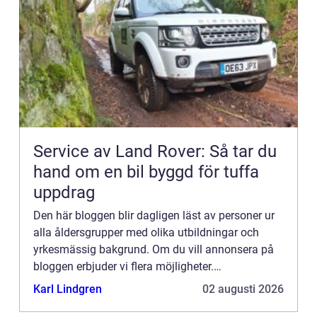
Service av Land Rover: Så tar du
hand om en bil byggd för tuffa
uppdrag
Den här bloggen blir dagligen läst av personer ur
alla åldersgrupper med olika utbildningar och
yrkesmässig bakgrund. Om du vill annonsera på
bloggen erbjuder vi flera möjligheter.
Bannerannonser är endast ett av alternativen.
Karl Lindgren
02 augusti 2026
Kontakta redaktionen så...