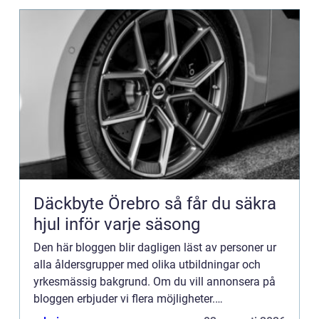
Däckbyte Örebro så får du säkra
hjul inför varje säsong
Den här bloggen blir dagligen läst av personer ur
alla åldersgrupper med olika utbildningar och
yrkesmässig bakgrund. Om du vill annonsera på
bloggen erbjuder vi flera möjligheter.
Bannerannonser är endast ett av alternativen.