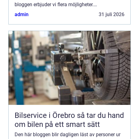
bloggen erbjuder vi flera möjligheter.
Bannerannonser är endast ett av alternativen.
admin
31 juli 2026
Kontakta redaktionen så...
Bilservice i Örebro så tar du hand
om bilen på ett smart sätt
Den här bloggen blir dagligen läst av personer ur