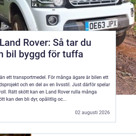
 Land Rover: Så tar du
 bil byggd för tuffa
än ett transportmedel. För många ägare är bilen ett
idsprojekt och en del av en livsstil. Just därför spelar
oll. Rätt skött kan en Land Rover rulla många
tt kan den bli dyr, opålitlig oc...
02 augusti 2026