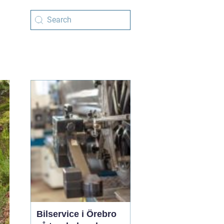
Bilservice i Örebro