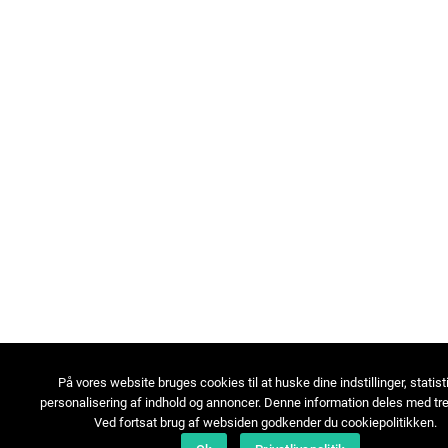
På vores website bruges cookies til at huske dine indstillinger, statist
personalisering af indhold og annoncer. Denne information deles med tre
Ved fortsat brug af websiden godkender du cookiepolitikken.