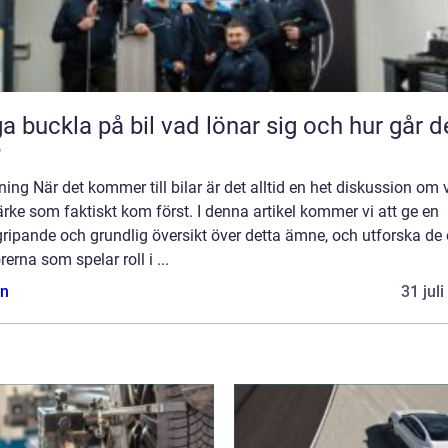
kla på bil vad lönar sig och hur går det
?
ning När det kommer till bilar är det alltid en het diskussion om v
rke som faktiskt kom först. I denna artikel kommer vi att ge en
ripande och grundlig översikt över detta ämne, och utforska de 
rerna som spelar roll i ...
n
31 jul