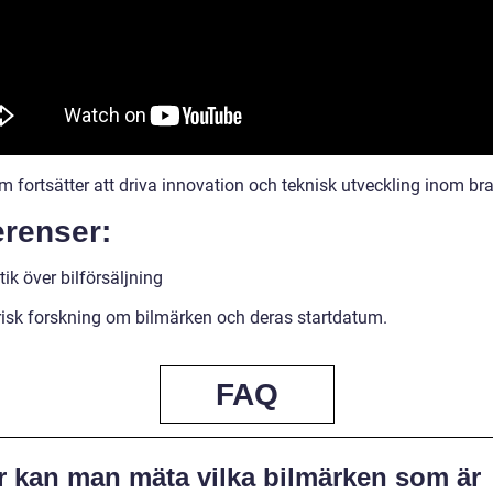
m fortsätter att driva innovation och teknisk utveckling inom br
erenser:
tik över bilförsäljning
risk forskning om bilmärken och deras startdatum.
FAQ
r kan man mäta vilka bilmärken som är