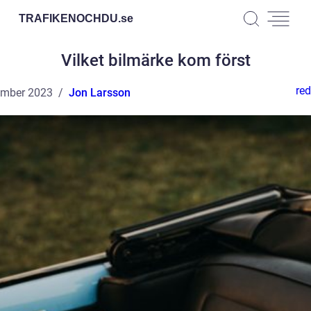
TRAFIKENOCHDU.
se
Vilket bilmärke kom först
red
ember 2023
Jon Larsson