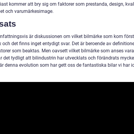
iast kommer att bry sig om faktorer som prestanda, design, kvali
ghet och varumärkesimage.
sats
attningsvis är diskussionen om vilket bilmärke som kom först
och det finns inget entydigt svar. Det är beroende av definition
aktorer som beaktas. Men oavsett vilket bilmärke som anses vara
är det tydligt att bilindustrin har utvecklats och förändrats mycke
 är denna evolution som har gett oss de fantastiska bilar vi har 