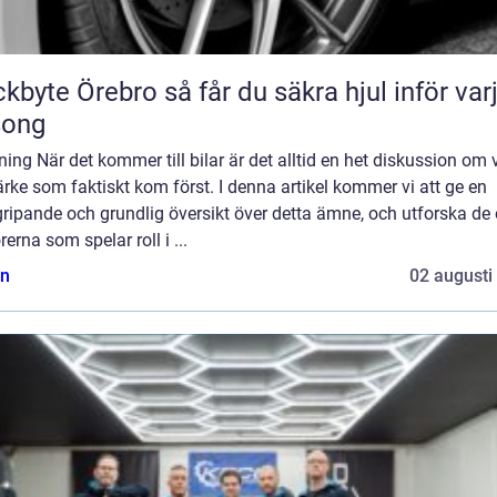
Örebro så får du säkra hjul inför varje
song
ning När det kommer till bilar är det alltid en het diskussion om v
rke som faktiskt kom först. I denna artikel kommer vi att ge en
ripande och grundlig översikt över detta ämne, och utforska de 
rerna som spelar roll i ...
n
02 augusti