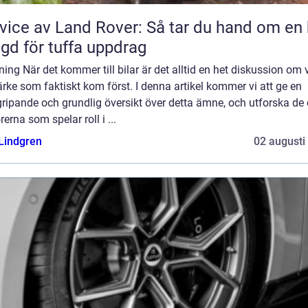
vice av Land Rover: Så tar du hand om en 
gd för tuffa uppdrag
ning När det kommer till bilar är det alltid en het diskussion om v
rke som faktiskt kom först. I denna artikel kommer vi att ge en
ripande och grundlig översikt över detta ämne, och utforska de 
rerna som spelar roll i ...
 Lindgren
02 augusti