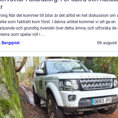
ar
ning När det kommer till bilar är det alltid en het diskussion om v
rke som faktiskt kom först. I denna artikel kommer vi att ge en
ripande och grundlig översikt över detta ämne, och utforska de 
rerna som spelar roll i ...
 Bergqvist
06 augusti