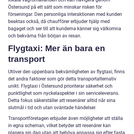
Östersund på ett sätt som minskar risken för
förseningar. Den personliga interaktionen med kunden
beaktas också, då chaufförer erbjuder hjälp med
bagaget och ser till att kunderna känner sig välkomna
och bekväma från början av resan.
Flygtaxi: Mer än bara en
transport
Utöver den uppenbara bekvämligheten av flygtaxi, finns
det andra faktorer som gör detta transportalternativ
unikt. Flygtaxi i Östersund prioriterar säkerhet och
punktlighet som nyckelaspekter i sin serviceleverans.
Detta fokus säkerställer att resenärer alltid når sina
slutmål i tid och utan oväntade händelser.
Transportföretagen erbjuder även möjligheter att ställa
in egna scheman, vilket betyder att resenärer kan
planera sin dag utan att behöva anpassa sig efter fasta