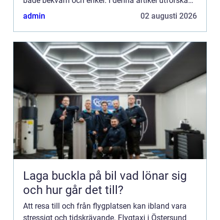
både bekväm och enkel. I denna artikel utforskas
fördelarna me...
admin
02 augusti 2026
Laga buckla på bil vad lönar sig
och hur går det till?
Att resa till och från flygplatsen kan ibland vara
stressigt och tidskrävande. Flygtaxi i Östersund