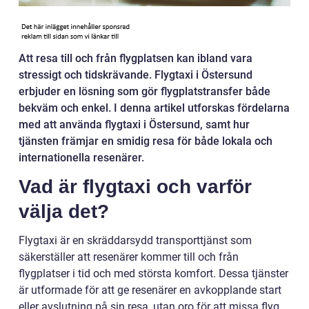
Att resa till och från flygplatsen kan ibland vara
stressigt och tidskrävande. Flygtaxi i Östersund
erbjuder en lösning som gör flygplatstransfer både
bekväm och enkel. I denna artikel utforskas fördelarna
med att använda flygtaxi i Östersund, samt hur
tjänsten främjar en smidig resa för både lokala och
internationella resenärer.
Vad är flygtaxi och varför
välja det?
Flygtaxi är en skräddarsydd transporttjänst som
säkerställer att resenärer kommer till och från
flygplatser i tid och med största komfort. Dessa tjänster
är utformade för att ge resenärer en avkopplande start
eller avslutning på sin resa, utan oro för att missa flyg