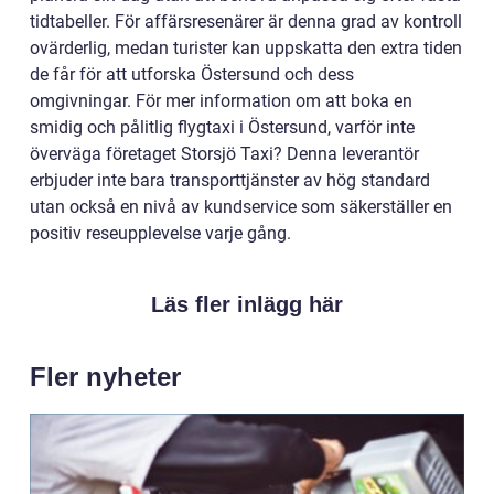
tidtabeller. För affärsresenärer är denna grad av kontroll
ovärderlig, medan turister kan uppskatta den extra tiden
de får för att utforska Östersund och dess
omgivningar. För mer information om att boka en
smidig och pålitlig flygtaxi i Östersund, varför inte
överväga företaget Storsjö Taxi? Denna leverantör
erbjuder inte bara transporttjänster av hög standard
utan också en nivå av kundservice som säkerställer en
positiv reseupplevelse varje gång.
Läs fler inlägg här
Fler nyheter