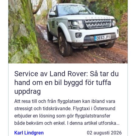
Service av Land Rover: Så tar du
hand om en bil byggd för tuffa
uppdrag
Att resa till och från flygplatsen kan ibland vara
stressigt och tidskrävande. Flygtaxi i Östersund
erbjuder en lösning som gör flygplatstransfer
både bekväm och enkel. I denna artikel utforskas
fördelarna me...
Karl Lindgren
02 augusti 2026