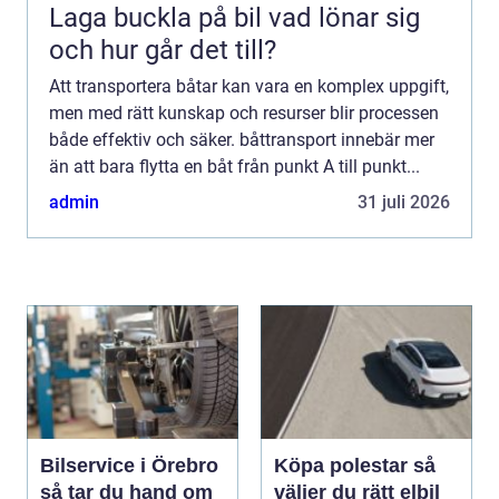
Laga buckla på bil vad lönar sig
och hur går det till?
Att transportera båtar kan vara en komplex uppgift,
men med rätt kunskap och resurser blir processen
både effektiv och säker. båttransport innebär mer
än att bara flytta en båt från punkt A till punkt...
admin
31 juli 2026
Bilservice i Örebro
Köpa polestar så
så tar du hand om
väljer du rätt elbil