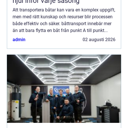
hjul inför varje säsong
Att transportera båtar kan vara en komplex uppgift,
men med rätt kunskap och resurser blir processen
både effektiv och säker. båttransport innebär mer
än att bara flytta en båt från punkt A till punkt...
admin
02 augusti 2026