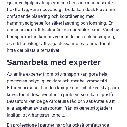
sjö, med hjälp av bogserbåtar eller specialanpassade
fraktfartyg, vara nödvändigt. Detta kan dock kräva mer
omfattande planering och koordinering med
hamnmyndigheter för säker lastning och lossning. En
annan aspekt att beakta är kostnadsfaktorerna. Valet av
transportmetod kan påverka både pris och tidsåtgång,
och det är viktigt att väga dessa mot varandra för att
hitta det bästa alternativet.
Samarbeta med experter
Att anlita experter inom båttransport kan göra hela
processen betydligt enklare och mer bekymmersfri.
Erfaren personal har den kompetens och de verktyg som
krävs för att lösa eventuella problem som kan uppstå.
Dessutom kan de ge värdefulla råd och säkerställa att
alla aspekter av transporten, från säkerhetsåtgärder till
lagliga krav, hanteras korrekt.
En professionell partner har ofta också omfattande