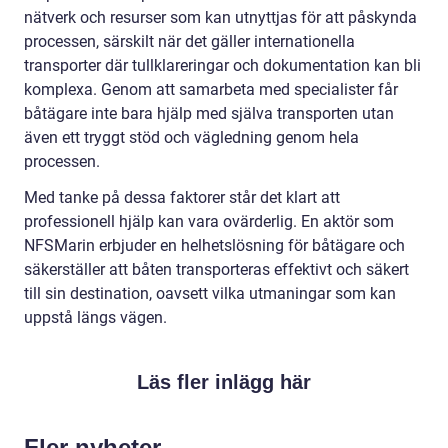
nätverk och resurser som kan utnyttjas för att påskynda
processen, särskilt när det gäller internationella
transporter där tullklareringar och dokumentation kan bli
komplexa. Genom att samarbeta med specialister får
båtägare inte bara hjälp med själva transporten utan
även ett tryggt stöd och vägledning genom hela
processen.
Med tanke på dessa faktorer står det klart att
professionell hjälp kan vara ovärderlig. En aktör som
NFSMarin erbjuder en helhetslösning för båtägare och
säkerställer att båten transporteras effektivt och säkert
till sin destination, oavsett vilka utmaningar som kan
uppstå längs vägen.
Läs fler inlägg här
Fler nyheter