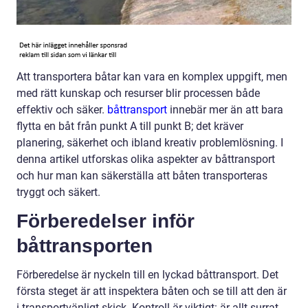
Att transportera båtar kan vara en komplex uppgift, men
med rätt kunskap och resurser blir processen både
effektiv och säker.
båttransport
innebär mer än att bara
flytta en båt från punkt A till punkt B; det kräver
planering, säkerhet och ibland kreativ problemlösning. I
denna artikel utforskas olika aspekter av båttransport
och hur man kan säkerställa att båten transporteras
tryggt och säkert.
Förberedelser inför
båttransporten
Förberedelse är nyckeln till en lyckad båttransport. Det
första steget är att inspektera båten och se till att den är
i transportvänligt skick. Kontroll är viktigt: är allt surrat