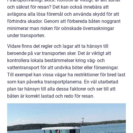
och säkrat för resan? Det kan också innebära att
avlägsna alla lösa föremål och använda skydd för att
förhindra skador. Genom att förbereda båten noggrant
minimerar man risken för oönskade överraskningar
under transporten.
Vidare finns det regler och lagar att ta hänsyn till
beroende på var transporten sker. Det är viktigt att
kontrollera lokala bestämmelser kring väg- och
vattentransport för att undvika böter eller förseningar.
Till exempel kan vissa vägar ha restriktioner för bred last
som kan påverka transportplanerna. En väl utarbetad
plan tar hänsyn till alla dessa faktorer och ser till att
båten är korrekt lastad och redo för resan.