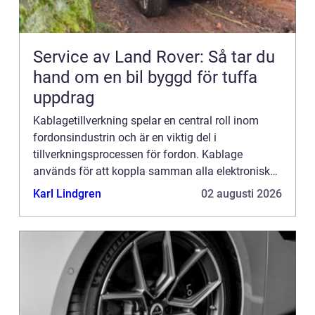
Service av Land Rover: Så tar du
hand om en bil byggd för tuffa
uppdrag
Kablagetillverkning spelar en central roll inom
fordonsindustrin och är en viktig del i
tillverkningsprocessen för fordon. Kablage
används för att koppla samman alla elektroniska
komponenter i en bil och säkerställer att...
Karl Lindgren
02 augusti 2026