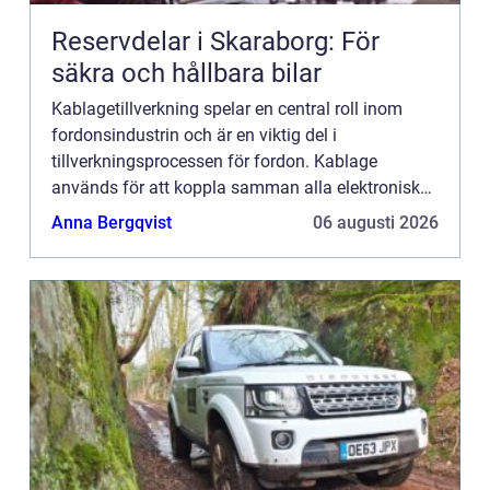
Reservdelar i Skaraborg: För
säkra och hållbara bilar
Kablagetillverkning spelar en central roll inom
fordonsindustrin och är en viktig del i
tillverkningsprocessen för fordon. Kablage
används för att koppla samman alla elektroniska
komponenter i en bil och säkerställer att...
Anna Bergqvist
06 augusti 2026