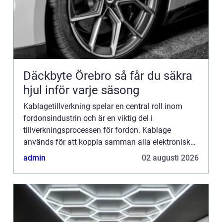
Däckbyte Örebro så får du säkra
hjul inför varje säsong
Kablagetillverkning spelar en central roll inom
fordonsindustrin och är en viktig del i
tillverkningsprocessen för fordon. Kablage
används för att koppla samman alla elektroniska
komponenter i en bil och säkerställer att...
admin
02 augusti 2026