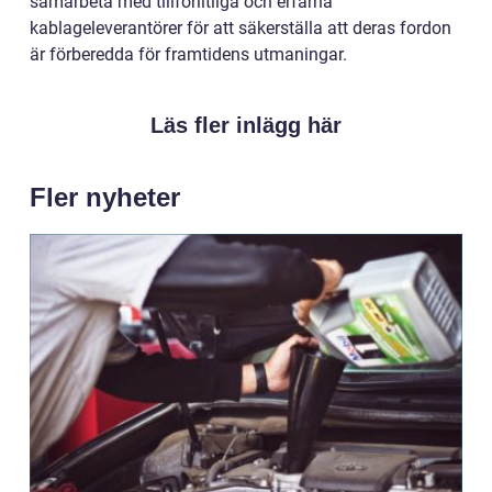
samarbeta med tillförlitliga och erfarna
kablageleverantörer för att säkerställa att deras fordon
är förberedda för framtidens utmaningar.
Läs fler inlägg här
Fler nyheter