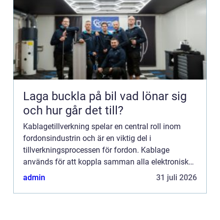
Laga buckla på bil vad lönar sig
och hur går det till?
Kablagetillverkning spelar en central roll inom
fordonsindustrin och är en viktig del i
tillverkningsprocessen för fordon. Kablage
används för att koppla samman alla elektroniska
komponenter i en bil och säkerställer att...
admin
31 juli 2026