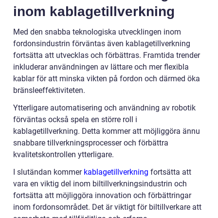
inom kablagetillverkning
Med den snabba teknologiska utvecklingen inom
fordonsindustrin förväntas även kablagetillverkning
fortsätta att utvecklas och förbättras. Framtida trender
inkluderar användningen av lättare och mer flexibla
kablar för att minska vikten på fordon och därmed öka
bränsleeffektiviteten.
Ytterligare automatisering och användning av robotik
förväntas också spela en större roll i
kablagetillverkning. Detta kommer att möjliggöra ännu
snabbare tillverkningsprocesser och förbättra
kvalitetskontrollen ytterligare.
I slutändan kommer
kablagetillverkning
fortsätta att
vara en viktig del inom biltillverkningsindustrin och
fortsätta att möjliggöra innovation och förbättringar
inom fordonsområdet. Det är viktigt för biltillverkare att