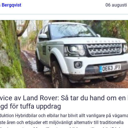
 Bergqvist
06 augusti
vice av Land Rover: Så tar du hand om en 
gd för tuffa uppdrag
duktion Hybridbilar och elbilar har blivit allt vanligare på vägarn
te åren och erbjuder ett miljövänligt alternativ till traditionella