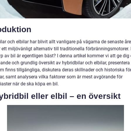
oduktion
lar och elbilar har blivit allt vanligare på vägarna de senaste år
 ett miljövänligt alternativ till traditionella förbränningsmotorer
yp av bil är egentligen bäst? I denna artikel kommer vi att ge dig
ande och grundlig översikt av hybridbilar och elbilar, presentera 
m finns tillgängliga, diskutera deras skillnader och historiska fö
ar, samt analysera vilka faktorer som är mest avgörande för
iaster när de ska köpa en bil.
ybridbil eller elbil – en översikt