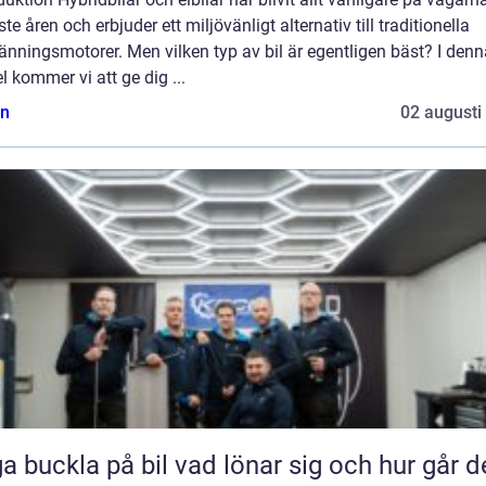
te åren och erbjuder ett miljövänligt alternativ till traditionella
änningsmotorer. Men vilken typ av bil är egentligen bäst? I denn
el kommer vi att ge dig ...
n
02 augusti
kla på bil vad lönar sig och hur går det