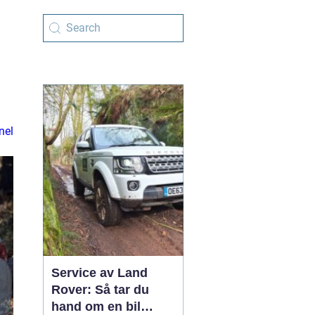
nel
Service av Land
Rover: Så tar du
hand om en bil