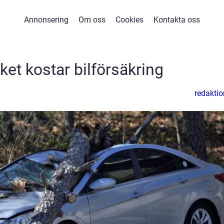
Annonsering
Om oss
Cookies
Kontakta oss
et kostar bilförsäkring
redaktio