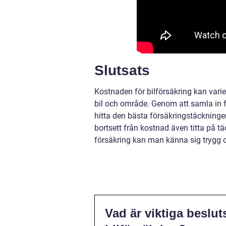
Slutsats
Kostnaden för bilförsäkring kan varier
bil och område. Genom att samla in f
hitta den bästa försäkringstäckningen 
bortsett från kostnad även titta på t
försäkring kan man känna sig trygg
Vad är viktiga beslut