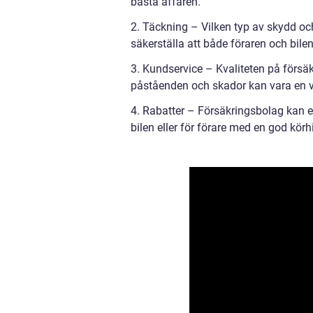
bästa affären.
2. Täckning – Vilken typ av skydd och
säkerställa att både föraren och bile
3. Kundservice – Kvaliteten på försä
påståenden och skador kan vara en vik
4. Rabatter – Försäkringsbolag kan er
bilen eller för förare med en god körhi