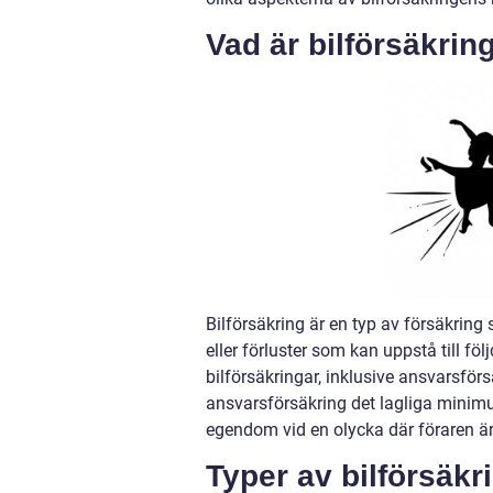
Vad är bilförsäkrin
Bilförsäkring är en typ av försäkri
eller förluster som kan uppstå till föl
bilförsäkringar, inklusive ansvarsförs
ansvarsförsäkring det lagliga minimu
egendom vid en olycka där föraren är
Typer av bilförsäkr