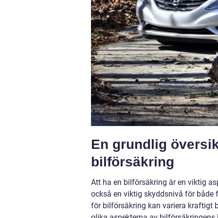
En grundlig översi
bilförsäkring
Att ha en bilförsäkring är en viktig asp
också en viktig skyddsnivå för både 
för bilförsäkring kan variera kraftigt
olika aspekterna av bilförsäkringens