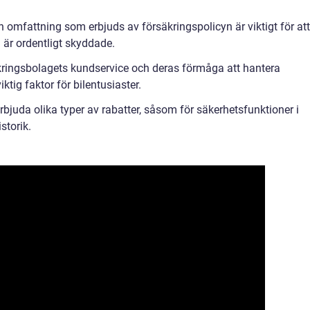
 omfattning som erbjuds av försäkringspolicyn är viktigt för att
n är ordentligt skyddade.
kringsbolagets kundservice och deras förmåga att hantera
tig faktor för bilentusiaster.
bjuda olika typer av rabatter, såsom för säkerhetsfunktioner i
storik.