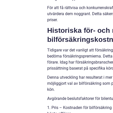
För att få rättvisa och konkurrenskraft
utvärdera dem noggrant. Detta säkerst
priser.
Historiska för- oc
bilförsäkringskost
Tidigare var det vanligt att försäkri
bedöma försäkringspremierna. Detta le
förare. Idag har försäkringsbransche
prissättning baserat på specifika kör
Denna utveckling har resulterat i mer
möjliggjort val av bilförsäkring som 
kön.
Avgörande beslutsfaktorer för bilentus
1. Pris – Kostnaden för bilförsäkring