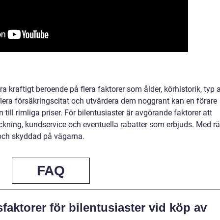
a kraftigt beroende på flera faktorer som ålder, körhistorik, typ 
lera försäkringscitat och utvärdera dem noggrant kan en förare
till rimliga priser. För bilentusiaster är avgörande faktorer att
äckning, kundservice och eventuella rabatter som erbjuds. Med rä
 och skyddad på vägarna.
FAQ
sfaktorer för bilentusiaster vid köp av