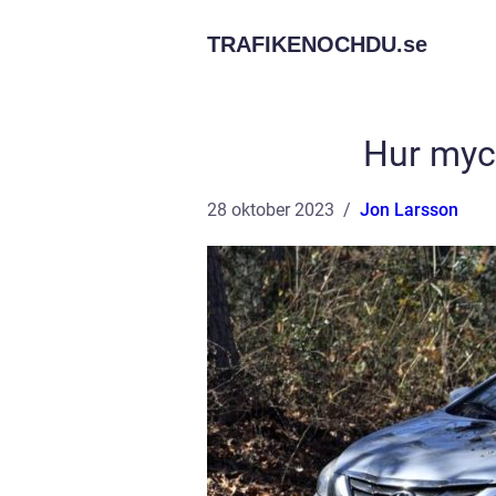
TRAFIKENOCHDU.
se
Hur myck
28 oktober 2023
Jon Larsson