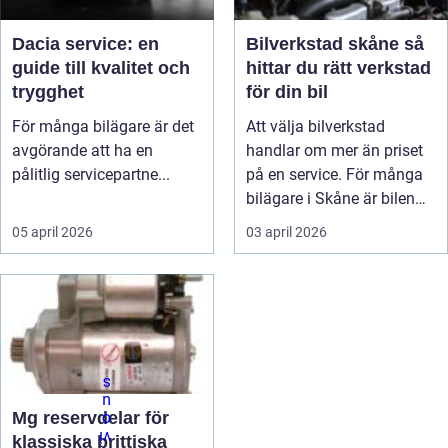
Dacia service: en
Bilverkstad skåne så
guide till kvalitet och
hittar du rätt verkstad
trygghet
för din bil
För många bilägare är det
Att välja bilverkstad
avgörande att ha en
handlar om mer än priset
pålitlig servicepartne...
på en service. För många
bilägare i Skåne är bilen
av...
05 april 2026
03 april 2026
Mg reservdelar för
klassiska brittiska