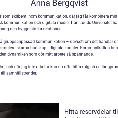
Anna Bergqvist
r som skribent inom kommunikation, där jag får kombinera min 
k kommunikation och digitala medier från Lunds Universitet har 
ang och bygga starka relationer.
 målgruppsanpassad kommunikation – oavsett om det handlar om 
formulera skarpa budskap i digitala kanaler. Kommunikation hand
st den dynamiken som gör mitt arbete så spännande.
m, och när jag inte arbetar kan du ofta hitta mig på en långpro
 till samhällstrender.
Hitta reservdelar til