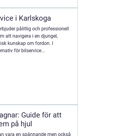
rvice i Karlskoga
rbjuder pålitlig och professionell
m att navigera i en djungel,
nisk kunskap om fordon. I
rnativ för bilservice...
agnar: Guide för att
hem på hjul
 kan vara en spännande men också