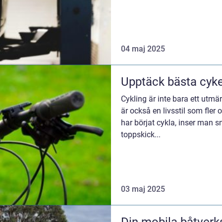
04 maj 2025
Upptäck bästa cyke
Cykling är inte bara ett utmär
är också en livsstil som fler
har börjat cykla, inser man sn
toppskick...
03 maj 2025