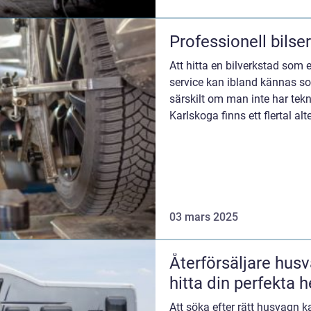
Professionell bilse
Att hitta en bilverkstad som e
service kan ibland kännas so
särskilt om man inte har tek
Karlskoga finns ett flertal alte
03 mars 2025
Återförsäljare husv
hitta din perfekta 
Att söka efter rätt husvagn