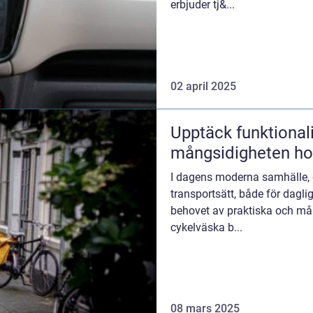
erbjuder tj&...
02 april 2025
Upptäck funktional
mångsidigheten ho
I dagens moderna samhälle, d
transportsätt, både för daglig
behovet av praktiska och mån
cykelväska b...
08 mars 2025