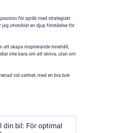
passion för språk med strategiskt
jag utvecklat en djup förståelse för
att skapa inspirerande innehåll,
lar inte bara om att skriva, utan om
menad vid vattnet, med en bra bok
l din bil: För optimal