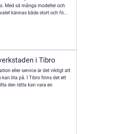
ss. Med så många modeller och
valet kännas både stort och fö...
verkstaden i Tibro
ion eller service är det viktigt att
 kan lita på. I Tibro finns det ett
itta den rätta kan vara en