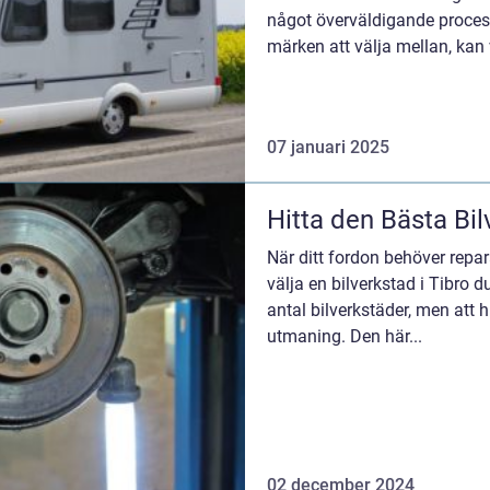
något överväldigande proce
märken att välja mellan, kan 
07 januari 2025
Hitta den Bästa Bil
När ditt fordon behöver reparat
välja en bilverkstad i Tibro du
antal bilverkstäder, men att h
utmaning. Den här...
02 december 2024