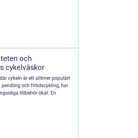
iteten och
s cykelväskor
är cykeln är ett alltmer populärt
 pendling och fritidscykling, har
gsidiga tillbehör ökat. En