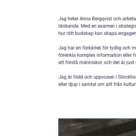
Jag heter Anna Bergqvist och arbeta
tänkande. Med en examen i strategis
hur rätt budskap kan skapa engagem
Jag har en förkärlek för tydlig och
förenkla komplex information eller 
att förstå människor, och det är ju
Jag är född och uppvuxen i Stockhol
eller djup i samtal om allt från kultur