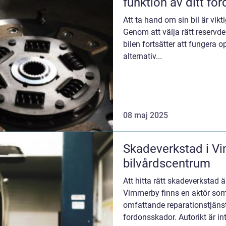
funktion av ditt fo
Att ta hand om sin bil är vik
Genom att välja rätt reservd
bilen fortsätter att fungera
alternativ...
08 maj 2025
Skadeverkstad i Vi
bilvårdscentrum
Att hitta rätt skadeverkstad är
Vimmerby finns en aktör som
omfattande reparationstjänste
fordonsskador. Autorikt är int