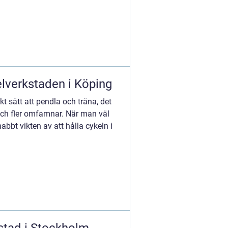
lverkstaden i Köping
kt sätt att pendla och träna, det
 och fler omfamnar. När man väl
abbt vikten av att hålla cykeln i