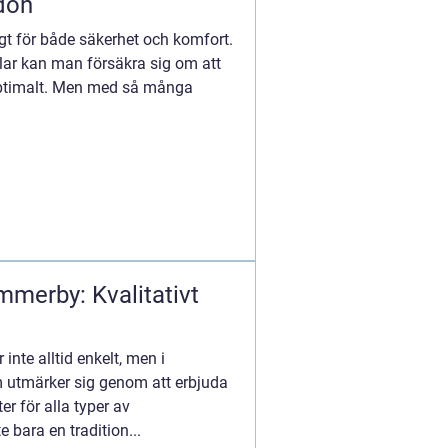
rdon
tigt för både säkerhet och komfort.
elar kan man försäkra sig om att
 optimalt. Men med så många
mmerby: Kvalitativt
 inte alltid enkelt, men i
 utmärker sig genom att erbjuda
r för alla typer av
e bara en tradition...