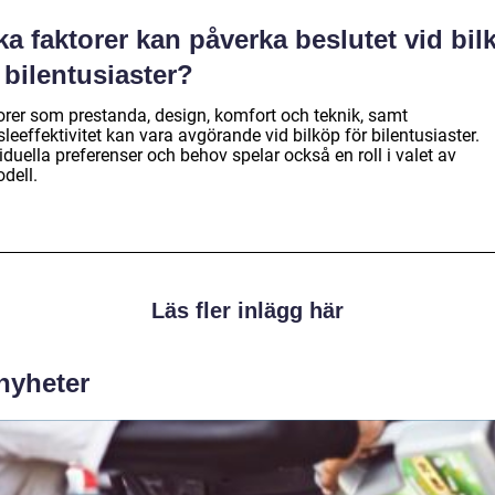
ka faktorer kan påverka beslutet vid bil
 bilentusiaster?
orer som prestanda, design, komfort och teknik, samt
leeffektivitet kan vara avgörande vid bilköp för bilentusiaster.
iduella preferenser och behov spelar också en roll i valet av
dell.
Läs fler inlägg här
 nyheter