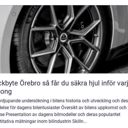
Örebro så får du säkra hjul inför varje
song
rdjupande undersökning i bilens historia och utveckling och de
else för dagens bilentusiaster Översikt av bilens uppkomst och
se Presentation av dagens bilmodeller och deras popularitet
itativa mätningar inom bilindustrin Skilln...