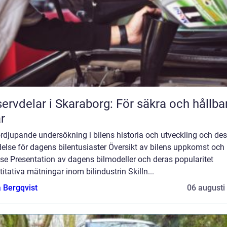
ervdelar i Skaraborg: För säkra och hållba
ar
rdjupande undersökning i bilens historia och utveckling och de
else för dagens bilentusiaster Översikt av bilens uppkomst och
se Presentation av dagens bilmodeller och deras popularitet
itativa mätningar inom bilindustrin Skilln...
 Bergqvist
06 augusti