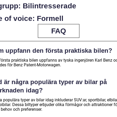
rupp: Bilintresserade
 of voice: Formell
FAQ
m uppfann den första praktiska bilen?
första praktiska bilen uppfanns av tyska ingenjören Karl Benz o
ades för Benz Patent-Motorwagen.
 är några populära typer av bilar på
rknaden idag?
 populära typer av bilar idag inkluderar SUV:ar, sportbilar, elbil
bilar. Dessa biltyper erbjuder olika förmågor och attraktioner f
a behov och preferenser.