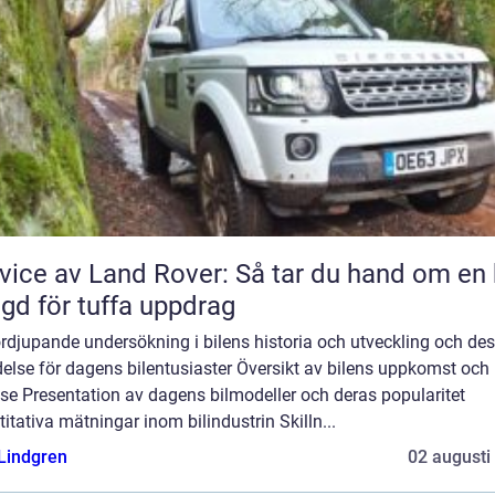
vice av Land Rover: Så tar du hand om en 
gd för tuffa uppdrag
rdjupande undersökning i bilens historia och utveckling och de
else för dagens bilentusiaster Översikt av bilens uppkomst och
se Presentation av dagens bilmodeller och deras popularitet
itativa mätningar inom bilindustrin Skilln...
 Lindgren
02 augusti