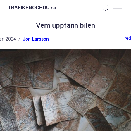
TRAFIKENOCHDU.
se
Vem uppfann bilen
red
ari 2024
Jon Larsson