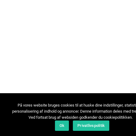
På vores website bruges cookies til at huske dine indstillinger, statist
personalisering af indhold og annoncer. Denne information deles med tre
Ved fortsat brug af websiden godkender du cookiepolitikken.
Ok
Privatlivspolitik