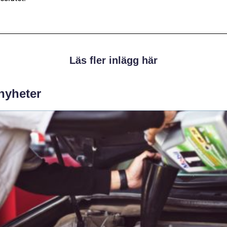
Läs fler inlägg här
 nyheter