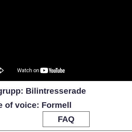
rupp: Bilintresserade
 of voice: Formell
FAQ