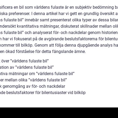
ssificera en bil som världens fulaste är en subjektiv bedömning 
iska preferenser. I denna artikel har vi gett en grundlig översikt 
s fulaste bil” innebär samt presenterat olika typer av dessa bilar
dersökt kvantitativa mätningar, diskuterat skillnader mellan oli
s fulaste bil” och analyserat för- och nackdelar genom historien
n har vi fokuserat på de avgörande beslutsfaktorerna för bilentu
 kommer till bilköp. Genom att följa denna djupgående analys har
 en ökad förståelse för detta fängslande ämne.
 över ”världens fulaste bil”
tion av ”världens fulaste bil”
ativa mätningar om ”världens fulaste bil”
er mellan olika ”världens fulaste bil”
sk genomgång av för- och nackdelar
e beslutsfaktorer för bilentusiaster vid bilköp