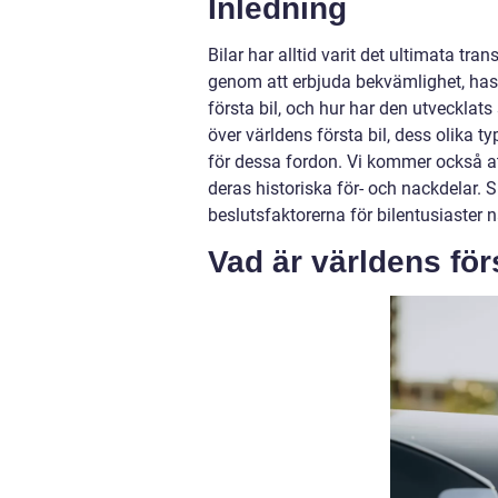
Inledning
Bilar har alltid varit det ultimata tr
genom att erbjuda bekvämlighet, hasti
första bil, och hur har den utvecklats
över världens första bil, dess olika t
för dessa fordon. Vi kommer också att
deras historiska för- och nackdelar.
beslutsfaktorerna för bilentusiaster nä
Vad är världens för