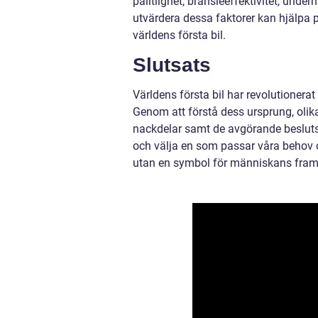
pålitlighet, bränsleeffektivitet, unde
utvärdera dessa faktorer kan hjälpa po
världens första bil.
Slutsats
Världens första bil har revolutionerat 
Genom att förstå dess ursprung, olika 
nackdelar samt de avgörande beslutsfa
och välja en som passar våra behov oc
utan en symbol för människans frams