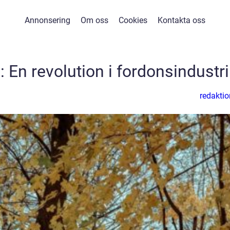
Annonsering
Om oss
Cookies
Kontakta oss
l: En revolution i fordonsindustr
redaktio