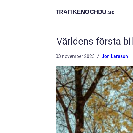
TRAFIKENOCHDU.
se
Världens första bi
03 november 2023
Jon Larsson