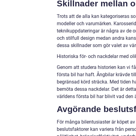
Skillnader mellan ol
Trots att de alla kan kategoriseras so
modeller och varumärken. Karosserid
teknikuppdateringar är några av de om
och stilfull design medan andra kansk
dessa skillnader som gör valet av vär
Historiska för- och nackdelar med oli
Genom att studera historien kan vi få
första bil har haft. Ångbilar krävde 
begränsad körd sträcka. Med tiden har
bemöta dessa nackdelar. Det är detta 
världens första bil har blivit vad den 
Avgörande beslutsfa
För många bilentusiaster är köpet av
beslutsfaktorer kan variera från perso