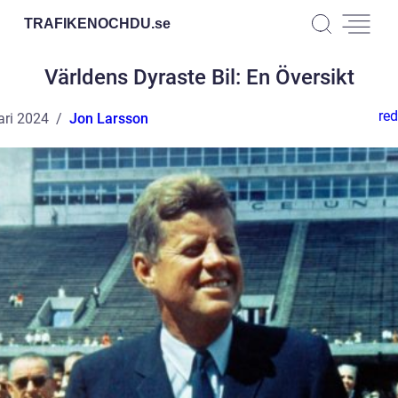
TRAFIKENOCHDU.
se
Världens Dyraste Bil: En Översikt
red
ari 2024
Jon Larsson