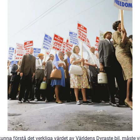
kunna förstå det verkliga värdet av Världens Dyraste bil, måste vi