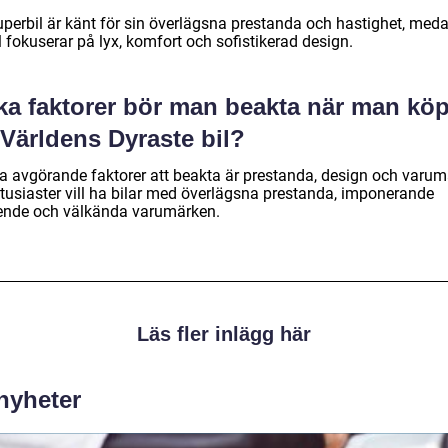
uperbil är känt för sin överlägsna prestanda och hastighet, med
l fokuserar på lyx, komfort och sofistikerad design.
lka faktorer bör man beakta när man kö
Världens Dyraste bil?
a avgörande faktorer att beakta är prestanda, design och varum
ntusiaster vill ha bilar med överlägsna prestanda, imponerande
ende och välkända varumärken.
Läs fler inlägg här
 nyheter