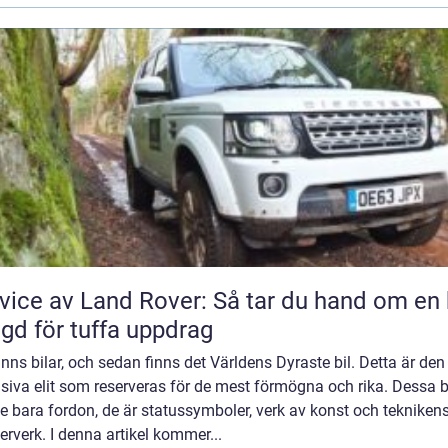
vice av Land Rover: Så tar du hand om en 
gd för tuffa uppdrag
inns bilar, och sedan finns det Världens Dyraste bil. Detta är den
siva elit som reserveras för de mest förmögna och rika. Dessa b
te bara fordon, de är statussymboler, verk av konst och tekniken
rverk. I denna artikel kommer...