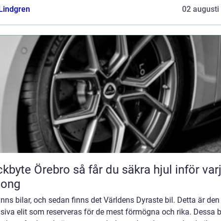
 Lindgren
02 augusti
Örebro så får du säkra hjul inför varje
song
inns bilar, och sedan finns det Världens Dyraste bil. Detta är den
siva elit som reserveras för de mest förmögna och rika. Dessa b