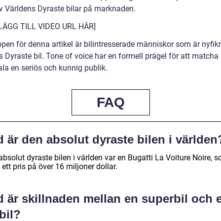
v Världens Dyraste bilar på marknaden.
[LÄGG TILL VIDEO URL HÄR]
pen för denna artikel är bilintresserade människor som är nyfik
s Dyraste bil. Tone of voice har en formell prägel för att match
tala en seriös och kunnig publik.
FAQ
 är den absolut dyraste bilen i världen
bsolut dyraste bilen i världen var en Bugatti La Voiture Noire, 
ett pris på över 16 miljoner dollar.
 är skillnaden mellan en superbil och 
bil?