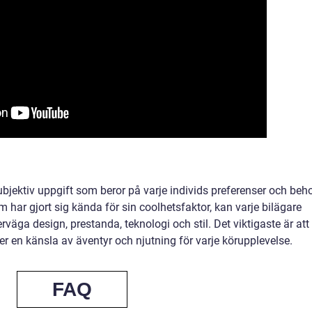
subjektiv uppgift som beror på varje individs preferenser och beh
har gjort sig kända för sin coolhetsfaktor, kan varje bilägare
rväga design, prestanda, teknologi och stil. Det viktigaste är att
er en känsla av äventyr och njutning för varje körupplevelse.
FAQ