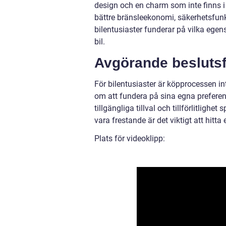
design och en charm som inte finns 
bättre bränsleekonomi, säkerhetsfunkt
bilentusiaster funderar på vilka egen
bil.
Avgörande beslutsfa
För bilentusiaster är köpprocessen in
om att fundera på sina egna prefere
tillgängliga tillval och tillförlitlighe
vara frestande är det viktigt att hitt
Plats för videoklipp: