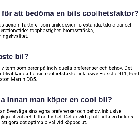
r för att bedöma en bils coolhetsfaktor?
as genom faktorer som unik design, prestanda, teknologi och
celerationstider, topphastighet, bromssträcka,
ingskvalitet.
aste bil?
tiv term som beror på individuella preferenser och behov. Det
blivit kända för sin coolhetsfaktor, inklusive Porsche 911, Ford
ston Martin DB5.
a innan man köper en cool bil?
an överväga sina egna preferenser och behov, inklusive
ga tillval och tillförlitlighet. Det är viktigt att hitta en balans
 att göra det optimala val vid köpbeslut.