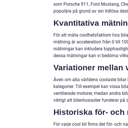
som Porsche 911, Ford Mustang, Chev
populära på grund av sin tidlösa des
Kvantitativa mätni
För att mäta coolhetsfaktorn hos bil
mätning är acceleration från 0 till 1
mätningar kan inkludera topphastig
dessa mätningar kan vi bedöma vilken
Variationer mellan 
Även om alla världens coolaste bilar 
kategorier. Till exempel kan vissa bi
ventilerade motorer, medan andra bila
viktigt att bilentusiaster funderar på
Historiska för- och
För varje cool bil finns det för- och n