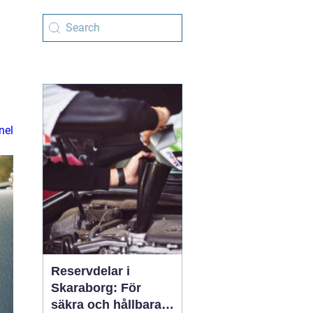
nel
Reservdelar i
Skaraborg: För
säkra och hållbara