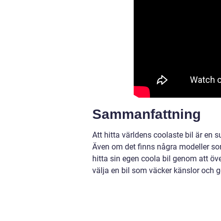
Sammanfattning
Att hitta världens coolaste bil är en 
Även om det finns några modeller som 
hitta sin egen coola bil genom att öve
välja en bil som väcker känslor och g