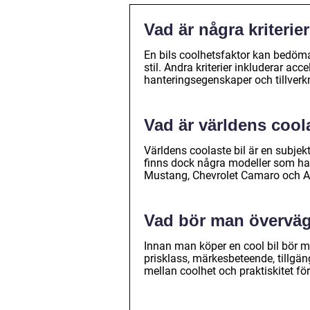
Vad är några kriterie
En bils coolhetsfaktor kan bedöm
stil. Andra kriterier inkluderar ac
hanteringsegenskaper och tillverkn
Vad är världens cool
Världens coolaste bil är en subjek
finns dock några modeller som har 
Mustang, Chevrolet Camaro och A
Vad bör man överväg
Innan man köper en cool bil bör m
prisklass, märkesbeteende, tillgängli
mellan coolhet och praktiskitet för