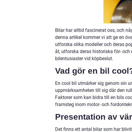
Bilar har alltid fascinerat oss, och n
denna artikel kommer vi att ge en öve
utforska olika modeller och deras pop
åt, utforska deras historiska för- oc
bilentusiaster vid köpbeslut.
Vad gör en bil cool
En cool bil utmärker sig genom sin un
uppmärksamheten till sig där den rul
Faktorer som kan bidra till en bils co
framsteg inom motor- och fordontekn
Presentation av vär
Det finns ett antal bilar som har bliv