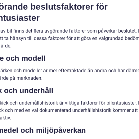
rande beslutsfaktorer för
ntusiaster
av bil finns det flera avgörande faktorer som påverkar beslutet. 
att ta hänsyn till dessa faktorer för att göra en välgrundad bedö
värde.
e och modell
ärken och modeller är mer eftertraktade än andra och har därme
ärde på marknaden.
k och underhåll
kick och underhållshistorik är viktiga faktorer för bilentusiaster. E
ick och med en väl dokumenterad underhållshistorik kommer att
aktiv.
medel och miljöpåverkan