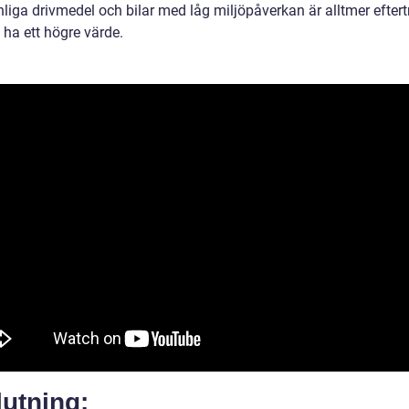
nliga drivmedel och bilar med låg miljöpåverkan är alltmer efter
 ha ett högre värde.
utning: