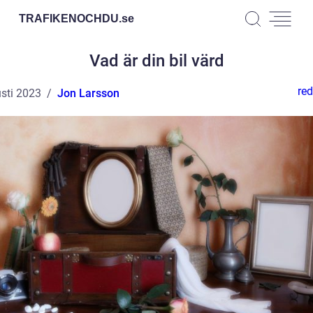
TRAFIKENOCHDU.
se
Vad är din bil värd
red
sti 2023
Jon Larsson