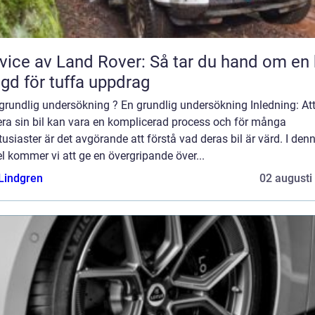
vice av Land Rover: Så tar du hand om en 
gd för tuffa uppdrag
grundlig undersökning ? En grundlig undersökning Inledning: At
era sin bil kan vara en komplicerad process och för många
tusiaster är det avgörande att förstå vad deras bil är värd. I den
el kommer vi att ge en övergripande över...
 Lindgren
02 augusti