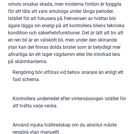
smuts orsakar skada, men moderna fordon är byggda
för att tåla att vara smutsiga under långa perioder.
Istället för att fokusera på frekvensen av tvättar bör
ägare lägga sin energi på att kontrollera bilens tekniska
kondition och säkerhetsfunktioner. Det är lätt att tro att
en ren bil är en välskött bil, men under den skinande
ytan kan det finnas dolda brister som är betydligt mer
allvarliga än ett lager vägdamm eller lite intorkad lera
på skärmkanterna.
Rengöring bör utföras vid behov snarare än enligt ett
fast schema.
Kontrollera underredet efter vintersäsongen istället för
att tvätta varje vecka.
Använd mjuka tvättredskap om du absolut måste
rengöra ytan manuellt.