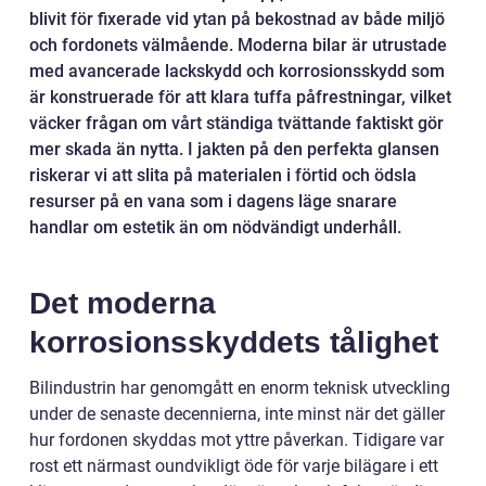
blivit för fixerade vid ytan på bekostnad av både miljö
och fordonets välmående. Moderna bilar är utrustade
med avancerade lackskydd och korrosionsskydd som
är konstruerade för att klara tuffa påfrestningar, vilket
väcker frågan om vårt ständiga tvättande faktiskt gör
mer skada än nytta. I jakten på den perfekta glansen
riskerar vi att slita på materialen i förtid och ödsla
resurser på en vana som i dagens läge snarare
handlar om estetik än om nödvändigt underhåll.
Det moderna
korrosionsskyddets tålighet
Bilindustrin har genomgått en enorm teknisk utveckling
under de senaste decennierna, inte minst när det gäller
hur fordonen skyddas mot yttre påverkan. Tidigare var
rost ett närmast oundvikligt öde för varje bilägare i ett