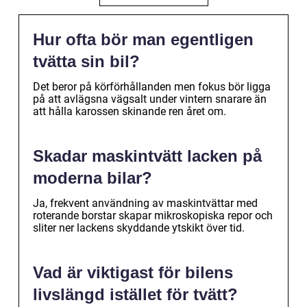
Hur ofta bör man egentligen
tvätta sin bil?
Det beror på körförhållanden men fokus bör ligga
på att avlägsna vägsalt under vintern snarare än
att hålla karossen skinande ren året om.
Skadar maskintvätt lacken på
moderna bilar?
Ja, frekvent användning av maskintvättar med
roterande borstar skapar mikroskopiska repor och
sliter ner lackens skyddande ytskikt över tid.
Vad är viktigast för bilens
livslängd istället för tvätt?