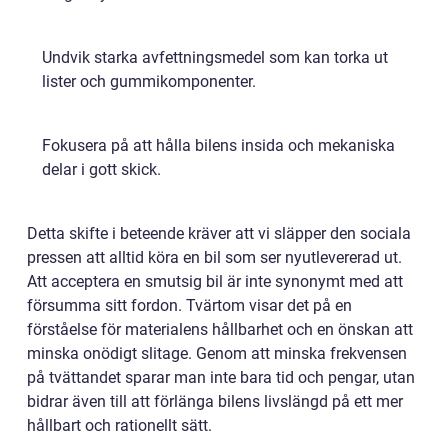
Undvik starka avfettningsmedel som kan torka ut
lister och gummikomponenter.
Fokusera på att hålla bilens insida och mekaniska
delar i gott skick.
Detta skifte i beteende kräver att vi släpper den sociala
pressen att alltid köra en bil som ser nyutlevererad ut.
Att acceptera en smutsig bil är inte synonymt med att
försumma sitt fordon. Tvärtom visar det på en
förståelse för materialens hållbarhet och en önskan att
minska onödigt slitage. Genom att minska frekvensen
på tvättandet sparar man inte bara tid och pengar, utan
bidrar även till att förlänga bilens livslängd på ett mer
hållbart och rationellt sätt.