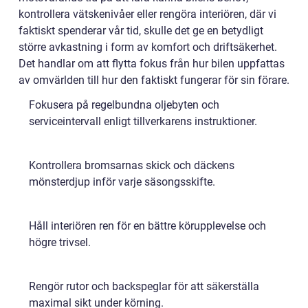
kontrollera vätskenivåer eller rengöra interiören, där vi
faktiskt spenderar vår tid, skulle det ge en betydligt
större avkastning i form av komfort och driftsäkerhet.
Det handlar om att flytta fokus från hur bilen uppfattas
av omvärlden till hur den faktiskt fungerar för sin förare.
Fokusera på regelbundna oljebyten och
serviceintervall enligt tillverkarens instruktioner.
Kontrollera bromsarnas skick och däckens
mönsterdjup inför varje säsongsskifte.
Håll interiören ren för en bättre körupplevelse och
högre trivsel.
Rengör rutor och backspeglar för att säkerställa
maximal sikt under körning.