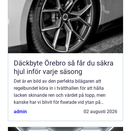
Däckbyte Örebro så får du säkra
hjul inför varje säsong
Det är en bild av den perfekta bilägaren att
regelbundet köra in i tvätthallen för att hålla
lacken skinande ren och värdet på topp, men
kanske har vi blivit för fixerade vid ytan på
bekostnad av b...
admin
02 augusti 2026