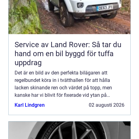
Service av Land Rover: Så tar du
hand om en bil byggd för tuffa
uppdrag
Det är en bild av den perfekta bilägaren att
regelbundet köra in i tvätthallen för att hålla
lacken skinande ren och värdet på topp, men
kanske har vi blivit för fixerade vid ytan på
bekostnad av b...
Karl Lindgren
02 augusti 2026