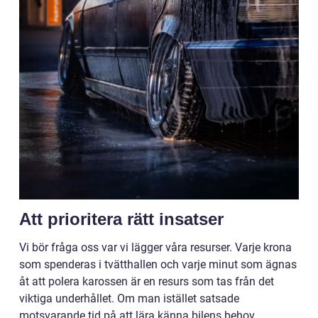
Att prioritera rätt insatser
Vi bör fråga oss var vi lägger våra resurser. Varje krona
som spenderas i tvätthallen och varje minut som ägnas
åt att polera karossen är en resurs som tas från det
viktiga underhållet. Om man istället satsade
motsvarande tid på att lära känna bilens behov,