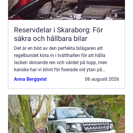
Reservdelar i Skaraborg: För
säkra och hållbara bilar
Det är en bild av den perfekta bilägaren att
regelbundet köra in i tvätthallen för att hålla
lacken skinande ren och värdet på topp, men
kanske har vi blivit för fixerade vid ytan på
bekostnad av b...
Anna Bergqvist
06 augusti 2026