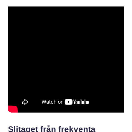
Slitaget från frekventa