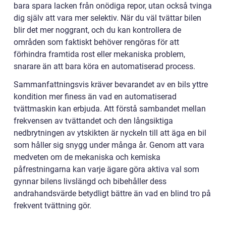
bara spara lacken från onödiga repor, utan också tvinga
dig själv att vara mer selektiv. När du väl tvättar bilen
blir det mer noggrant, och du kan kontrollera de
områden som faktiskt behöver rengöras för att
förhindra framtida rost eller mekaniska problem,
snarare än att bara köra en automatiserad process.
Sammanfattningsvis kräver bevarandet av en bils yttre
kondition mer finess än vad en automatiserad
tvättmaskin kan erbjuda. Att förstå sambandet mellan
frekvensen av tvättandet och den långsiktiga
nedbrytningen av ytskikten är nyckeln till att äga en bil
som håller sig snygg under många år. Genom att vara
medveten om de mekaniska och kemiska
påfrestningarna kan varje ägare göra aktiva val som
gynnar bilens livslängd och bibehåller dess
andrahandsvärde betydligt bättre än vad en blind tro på
frekvent tvättning gör.