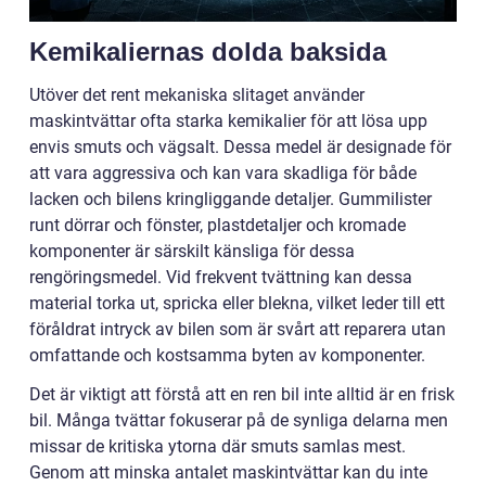
Kemikaliernas dolda baksida
Utöver det rent mekaniska slitaget använder
maskintvättar ofta starka kemikalier för att lösa upp
envis smuts och vägsalt. Dessa medel är designade för
att vara aggressiva och kan vara skadliga för både
lacken och bilens kringliggande detaljer. Gummilister
runt dörrar och fönster, plastdetaljer och kromade
komponenter är särskilt känsliga för dessa
rengöringsmedel. Vid frekvent tvättning kan dessa
material torka ut, spricka eller blekna, vilket leder till ett
föråldrat intryck av bilen som är svårt att reparera utan
omfattande och kostsamma byten av komponenter.
Det är viktigt att förstå att en ren bil inte alltid är en frisk
bil. Många tvättar fokuserar på de synliga delarna men
missar de kritiska ytorna där smuts samlas mest.
Genom att minska antalet maskintvättar kan du inte