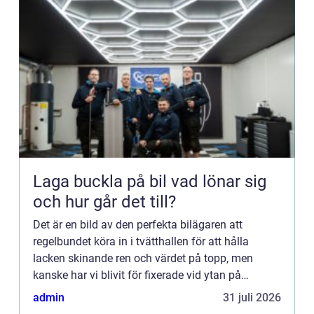
Laga buckla på bil vad lönar sig
och hur går det till?
Det är en bild av den perfekta bilägaren att
regelbundet köra in i tvätthallen för att hålla
lacken skinande ren och värdet på topp, men
kanske har vi blivit för fixerade vid ytan på
bekostnad av b...
admin
31 juli 2026