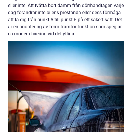
eller inte. Att tvätta bort damm från dörrhandtagen varje
dag förändrar inte bilens prestanda eller dess förmåga
att ta dig från punkt A till punkt B på ett säkert sätt. Det
är en prioritering av form framför funktion som speglar
en modern fixering vid det ytliga.