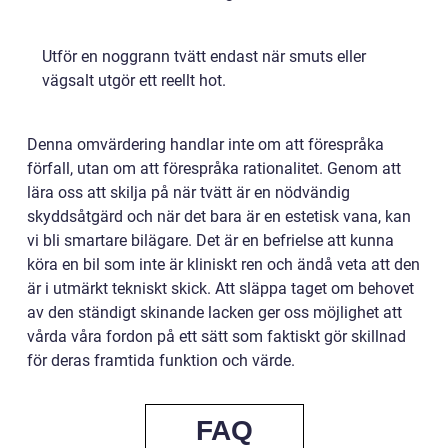
Utför en noggrann tvätt endast när smuts eller
vägsalt utgör ett reellt hot.
Denna omvärdering handlar inte om att förespråka
förfall, utan om att förespråka rationalitet. Genom att
lära oss att skilja på när tvätt är en nödvändig
skyddsåtgärd och när det bara är en estetisk vana, kan
vi bli smartare bilägare. Det är en befrielse att kunna
köra en bil som inte är kliniskt ren och ändå veta att den
är i utmärkt tekniskt skick. Att släppa taget om behovet
av den ständigt skinande lacken ger oss möjlighet att
vårda våra fordon på ett sätt som faktiskt gör skillnad
för deras framtida funktion och värde.
FAQ