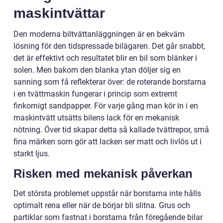
maskintvättar
Den moderna biltvättanläggningen är en bekväm
lösning för den tidspressade bilägaren. Det går snabbt,
det är effektivt och resultatet blir en bil som blänker i
solen. Men bakom den blanka ytan döljer sig en
sanning som få reflekterar över: de roterande borstarna
i en tvättmaskin fungerar i princip som extremt
finkornigt sandpapper. För varje gång man kör in i en
maskintvätt utsätts bilens lack för en mekanisk
nötning. Över tid skapar detta så kallade tvättrepor, små
fina märken som gör att lacken ser matt och livlös ut i
starkt ljus.
Risken med mekanisk påverkan
Det största problemet uppstår när borstarna inte hålls
optimalt rena eller när de börjar bli slitna. Grus och
partiklar som fastnat i borstarna från föregående bilar