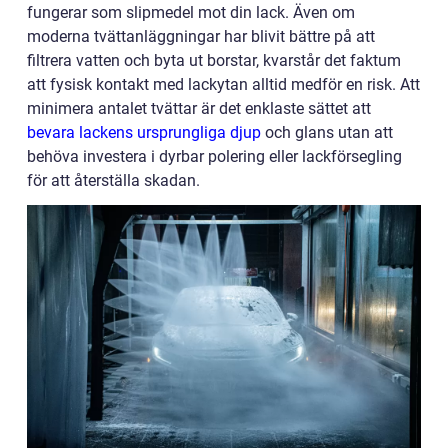
fungerar som slipmedel mot din lack. Även om
moderna tvättanläggningar har blivit bättre på att
filtrera vatten och byta ut borstar, kvarstår det faktum
att fysisk kontakt med lackytan alltid medför en risk. Att
minimera antalet tvättar är det enklaste sättet att
bevara lackens ursprungliga djup
och glans utan att
behöva investera i dyrbar polering eller lackförsegling
för att återställa skadan.