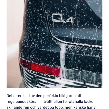
Det är en bild av den perfekta bilägaren att
regelbundet köra in i tvätthallen för att hålla lacken
skinande ren och värdet på topp, men kanske har vi