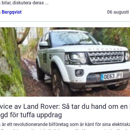
 bilar, diskutera deras ...
 Bergqvist
06 augusti
vice av Land Rover: Så tar du hand om en 
gd för tuffa uppdrag
 är ett revolutionerande bilföretag som är känt för sina elektrisk