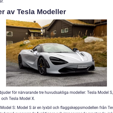
ar.
r av Tesla Modeller
rbjuder för närvarande tre huvudsakliga modeller: Tesla Model S,
 och Tesla Model X.
 Model S: Model S är en lyxbil och flaggskeppsmodellen från Te