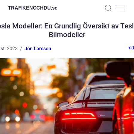
TRAFIKENOCHDU.
se
sla Modeller: En Grundlig Översikt av Tes
Bilmodeller
red
sti 2023
Jon Larsson