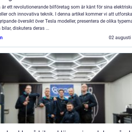
 är ett revolutionerande bilföretag som är känt för sina elektrisk
ler och innovativa teknik. I denna artikel kommer vi att utforsk
ripande översikt över Tesla modeller, presentera de olika typern
 bilar, diskutera deras ...
n
02 augusti