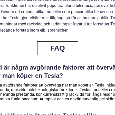
va funktioner har de blivit populära bland bilentusiaster över he
. Genom att erbjuda olika modeller som passar olika behov och
 har Tesla gjort elbilar mer tillgängliga för en bredare publik. Tr
tmaningar med räckvidd och laddningsinfrastruktur fortsätter Te
t ledande företag inom elbilsbranschen.
FAQ
d är några avgörande faktorer att överv
r man köper en Tesla?
a avgörande faktorer att överväga när man köper en Tesla inklu
tanda, räckvidd och teknologiska funktioner. Teslas modeller erb
nerande prestanda, konkurrenskraftig räckvidd för långa resor 
vativa funktioner som Autopilot och en användarvänlig pekskär