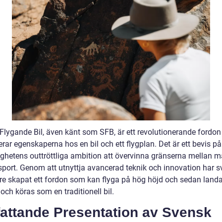
Flygande Bil, även känt som SFB, är ett revolutionerande fordo
ar egenskaperna hos en bil och ett flygplan. Det är ett bevis på
ghetens outtröttliga ambition att övervinna gränserna mellan m
nsport. Genom att utnyttja avancerad teknik och innovation har 
kare skapat ett fordon som kan flyga på hög höjd och sedan land
ch köras som en traditionell bil.
attande Presentation av Svensk