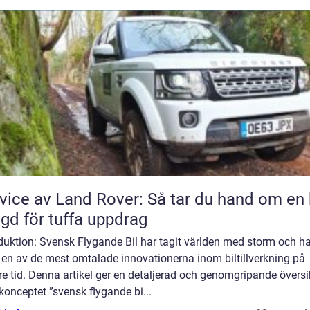
vice av Land Rover: Så tar du hand om en 
gd för tuffa uppdrag
duktion: Svensk Flygande Bil har tagit världen med storm och ha
t en av de mest omtalade innovationerna inom biltillverkning på
e tid. Denna artikel ger en detaljerad och genomgripande översi
konceptet ”svensk flygande bi...