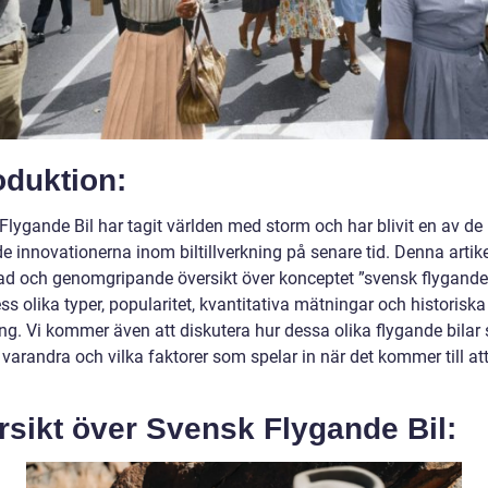
oduktion:
Flygande Bil har tagit världen med storm och har blivit en av de
 innovationerna inom biltillverkning på senare tid. Denna artike
rad och genomgripande översikt över konceptet ”svensk flygande 
s olika typer, popularitet, kvantitativa mätningar och historiska
ng. Vi kommer även att diskutera hur dessa olika flygande bilar s
 varandra och vilka faktorer som spelar in när det kommer till at
sikt över Svensk Flygande Bil: