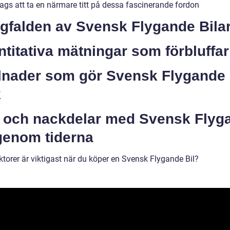
dags att ta en närmare titt på dessa fascinerande fordon
gfalden av Svensk Flygande Bila
titativa mätningar som förbluffar
llnader som gör Svensk Flygande 
k
- och nackdelar med Svensk Flyg
genom tiderna
ktorer är viktigast när du köper en Svensk Flygande Bil?