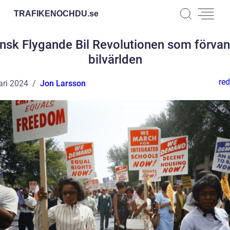
TRAFIKENOCHDU.
se
nsk Flygande Bil Revolutionen som förvan
bilvärlden
red
ari 2024
Jon Larsson