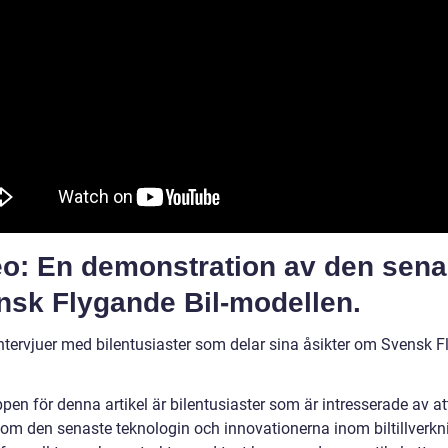
eo: En demonstration av den sena
nsk Flygande Bil-modellen.
Intervjuer med bilentusiaster som delar sina åsikter om Svensk 
en för denna artikel är bilentusiaster som är intresserade av at
 om den senaste teknologin och innovationerna inom biltillverkn