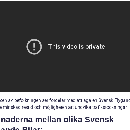
eten av befolkningen ser fördelar med att äga en Svensk Flygand
e minskad restid och möjligheten att undvika trafikstockningar.
lnaderna mellan olika Svensk
ande Bilar: