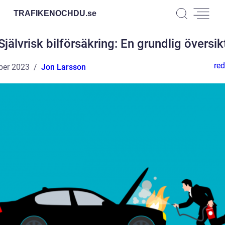
TRAFIKENOCHDU.
se
Självrisk bilförsäkring: En grundlig översik
red
ber 2023
Jon Larsson