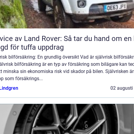
vice av Land Rover: Så tar du hand om en 
gd för tuffa uppdrag
risk bilförsäkring: En grundlig översikt Vad är självrisk bilförsäk
älvrisk bilförsäkring är en typ av försäkring som bilägare kan t
tt minska sin ekonomiska risk vid skador på bilen. Självrisken är
p som försäkrings...
 Lindgren
02 augusti