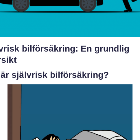
vrisk bilförsäkring: En grundlig
sikt
är självrisk bilförsäkring?