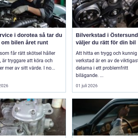
ice i dorotea så tar du
Bilverkstad i Östersund s
om bilen året runt
väljer du rätt för din bil
 som får rätt skötsel håller
Att hitta en trygg och kunnig
, är tryggare att köra och
verkstad är en av de viktigas
er mer av sitt värde. I no...
delarna i ett problemfritt
bilägande. ...
 2026
01 juli 2026