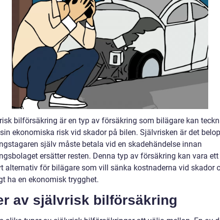
risk bilförsäkring är en typ av försäkring som bilägare kan teckn
sin ekonomiska risk vid skador på bilen. Självrisken är det bel
ingstagaren själv måste betala vid en skadehändelse innan
ngsbolaget ersätter resten. Denna typ av försäkring kan vara ett
vt alternativ för bilägare som vill sänka kostnaderna vid skador 
gt ha en ekonomisk trygghet.
r av självrisk bilförsäkring