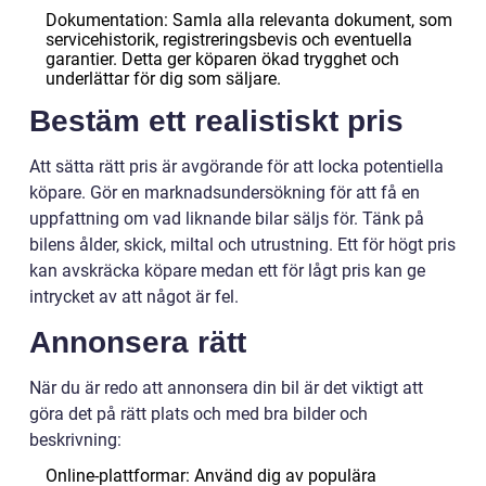
Dokumentation: Samla alla relevanta dokument, som
servicehistorik, registreringsbevis och eventuella
garantier. Detta ger köparen ökad trygghet och
underlättar för dig som säljare.
Bestäm ett realistiskt pris
Att sätta rätt pris är avgörande för att locka potentiella
köpare. Gör en marknadsundersökning för att få en
uppfattning om vad liknande bilar säljs för. Tänk på
bilens ålder, skick, miltal och utrustning. Ett för högt pris
kan avskräcka köpare medan ett för lågt pris kan ge
intrycket av att något är fel.
Annonsera rätt
När du är redo att annonsera din bil är det viktigt att
göra det på rätt plats och med bra bilder och
beskrivning:
Online-plattformar: Använd dig av populära