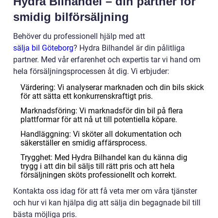
Hydra Bilhandel – din partner för
smidig bilförsäljning
Behöver du professionell hjälp med att
sälja bil Göteborg
? Hydra Bilhandel är din pålitliga
partner. Med vår erfarenhet och expertis tar vi hand om
hela försäljningsprocessen åt dig. Vi erbjuder:
Värdering: Vi analyserar marknaden och din bils skick
för att sätta ett konkurrenskraftigt pris.
Marknadsföring: Vi marknadsför din bil på flera
plattformar för att nå ut till potentiella köpare.
Handläggning: Vi sköter all dokumentation och
säkerställer en smidig affärsprocess.
Trygghet: Med Hydra Bilhandel kan du känna dig
trygg i att din bil säljs till rätt pris och att hela
försäljningen sköts professionellt och korrekt.
Kontakta oss idag för att få veta mer om våra tjänster
och hur vi kan hjälpa dig att sälja din begagnade bil till
bästa möjliga pris.