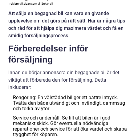
Att sälja en begagnad bil kan vara en givande
upplevelse om det görs på rätt sätt. Här är några tips
och råd för att hjälpa dig maximera värdet och få en
smidig försäljningsprocess.
Förberedelser inför
försäljning
Innan du börjar annonsera din begagnade bil är det
viktigt att förbereda den för försäljning. Detta
inkluderar:
Rengöring: En välstädad bil ger ett bättre intryck.
Tvätta den både utvändigt och invändigt, dammsug
och torka av ytor.
Service och underhåll: Se till att bilen är i god
mekaniskt skick. Gör eventuella nödvändiga
reparationer och service för att öka värdet och skapa
trygghet för köparen.