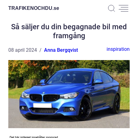
TRAFIKENOCHDU.
se
Så säljer du din begagnade bil med
framgång
inspiration
08 april 2024
Anna Bergqvist