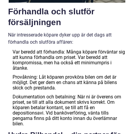
Förhandla och slutför
försäljningen
När intresserade köpare dyker upp är det dags att
förhandla och slutföra affären:
Var beredd att förhandla: Många köpare förväntar sig
att kunna förhandla om priset. Var beredd att
kompromissa, men ha också ett minimumpris i
åtanke.
Provåkning: Låt köparen provköra bilen om det är
möjligt. Det ger dem en chans att känna på bilens
skick och prestanda.
Dokumentation och betalning: När ni är överens om
priset, se till att alla dokument skrivs korrekt. Om
köparen betalar kontant, se till att få en
depositionsavi. Vid banköverföring, vänta tills
pengarna finns på ditt konto innan du överlämnar
bilen.