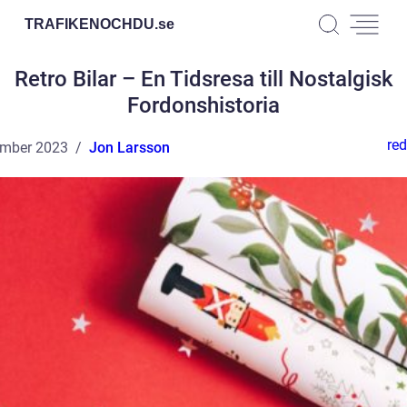
TRAFIKENOCHDU.
se
Retro Bilar – En Tidsresa till Nostalgisk
Fordonshistoria
red
ember 2023
Jon Larsson