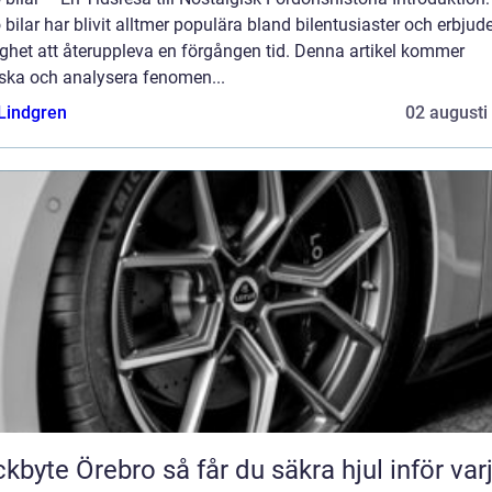
 bilar har blivit alltmer populära bland bilentusiaster och erbjud
ghet att återuppleva en förgången tid. Denna artikel kommer
rska och analysera fenomen...
 Lindgren
02 augusti
Örebro så får du säkra hjul inför varje