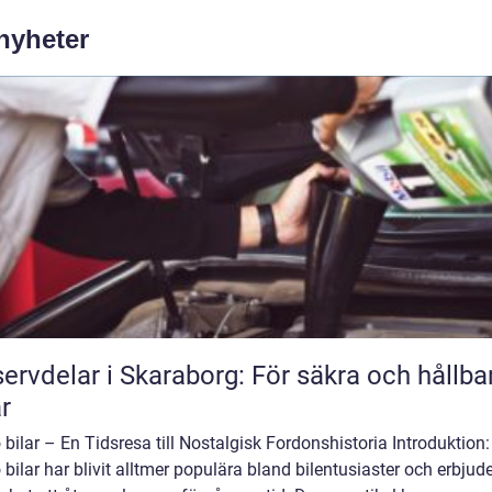
 nyheter
ervdelar i Skaraborg: För säkra och hållba
ar
 bilar – En Tidsresa till Nostalgisk Fordonshistoria Introduktion:
 bilar har blivit alltmer populära bland bilentusiaster och erbjud