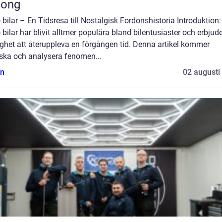
song
 bilar – En Tidsresa till Nostalgisk Fordonshistoria Introduktion:
 bilar har blivit alltmer populära bland bilentusiaster och erbjud
ghet att återuppleva en förgången tid. Denna artikel kommer
rska och analysera fenomen...
n
02 augusti