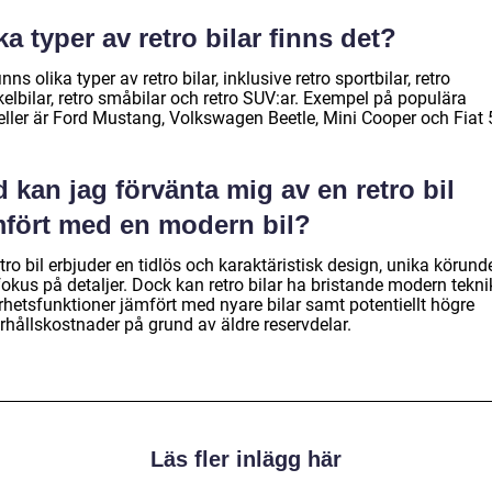
ka typer av retro bilar finns det?
inns olika typer av retro bilar, inklusive retro sportbilar, retro
elbilar, retro småbilar och retro SUV:ar. Exempel på populära
ller är Ford Mustang, Volkswagen Beetle, Mini Cooper och Fiat 
 kan jag förvänta mig av en retro bil
mfört med en modern bil?
tro bil erbjuder en tidlös och karaktäristisk design, unika körund
okus på detaljer. Dock kan retro bilar ha bristande modern tekni
rhetsfunktioner jämfört med nyare bilar samt potentiellt högre
rhållskostnader på grund av äldre reservdelar.
Läs fler inlägg här