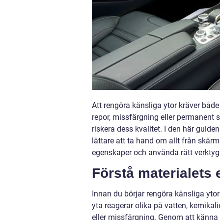
Att rengöra känsliga ytor kräver både 
repor, missfärgning eller permanent sk
riskera dess kvalitet. I den här guide
lättare att ta hand om allt från skärm
egenskaper och använda rätt verktyg 
Förstå materialets
Innan du börjar rengöra känsliga ytor 
yta reagerar olika på vatten, kemikal
eller missfärgning. Genom att känna 