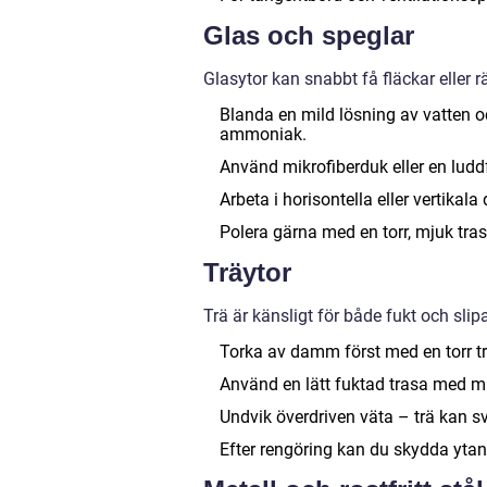
Glas och speglar
Glasytor kan snabbt få fläckar eller r
Blanda en mild lösning av vatten o
ammoniak.
Använd mikrofiberduk eller en luddfr
Arbeta i horisontella eller vertikala
Polera gärna med en torr, mjuk trasa
Träytor
Trä är känsligt för både fukt och slipa
Torka av damm först med en torr t
Använd en lätt fuktad trasa med mi
Undvik överdriven väta – trä kan sv
Efter rengöring kan du skydda ytan 