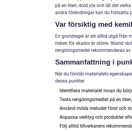
på en liten, dold yta och låt det verk
andra förändringar kan du fortsätta p
Var försiktig med kemi
En grundregel är att alltid utgå från 
risken för skador är större. Ibland r
rengöringsmedel rekommenderas av til
Sammanfattning i pun
När du förstår materialets egenskape
dessa punkter:
Identifiera materialet innan du börj
Testa rengöringsmedlet på en liten,
Använd milda metoder först och st
Anpassa verktyg och produkter efter
Följ alltid tillverkarens rekommen