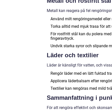
Metall och rostfritt stål
Metall kan reagera på fel rengöringsm
Använd milt rengöringsmedel eller 
Torka alltid med mjuk trasa för att
För rostfritt stål kan du polera med
fingeravtryck.
Undvik starka syror och slipande 
Läder och textilier
Läder är känsligt för vatten, och viss
Rengör läder med en lätt fuktad tra
Applicera läderbalsam efter rengör
Textilier kan rengöras med mild tvål 
Sammanfattning i pun
För att rengöra effektivt och skonsam