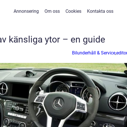
Annonsering
Om oss
Cookies
Kontakta oss
v känsliga ytor – en guide
Bilunderhåll & Service
,
editor