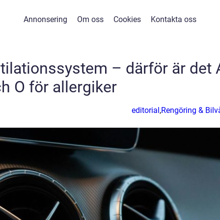
Annonsering
Om oss
Cookies
Kontakta oss
tilationssystem – därför är det 
h O för allergiker
editorial
,
Rengöring & Bilv