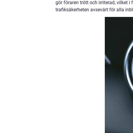
gör föraren trött och irriterad, vilk
trafiksäkerheten avsevärt för alla in