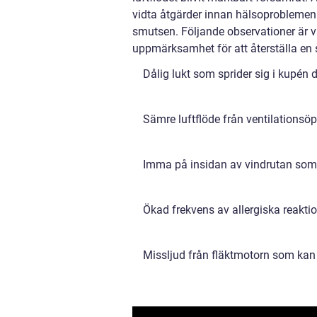
vidta åtgärder innan hälsoproblemen
smutsen. Följande observationer är v
uppmärksamhet för att återställa en 
Dålig lukt som sprider sig i kupén d
Sämre luftflöde från ventilationsöp
Imma på insidan av vindrutan som ä
Ökad frekvens av allergiska reaktio
Missljud från fläktmotorn som kan 