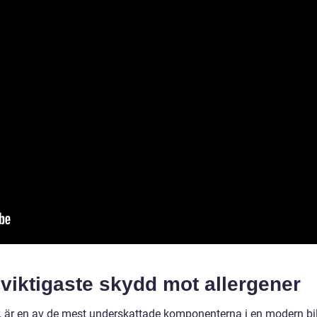
s viktigaste skydd mot allergener
er, är en av de mest underskattade komponenterna i en modern bi