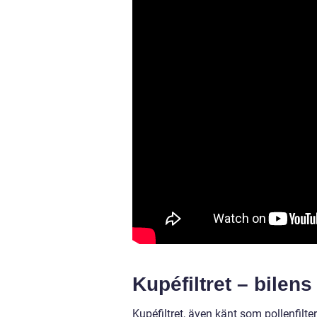
Kupéfiltret – bilen
Kupéfiltret, även känt som pollenfilt