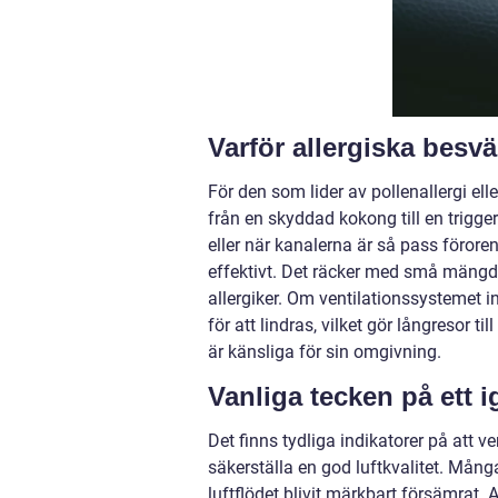
Varför allergiska besvä
För den som lider av pollenallergi ell
från en skyddad kokong till en trigger
eller när kanalerna är så pass förorena
effektivt. Det räcker med små mängde
allergiker. Om ventilationssystemet in
för att lindras, vilket gör långresor 
är känsliga för sin omgivning.
Vanliga tecken på ett 
Det finns tydliga indikatorer på att 
säkerställa en god luftkvalitet. Mång
luftflödet blivit märkbart försämrat