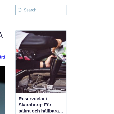
A
ård
Reservdelar i
Skaraborg: För
säkra och hållbara