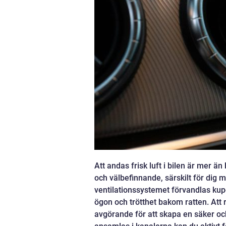
Att andas frisk luft i bilen är mer ä
och välbefinnande, särskilt för dig
ventilationssystemet förvandlas kupé
ögon och trötthet bakom ratten. Att 
avgörande för att skapa en säker oc