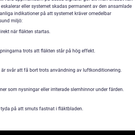
 eskalerar eller systemet skadas permanent av den ansamlade
anliga indikationer på att systemet kräver omedelbar
sund miljö:
irekt när fläkten startas.
pningarna trots att fläkten står på hög effekt.
r svår att få bort trots användning av luftkonditionering.
ner som nysningar eller irriterade slemhinnor under färden.
tyda på att smuts fastnat i fläktbladen.