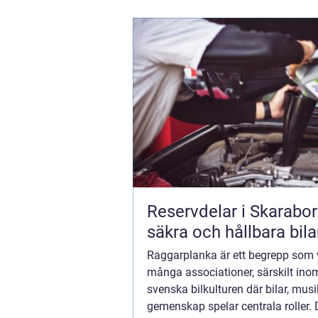
Reservdelar i Skarabor
säkra och hållbara bila
Raggarplanka är ett begrepp som 
många associationer, särskilt ino
svenska bilkulturen där bilar, mus
gemenskap spelar centrala roller.