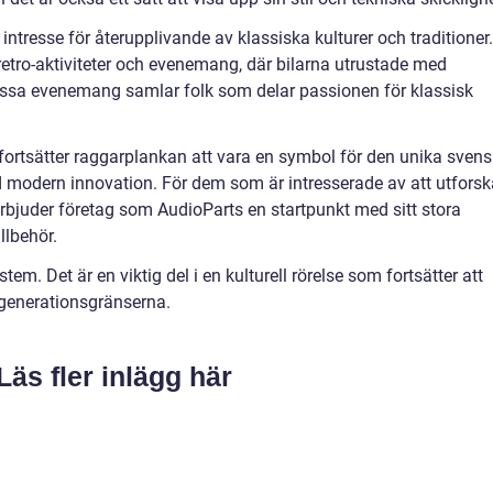
 intresse för återupplivande av klassiska kulturer och traditioner.
 retro-aktiviteter och evenemang, där bilarna utrustade med
ssa evenemang samlar folk som delar passionen för klassisk
 fortsätter raggarplankan att vara en symbol för den unika sven
 modern innovation. För dem som är intresserade av att utforsk
erbjuder företag som AudioParts en startpunkt med sitt stora
llbehör.
em. Det är en viktig del i en kulturell rörelse som fortsätter att
 generationsgränserna.
Läs fler inlägg här