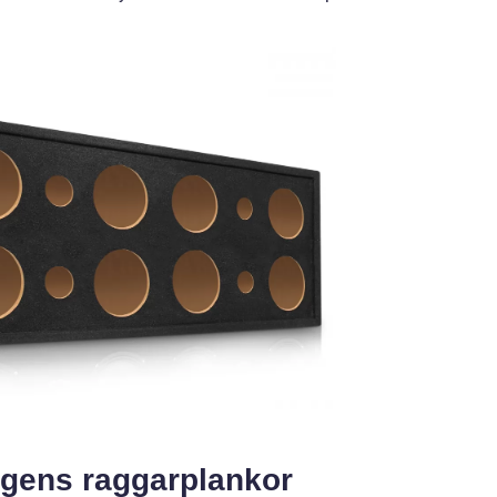
gens raggarplankor