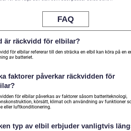
FAQ
 är räckvidd för elbilar?
idd för elbilar refererar till den sträcka en elbil kan köra på en 
ing av batteriet.
ka faktorer påverkar räckvidden för
ilar?
vidden för elbilar påverkas av faktorer såsom batteriteknologi,
onskonstruktion, körsätt, klimat och användning av funktioner 
 eller luftkonditionering.
ken typ av elbil erbjuder vanligtvis läng