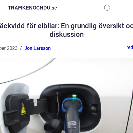
TRAFIKENOCHDU.
se
äckvidd för elbilar: En grundlig översikt o
diskussion
red
ber 2023
Jon Larsson