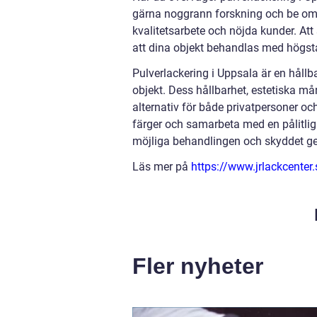
gärna noggrann forskning och be om re
kvalitetsarbete och nöjda kunder. At
att dina objekt behandlas med högsta 
Pulverlackering i Uppsala är en hållb
objekt. Dess hållbarhet, estetiska mån
alternativ för både privatpersoner oc
färger och samarbeta med en pålitlig 
möjliga behandlingen och skyddet ge
Läs mer på
https://www.jrlackcenter.
Fler nyheter