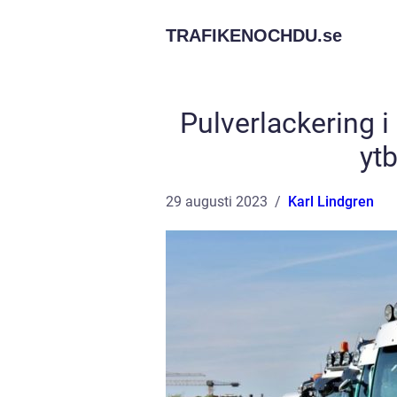
TRAFIKENOCHDU.
se
Pulverlackering i
yt
29 augusti 2023
Karl Lindgren