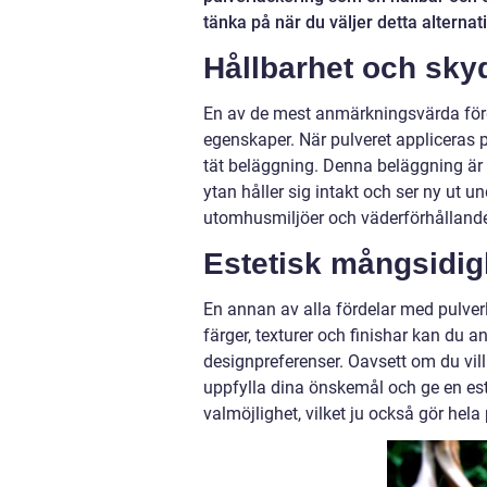
tänka på när du väljer detta alternati
Hållbarhet och sky
En av de mest anmärkningsvärda förd
egenskaper. När pulveret appliceras 
tät beläggning. Denna beläggning är m
ytan håller sig intakt och ser ny ut un
utomhusmiljöer och väderförhålland
Estetisk mångsidig
En annan av alla fördelar med pulver
färger, texturer och finishar kan du 
designpreferenser. Oavsett om du vill
uppfylla dina önskemål och ge en estet
valmöjlighet, vilket ju också gör hela