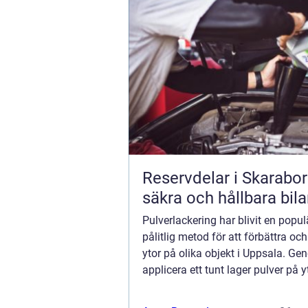
Reservdelar i Skarabor
säkra och hållbara bila
Pulverlackering har blivit en popul
pålitlig metod för att förbättra oc
ytor på olika objekt i Uppsala. Ge
applicera ett tunt lager pulver på 
sedan värmebehandla det skapas e