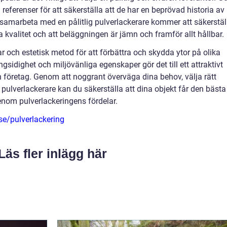
ferenser för att säkerställa att de har en beprövad historia av
t samarbeta med en pålitlig pulverlackerare kommer att säkerstäl
kvalitet och att beläggningen är jämn och framför allt hållbar.
ar och estetisk metod för att förbättra och skydda ytor på olika
gsidighet och miljövänliga egenskaper gör det till ett attraktivt
h företag. Genom att noggrant överväga dina behov, välja rätt
pulverlackerare kan du säkerställa att dina objekt får den bästa
nom pulverlackeringens fördelar.
se/pulverlackering
Läs fler inlägg här