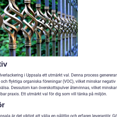
tiv
erlackering i Uppsala ett utmärkt val. Denna process genererar
och flyktiga organiska föreningar (VOC), vilket minskar negativ
älsa. Dessutom kan överskottspulver återvinnas, vilket minskar
lbar praxis. Ett utmärkt val för dig som vill tänka på miljön.
ör
ala är det viktigt att välja en pålitlig och erfaren leverantör. G