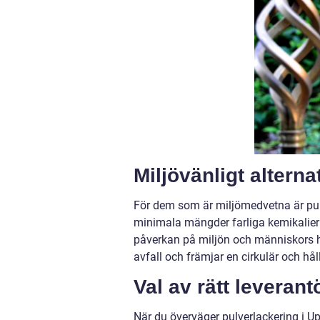
Miljövänligt alterna
För dem som är miljömedvetna är pulv
minimala mängder farliga kemikalier 
påverkan på miljön och människors h
avfall och främjar en cirkulär och hål
Val av rätt leverant
När du överväger pulverlackering i Upps