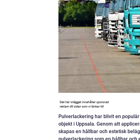
Pulverlackering har blivit en populär
objekt i Uppsala. Genom att applice
skapas en hållbar och estetisk belä
pulverlackering som en hållbar och 