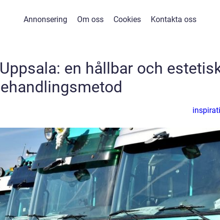
Annonsering
Om oss
Cookies
Kontakta oss
 Uppsala: en hållbar och estetis
behandlingsmetod
inspirat