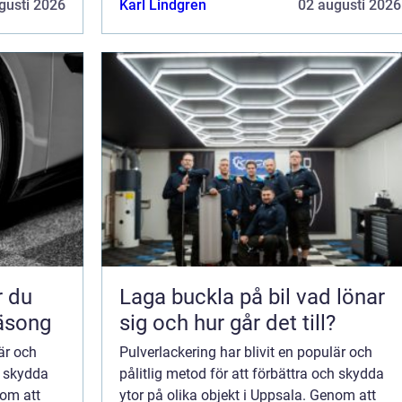
gusti 2026
Karl Lindgren
02 augusti 2026
Laga buckla på bil vad lönar
säsong
sig och hur går det till?
är och
Pulverlackering har blivit en populär och
h skydda
pålitlig metod för att förbättra och skydda
nom att
ytor på olika objekt i Uppsala. Genom att