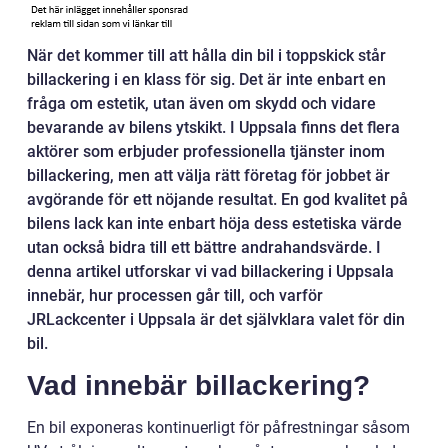
När det kommer till att hålla din bil i toppskick står
billackering i en klass för sig. Det är inte enbart en
fråga om estetik, utan även om skydd och vidare
bevarande av bilens ytskikt. I Uppsala finns det flera
aktörer som erbjuder professionella tjänster inom
billackering, men att välja rätt företag för jobbet är
avgörande för ett nöjande resultat. En god kvalitet på
bilens lack kan inte enbart höja dess estetiska värde
utan också bidra till ett bättre andrahandsvärde. I
denna artikel utforskar vi vad billackering i Uppsala
innebär, hur processen går till, och varför
JRLackcenter i Uppsala är det självklara valet för din
bil.
Vad innebär billackering?
En bil exponeras kontinuerligt för påfrestningar såsom