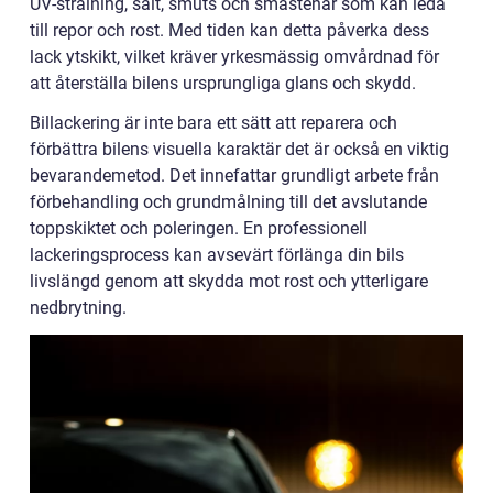
UV-strålning, salt, smuts och småstenar som kan leda
till repor och rost. Med tiden kan detta påverka dess
lack ytskikt, vilket kräver yrkesmässig omvårdnad för
att återställa bilens ursprungliga glans och skydd.
Billackering är inte bara ett sätt att reparera och
förbättra bilens visuella karaktär det är också en viktig
bevarandemetod. Det innefattar grundligt arbete från
förbehandling och grundmålning till det avslutande
toppskiktet och poleringen. En professionell
lackeringsprocess kan avsevärt förlänga din bils
livslängd genom att skydda mot rost och ytterligare
nedbrytning.