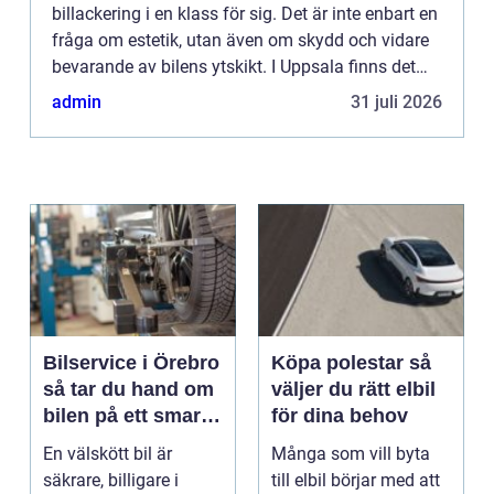
billackering i en klass för sig. Det är inte enbart en
fråga om estetik, utan även om skydd och vidare
bevarande av bilens ytskikt. I Uppsala finns det
flera...
admin
31 juli 2026
Bilservice i Örebro
Köpa polestar så
så tar du hand om
väljer du rätt elbil
bilen på ett smart
för dina behov
sätt
En välskött bil är
Många som vill byta
säkrare, billigare i
till elbil börjar med att