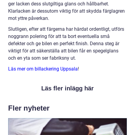
ger lacken dess slutgiltiga glans och hållbarhet.
Klarlacken är dessutom viktig för att skydda färglagren
mot yttre påverkan.
Slutligen, efter att färgerna har härdat ordentligt, utförs
noggrann polering för att ta bort eventuella små
defekter och ge bilen en perfekt finish. Denna steg är
viktigt för att säkerställa att bilen får en spegelglans
och en yta som ser fabriksny ut.
Läs mer om billackering Uppsala
!
Läs fler inlägg här
Fler nyheter