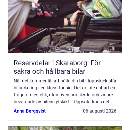
Reservdelar i Skaraborg: För
säkra och hållbara bilar
När det kommer till att hålla din bil i toppskick står
billackering i en klass för sig. Det är inte enbart en
fråga om estetik, utan även om skydd och vidare
bevarande av bilens ytskikt. I Uppsala finns det
flera...
Anna Bergqvist
06 augusti 2026