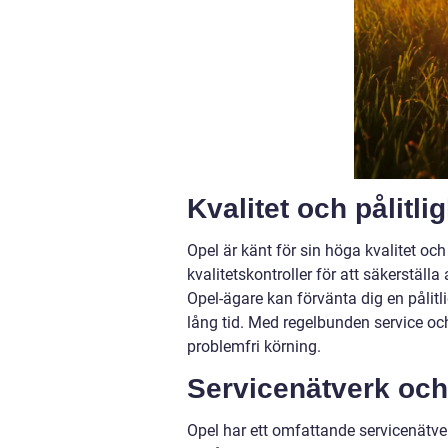
Kvalitet och pålitli
Opel är känt för sin höga kvalitet och
kvalitetskontroller för att säkerställ
Opel-ägare kan förvänta dig en pålitl
lång tid. Med regelbunden service oc
problemfri körning.
Servicenätverk och
Opel har ett omfattande servicenätver