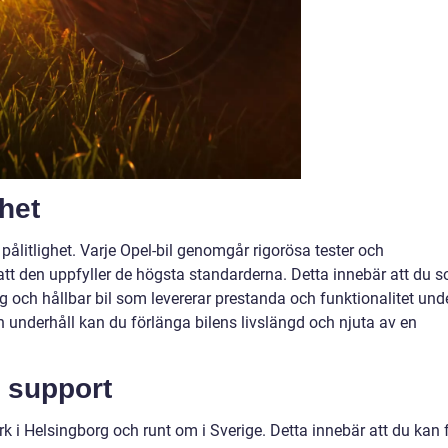
ghet
 pålitlighet. Varje Opel-bil genomgår rigorösa tester och
a att den uppfyller de högsta standarderna. Detta innebär att du 
ig och hållbar bil som levererar prestanda och funktionalitet und
h underhåll kan du förlänga bilens livslängd och njuta av en
 support
k i Helsingborg och runt om i Sverige. Detta innebär att du kan 