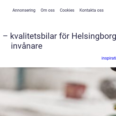
Annonsering
Om oss
Cookies
Kontakta oss
 – kvalitetsbilar för Helsingbor
invånare
inspirat