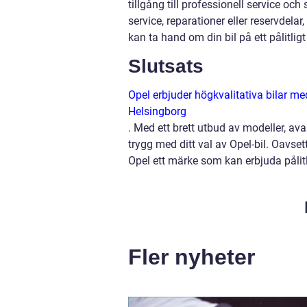
tillgång till professionell service o
service, reparationer eller reservdela
kan ta hand om din bil på ett pålitligt
Slutsats
Opel erbjuder högkvalitativa bilar me
Helsingborg
. Med ett brett utbud av modeller, av
trygg med ditt val av Opel-bil. Oavset
Opel ett märke som kan erbjuda pålit
Fler nyheter