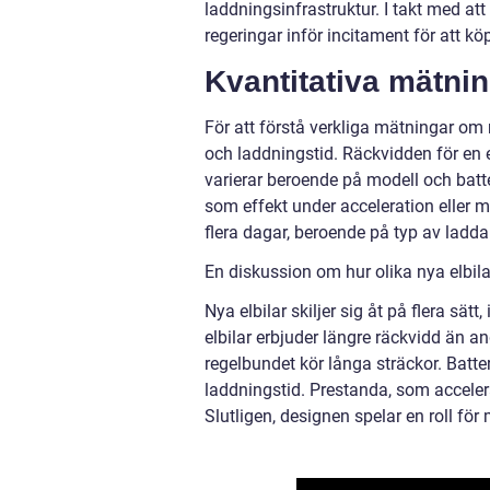
laddningsinfrastruktur. I takt med att
regeringar inför incitament för att köp
Kvantitativa mätnin
För att förstå verkliga mätningar om n
och laddningstid. Räckvidden för en 
varierar beroende på modell och batte
som effekt under acceleration eller m
flera dagar, beroende på typ av ladda
En diskussion om hur olika nya elbilar
Nya elbilar skiljer sig åt på flera sät
elbilar erbjuder längre räckvidd än a
regelbundet kör långa sträckor. Batt
laddningstid. Prestanda, som accelera
Slutligen, designen spelar en roll fö