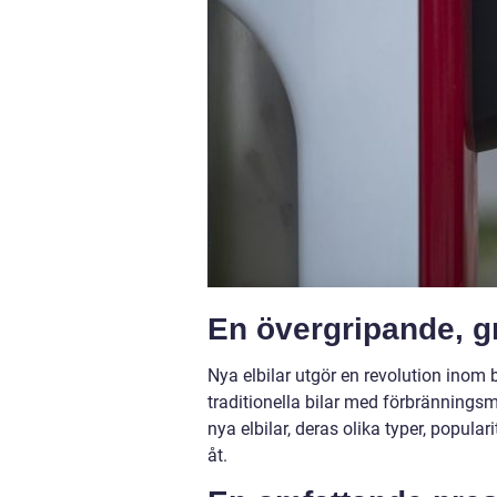
En övergripande, gr
Nya elbilar utgör en revolution inom bi
traditionella bilar med förbränning
nya elbilar, deras olika typer, popul
åt.