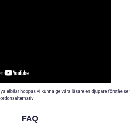
a elbilar hoppas vi kunna ge våra läsare en djupare förståelse 
ordonsalternativ.
FAQ