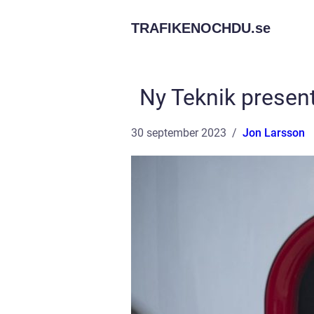
TRAFIKENOCHDU.
se
Ny Teknik presente
30 september 2023
Jon Larsson