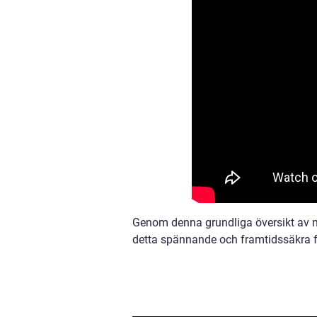
Genom denna grundliga översikt av ny
detta spännande och framtidssäkra f