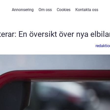
Annonsering
Om oss
Cookies
Kontakta oss
rar: En översikt över nya elbila
redaktio