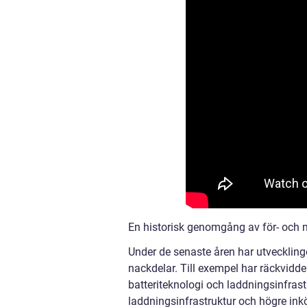
En historisk genomgång av för- och n
Under de senaste åren har utvecklingen
nackdelar. Till exempel har räckvidd
batteriteknologi och laddningsinfras
laddningsinfrastruktur och högre inkö