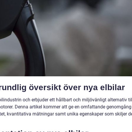
undlig översikt över nya elbilar
lindustrin och erbjuder ett hållbart och miljövänligt alternativ til
smotorer. Denna artikel kommer att ge en omfattande genomgång
aritet, kvantitativa mätningar samt unika egenskaper som skiljer 