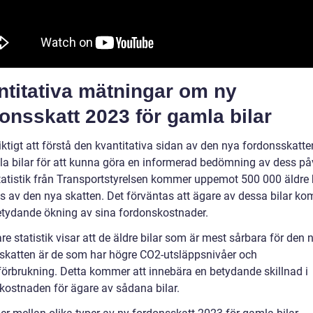
ntitativa mätningar om ny
onsskatt 2023 för gamla bilar
iktigt att förstå den kvantitativa sidan av den nya fordonsskatt
la bilar för att kunna göra en informerad bedömning av dess på
statistik från Transportstyrelsen kommer uppemot 500 000 äldre b
s av den nya skatten. Det förväntas att ägare av dessa bilar ko
etydande ökning av sina fordonskostnader.
are statistik visar att de äldre bilar som är mest sårbara för den 
skatten är de som har högre CO2-utsläppsnivåer och
förbrukning. Detta kommer att innebära en betydande skillnad i
kostnaden för ägare av sådana bilar.