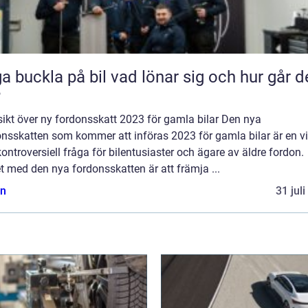
kla på bil vad lönar sig och hur går det
?
ikt över ny fordonsskatt 2023 för gamla bilar Den nya
nsskatten som kommer att införas 2023 för gamla bilar är en vi
ontroversiell fråga för bilentusiaster och ägare av äldre fordon.
t med den nya fordonsskatten är att främja ...
n
31 jul