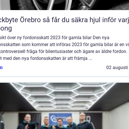
Örebro så får du säkra hjul inför varje
song
ikt över ny fordonsskatt 2023 för gamla bilar Den nya
nsskatten som kommer att införas 2023 för gamla bilar är en vi
ontroversiell fråga för bilentusiaster och ägare av äldre fordon.
t med den nya fordonsskatten är att främja ...
n
02 augusti