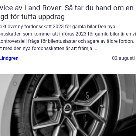
vice av Land Rover: Så tar du hand om en 
gd för tuffa uppdrag
ikt över ny fordonsskatt 2023 för gamla bilar Den nya
nsskatten som kommer att införas 2023 för gamla bilar är en vi
ontroversiell fråga för bilentusiaster och ägare av äldre fordon.
t med den nya fordonsskatten är att främja ...
 Lindgren
02 augusti