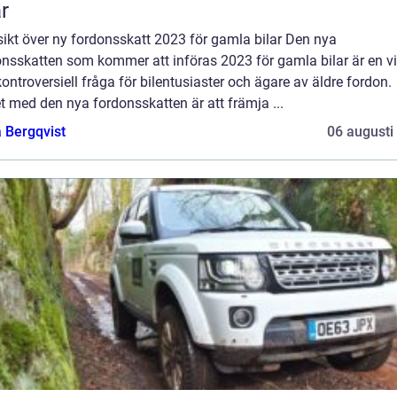
ar
ikt över ny fordonsskatt 2023 för gamla bilar Den nya
nsskatten som kommer att införas 2023 för gamla bilar är en vi
ontroversiell fråga för bilentusiaster och ägare av äldre fordon.
t med den nya fordonsskatten är att främja ...
 Bergqvist
06 augusti