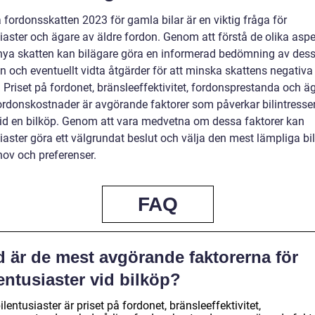
 fordonsskatten 2023 för gamla bilar är en viktig fråga för
siaster och ägare av äldre fordon. Genom att förstå de olika asp
nya skatten kan bilägare göra en informerad bedömning av des
n och eventuellt vidta åtgärder för att minska skattens negativa
. Priset på fordonet, bränsleeffektivitet, fordonsprestanda och ä
fordonskostnader är avgörande faktorer som påverkar bilintresse
vid en bilköp. Genom att vara medvetna om dessa faktorer kan
iaster göra ett välgrundat beslut och välja den mest lämpliga bil
hov och preferenser.
FAQ
d är de mest avgörande faktorerna för
entusiaster vid bilköp?
ilentusiaster är priset på fordonet, bränsleeffektivitet,