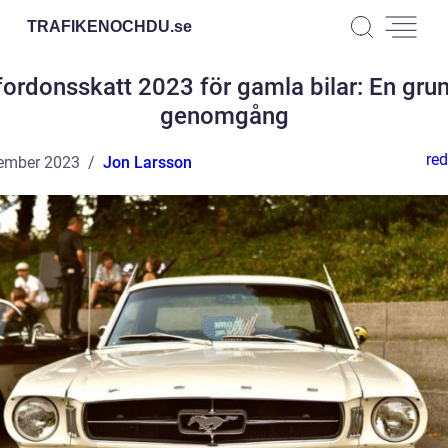
TRAFIKENOCHDU.
se
fordonsskatt 2023 för gamla bilar: En grun
genomgång
red
ember 2023
Jon Larsson