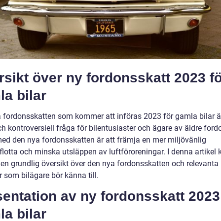
sikt över ny fordonsskatt 2023 f
a bilar
 fordonsskatten som kommer att införas 2023 för gamla bilar ä
ch kontroversiell fråga för bilentusiaster och ägare av äldre ford
med den nya fordonsskatten är att främja en mer miljövänlig
flotta och minska utsläppen av luftföroreningar. I denna artike
a en grundlig översikt över den nya fordonsskatten och relevanta
 som bilägare bör känna till.
entation av ny fordonsskatt 2023
a bilar