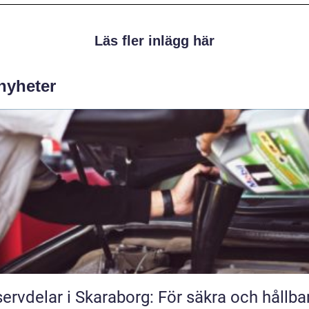
Läs fler inlägg här
 nyheter
ervdelar i Skaraborg: För säkra och hållba