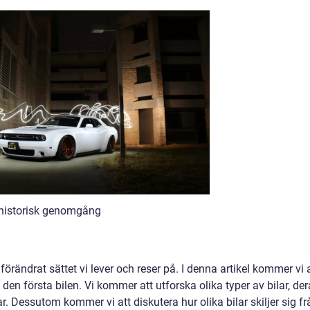
g historisk genomgång
 förändrat sättet vi lever och reser på. I denna artikel kommer vi 
den första bilen. Vi kommer att utforska olika typer av bilar, de
r. Dessutom kommer vi att diskutera hur olika bilar skiljer sig fr