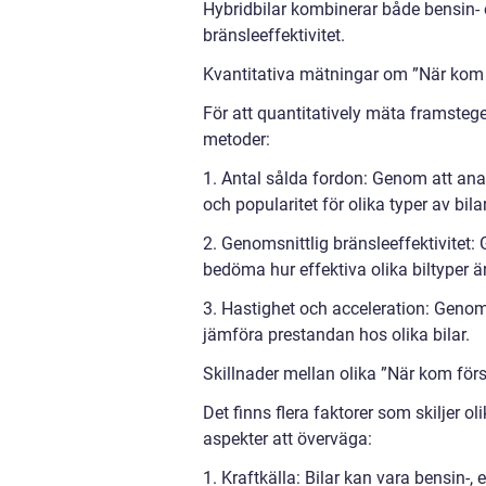
Hybridbilar kombinerar både bensin- 
bränsleeffektivitet.
Kvantitativa mätningar om ”När kom f
För att quantitatively mäta framsteg
metoder:
1. Antal sålda fordon: Genom att anal
och popularitet för olika typer av bila
2. Genomsnittlig bränsleeffektivitet
bedöma hur effektiva olika biltyper ä
3. Hastighet och acceleration: Genom
jämföra prestandan hos olika bilar.
Skillnader mellan olika ”När kom förs
Det finns flera faktorer som skiljer ol
aspekter att överväga:
1. Kraftkälla: Bilar kan vara bensin-, 