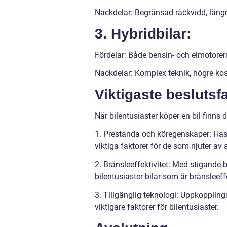
Nackdelar: Begränsad räckvidd, längr
3. Hybridbilar:
Fördelar: Både bensin- och elmotorern
Nackdelar: Komplex teknik, högre ko
Viktigaste beslutsfa
När bilentusiaster köper en bil finns
1. Prestanda och köregenskaper: Has
viktiga faktorer för de som njuter av a
2. Bränsleeffektivitet: Med stigande
bilentusiaster bilar som är bränsleeff
3. Tillgänglig teknologi: Uppkoppling
viktigare faktorer för bilentusiaster.