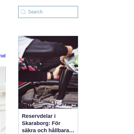
nel
Reservdelar i
Skaraborg: För
säkra och hållbara