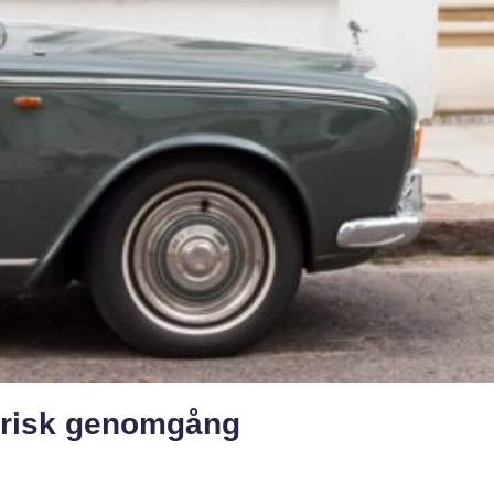
torisk genomgång