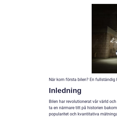
När kom första bilen? En fullständi
Inledning
Bilen har revolutionerat vår värld och
ta en närmare titt på historien bakom 
popularitet och kvantitativa mätninga