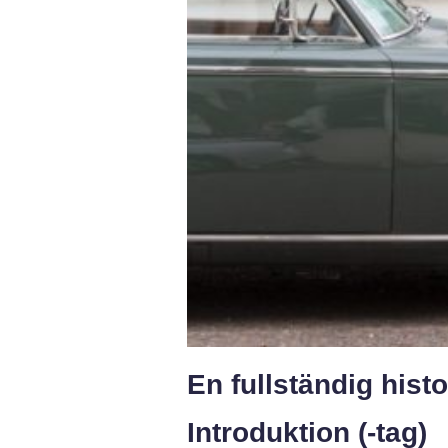
En fullständig his
Introduktion (-tag)