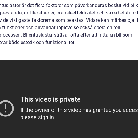
ntusiaster är det flera faktorer som påverkar deras beslut vid bil
prestanda, driftkostnader, bränsleeffektivitet och säkerhetsfunkt
v de viktigaste faktorerna som beaktas. Vidare kan märkeslojalit
a funktioner och användarupplevelse också spela en roll i
rocessen. Bilentusiaster strävar ofta efter att hitta en bil som
ar både estetik och funktionalitet.