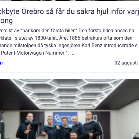
Örebro så får du säkra hjul inför varje
song
ersikt av ”när kom den första bilen” Den första bilen anses ha
klats i slutet av 1800-talet. Året 1886 betraktas ofta som den
rande milstolpen då tyska ingenjören Karl Benz introducerade s
 Patent-Motorwagen Nummer 1, ...
n
02 augusti