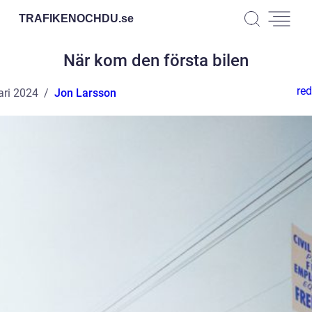
TRAFIKENOCHDU.
se
När kom den första bilen
red
ari 2024
Jon Larsson