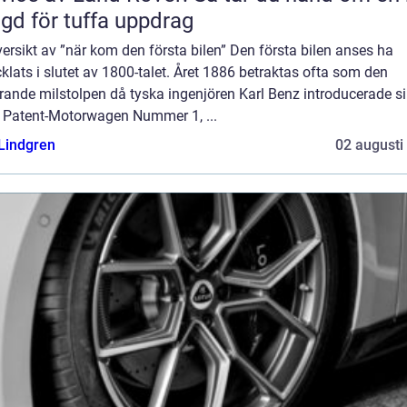
gd för tuffa uppdrag
ersikt av ”när kom den första bilen” Den första bilen anses ha
klats i slutet av 1800-talet. Året 1886 betraktas ofta som den
rande milstolpen då tyska ingenjören Karl Benz introducerade s
 Patent-Motorwagen Nummer 1, ...
 Lindgren
02 augusti