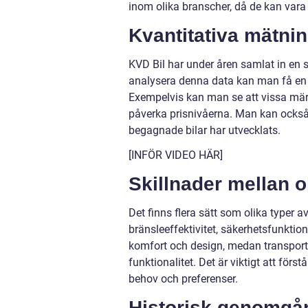
inom olika branscher, då de kan vara e
Kvantitativa mätni
KVD Bil har under åren samlat in en
analysera denna data kan man få en 
Exempelvis kan man se att vissa märk
påverka prisnivåerna. Man kan också a
begagnade bilar har utvecklats.
[INFÖR VIDEO HÄR]
Skillnader mellan ol
Det finns flera sätt som olika typer av
bränsleeffektivitet, säkerhetsfunktio
komfort och design, medan transportb
funktionalitet. Det är viktigt att förs
behov och preferenser.
Historisk genomgån