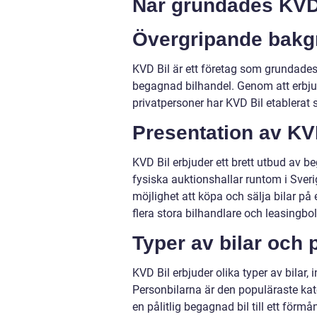
När grundades KVD
Övergripande bakg
KVD Bil är ett företag som grundades
begagnad bilhandel. Genom att erbjud
privatpersoner har KVD Bil etablerat
Presentation av KV
KVD Bil erbjuder ett brett utbud av b
fysiska auktionshallar runtom i Sver
möjlighet att köpa och sälja bilar på
flera stora bilhandlare och leasingbolag
Typer av bilar och 
KVD Bil erbjuder olika typer av bilar,
Personbilarna är den populäraste kat
en pålitlig begagnad bil till ett förm