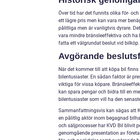
Över tid har det funnits olika för- och
ett lägre pris men kan vara mer benäg
pålitliga men är vanligtvis dyrare. Det
vara mindre bränsleeffektiva och ha h
fatta ett välgrundat beslut vid bilköp.
Avgörande beslutsfa
När det kommer till att köpa bil finns
bilentusiaster. En sådan faktor är p
viktiga för vissa köpare. Bränsleeffe
kan spara pengar och bidra till en me
bilentusiaster som vill ha den senast
Sammanfattningsvis kan sägas att K
en pålitlig aktör inom begagnad bilha
och säljprocesser har KVD Bil blivit 
genomgående presentation av företaget