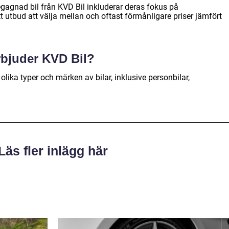
gagnad bil från KVD Bil inkluderar deras fokus på
ett utbud att välja mellan och oftast förmånligare priser jämfört
erbjuder KVD Bil?
 olika typer och märken av bilar, inklusive personbilar,
Läs fler inlägg här