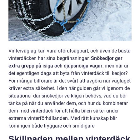
Vinterväglag kan vara oförutsägbart, och även de bästa
vinterdäcken har sina begränsningar.
Snökedjor ger
extra grepp på isiga och djupsnöiga vägar
, men när är
det egentligen dags att byta från vinterdäck till kedjor?
För många bilförare är det svårt att avgöra när väglaget
kräver extra säkerhet. I den här guiden går vi igenom de
situationer där snökedjor verkligen behövs, vad du bör
tänka på när du använder dem, och hur du kombinerar
dem med vinterdäck för att hålla bilen säker under
extrema vinterförhållanden. Med rätt kunskap blir
körningen både tryggare och smidigare.
Skillnaden mellan vinterdäck