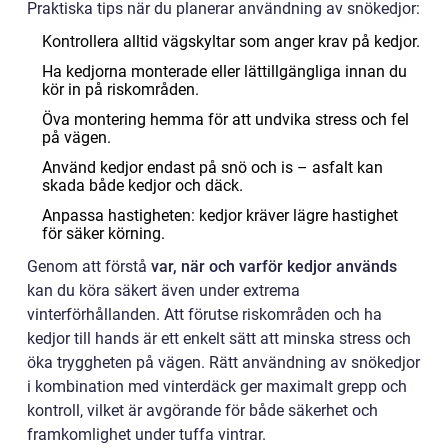
Praktiska tips när du planerar användning av snökedjor:
Kontrollera alltid vägskyltar som anger krav på kedjor.
Ha kedjorna monterade eller lättillgängliga innan du
kör in på riskområden.
Öva montering hemma för att undvika stress och fel
på vägen.
Använd kedjor endast på snö och is – asfalt kan
skada både kedjor och däck.
Anpassa hastigheten: kedjor kräver lägre hastighet
för säker körning.
Genom att förstå
var, när och varför kedjor används
kan du köra säkert även under extrema
vinterförhållanden. Att förutse riskområden och ha
kedjor till hands är ett enkelt sätt att minska stress och
öka tryggheten på vägen. Rätt användning av snökedjor
i kombination med vinterdäck ger maximalt grepp och
kontroll, vilket är avgörande för både säkerhet och
framkomlighet under tuffa vintrar.