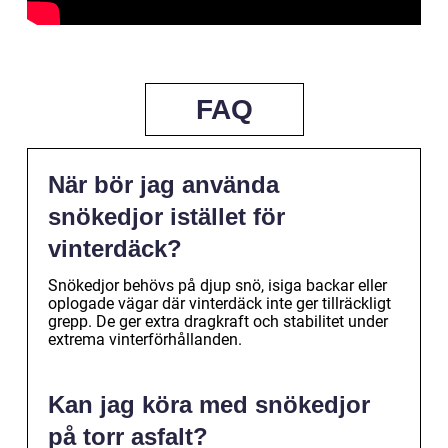
FAQ
När bör jag använda
snökedjor istället för
vinterdäck?
Snökedjor behövs på djup snö, isiga backar eller
oplogade vägar där vinterdäck inte ger tillräckligt
grepp. De ger extra dragkraft och stabilitet under
extrema vinterförhållanden.
Kan jag köra med snökedjor
på torr asfalt?