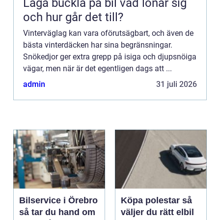
Laga buckla på bil vad lönar sig
och hur går det till?
Vinterväglag kan vara oförutsägbart, och även de
bästa vinterdäcken har sina begränsningar.
Snökedjor ger extra grepp på isiga och djupsnöiga
vägar, men när är det egentligen dags att ...
admin
31 juli 2026
Bilservice i Örebro
Köpa polestar så
så tar du hand om
väljer du rätt elbil