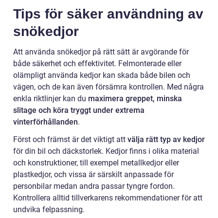
Tips för säker användning av
snökedjor
Att använda snökedjor på rätt sätt är avgörande för
både säkerhet och effektivitet. Felmonterade eller
olämpligt använda kedjor kan skada både bilen och
vägen, och de kan även försämra kontrollen. Med några
enkla riktlinjer kan du
maximera greppet, minska
slitage och köra tryggt under extrema
vinterförhållanden
.
Först och främst är det viktigt att
välja rätt typ av kedjor
för din bil och däckstorlek. Kedjor finns i olika material
och konstruktioner, till exempel metallkedjor eller
plastkedjor, och vissa är särskilt anpassade för
personbilar medan andra passar tyngre fordon.
Kontrollera alltid tillverkarens rekommendationer för att
undvika felpassning.