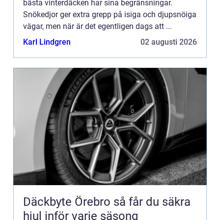
bästa vinterdäcken har sina begränsningar.
Snökedjor ger extra grepp på isiga och djupsnöiga
vägar, men när är det egentligen dags att ...
Karl Lindgren
02 augusti 2026
Däckbyte Örebro så får du säkra
hjul inför varje säsong