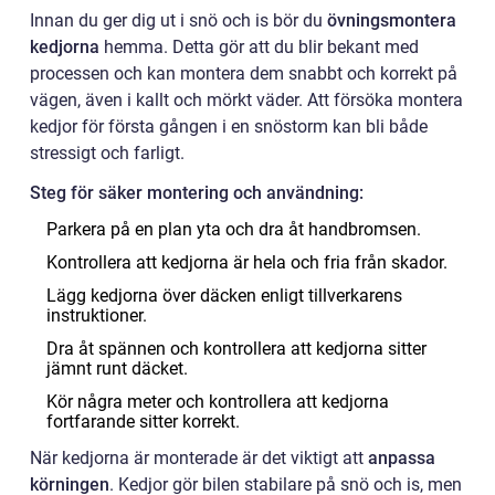
Innan du ger dig ut i snö och is bör du
övningsmontera
kedjorna
hemma. Detta gör att du blir bekant med
processen och kan montera dem snabbt och korrekt på
vägen, även i kallt och mörkt väder. Att försöka montera
kedjor för första gången i en snöstorm kan bli både
stressigt och farligt.
Steg för säker montering och användning:
Parkera på en plan yta och dra åt handbromsen.
Kontrollera att kedjorna är hela och fria från skador.
Lägg kedjorna över däcken enligt tillverkarens
instruktioner.
Dra åt spännen och kontrollera att kedjorna sitter
jämnt runt däcket.
Kör några meter och kontrollera att kedjorna
fortfarande sitter korrekt.
När kedjorna är monterade är det viktigt att
anpassa
körningen
. Kedjor gör bilen stabilare på snö och is, men