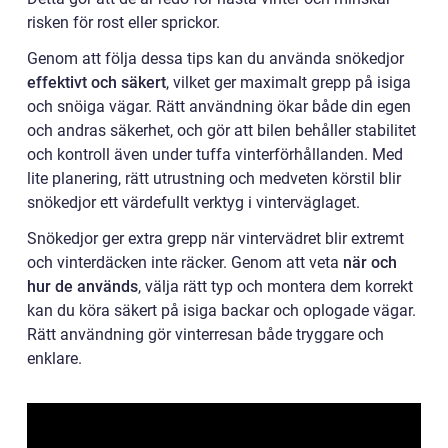
risken för rost eller sprickor.
Genom att följa dessa tips kan du använda snökedjor
effektivt och säkert
, vilket ger maximalt grepp på isiga
och snöiga vägar. Rätt användning ökar både din egen
och andras säkerhet, och gör att bilen behåller stabilitet
och kontroll även under tuffa vinterförhållanden. Med
lite planering, rätt utrustning och medveten körstil blir
snökedjor ett värdefullt verktyg i vinterväglaget.
Snökedjor ger extra grepp när vintervädret blir extremt
och vinterdäcken inte räcker. Genom att veta
när och
hur de används
, välja rätt typ och montera dem korrekt
kan du köra säkert på isiga backar och oplogade vägar.
Rätt användning gör vinterresan både tryggare och
enklare.