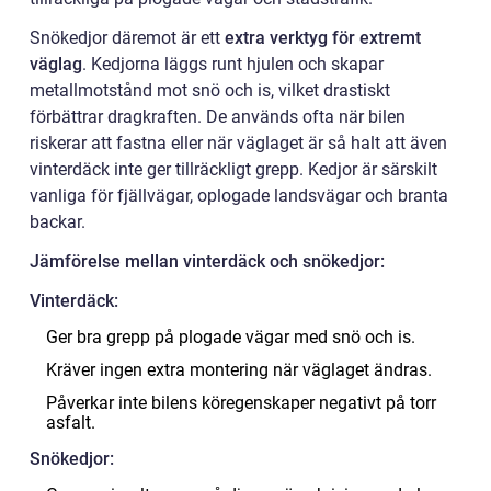
Snökedjor däremot är ett
extra verktyg för extremt
väglag
. Kedjorna läggs runt hjulen och skapar
metallmotstånd mot snö och is, vilket drastiskt
förbättrar dragkraften. De används ofta när bilen
riskerar att fastna eller när väglaget är så halt att även
vinterdäck inte ger tillräckligt grepp. Kedjor är särskilt
vanliga för fjällvägar, oplogade landsvägar och branta
backar.
Jämförelse mellan vinterdäck och snökedjor:
Vinterdäck:
Ger bra grepp på plogade vägar med snö och is.
Kräver ingen extra montering när väglaget ändras.
Påverkar inte bilens köregenskaper negativt på torr
asfalt.
Snökedjor: