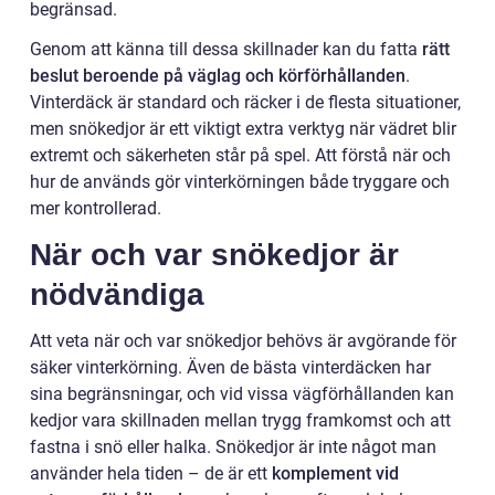
begränsad.
Genom att känna till dessa skillnader kan du fatta
rätt
beslut beroende på väglag och körförhållanden
.
Vinterdäck är standard och räcker i de flesta situationer,
men snökedjor är ett viktigt extra verktyg när vädret blir
extremt och säkerheten står på spel. Att förstå när och
hur de används gör vinterkörningen både tryggare och
mer kontrollerad.
När och var snökedjor är
nödvändiga
Att veta när och var snökedjor behövs är avgörande för
säker vinterkörning. Även de bästa vinterdäcken har
sina begränsningar, och vid vissa vägförhållanden kan
kedjor vara skillnaden mellan trygg framkomst och att
fastna i snö eller halka. Snökedjor är inte något man
använder hela tiden – de är ett
komplement vid