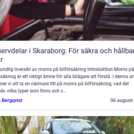
ervdelar i Skaraborg: För säkra och hållba
ar
rundlig översikt av moms på bilförsäkring Introduktion Moms på
rsäkring är ett viktigt ämne för alla bilägare att förstå. I denna ar
r vi att ta en närmare titt på moms på bilförsäkring, vad det
är, vilka typer som finns och v...
 Bergqvist
06 augusti