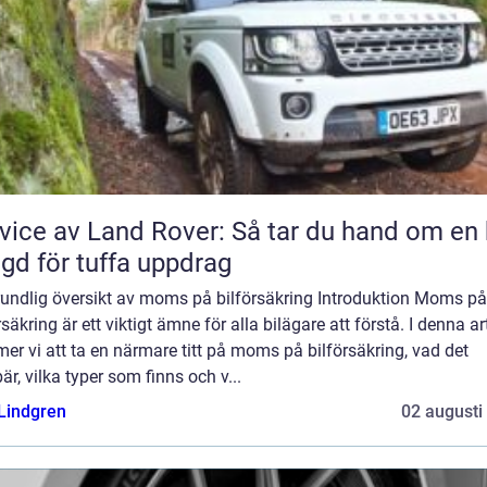
vice av Land Rover: Så tar du hand om en 
gd för tuffa uppdrag
rundlig översikt av moms på bilförsäkring Introduktion Moms på
rsäkring är ett viktigt ämne för alla bilägare att förstå. I denna ar
r vi att ta en närmare titt på moms på bilförsäkring, vad det
är, vilka typer som finns och v...
 Lindgren
02 augusti