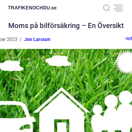
TRAFIKENOCHDU.
se
Moms på bilförsäkring – En Översikt
red
ber 2023
Jon Larsson