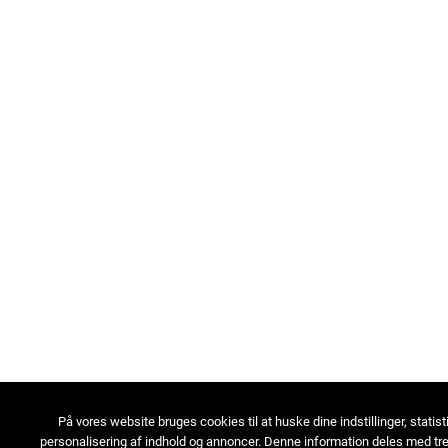
På vores website bruges cookies til at huske dine indstillinger, statist
personalisering af indhold og annoncer. Denne information deles med tre