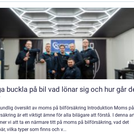
kla på bil vad lönar sig och hur går det
?
rundlig översikt av moms på bilförsäkring Introduktion Moms på
rsäkring är ett viktigt ämne för alla bilägare att förstå. I denna ar
r vi att ta en närmare titt på moms på bilförsäkring, vad det
är, vilka typer som finns och v...