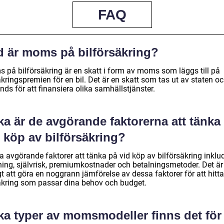
FAQ
d är moms på bilförsäkring?
 på bilförsäkring är en skatt i form av moms som läggs till på
kringspremien för en bil. Det är en skatt som tas ut av staten o
ds för att finansiera olika samhällstjänster.
ka är de avgörande faktorerna att tänka
 köp av bilförsäkring?
a avgörande faktorer att tänka på vid köp av bilförsäkring inklu
ning, självrisk, premiumkostnader och betalningsmetoder. Det är
gt att göra en noggrann jämförelse av dessa faktorer för att hitt
äkring som passar dina behov och budget.
ka typer av momsmodeller finns det för