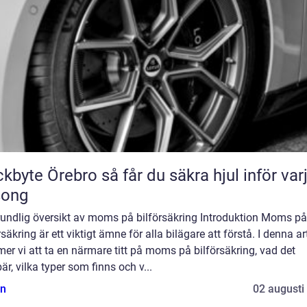
Örebro så får du säkra hjul inför varje
song
rundlig översikt av moms på bilförsäkring Introduktion Moms på
rsäkring är ett viktigt ämne för alla bilägare att förstå. I denna ar
r vi att ta en närmare titt på moms på bilförsäkring, vad det
är, vilka typer som finns och v...
n
02 augusti