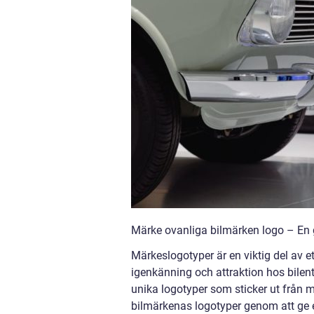
Märke ovanliga bilmärken logo – En g
Märkeslogotyper är en viktig del av e
igenkänning och attraktion hos bilent
unika logotyper som sticker ut från 
bilmärkenas logotyper genom att ge en