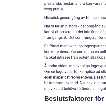
prestanda, medan andra kan vara mer s
lyxig publik.
Historisk genomgång av för- och nac
När vi tar en historisk genomgång av
kan vi observera att det inte finns n
framgångsrik. Det som fungerar för et
En fördel med ovanliga logotyper är a
konkurrenterna. Genom att ha en uni
få ökat intresse från potentiella köpa
Å andra sidan kan ovanliga logotyper 
Om en logotyp är för komplicerad elle
egenskaper det representerar. Dessu
bli irrelevant över tid. Det är viktigt 
undvika att behöva förändra en logo
Beslutsfaktorer för 