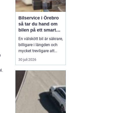
Bilservice i Örebro
så tar du hand om
bilen på ett smart
sätt
En välskött bil är säkrare,
billigare i längden och
mycket trevligare att
h
köra. Trots det väntar
30 juli 2026
många bilägare i Örebro
för länge med service
l.
och reparationer. I den
här artikeln får du en
enkel genomgång av
hu...