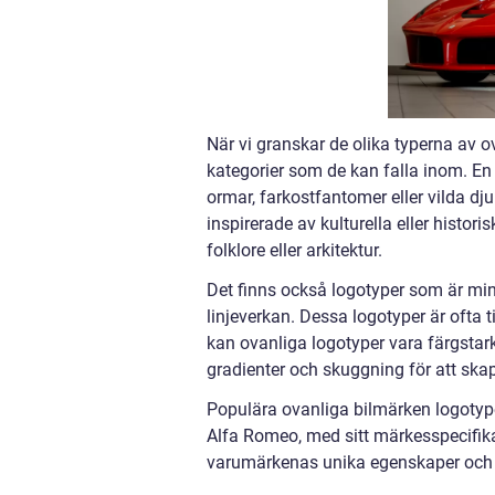
När vi granskar de olika typerna av ov
kategorier som de kan falla inom. En
ormar, farkostfantomer eller vilda dj
inspirerade av kulturella eller histori
folklore eller arkitektur.
Det finns också logotyper som är mi
linjeverkan. Dessa logotyper är ofta t
kan ovanliga logotyper vara färgsta
gradienter och skuggning för att skap
Populära ovanliga bilmärken logotype
Alfa Romeo, med sitt märkesspecifik
varumärkenas unika egenskaper och