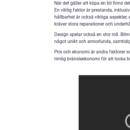
När det gäller att köpa en bil finns d
En viktig faktor är prestanda, inklusi
hållbarhet är också viktiga aspekter, 
kräver stora reparationer och underhå
Design spelar också en stor roll. Bil
något unikt och annorlunda, samtidig
Pris och ekonomi är andra faktorer s
rimlig bränsleekonomi för att locka b