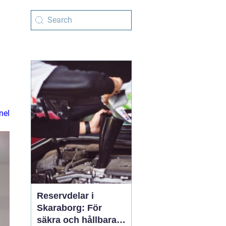
nel
Reservdelar i
Skaraborg: För
säkra och hållbara