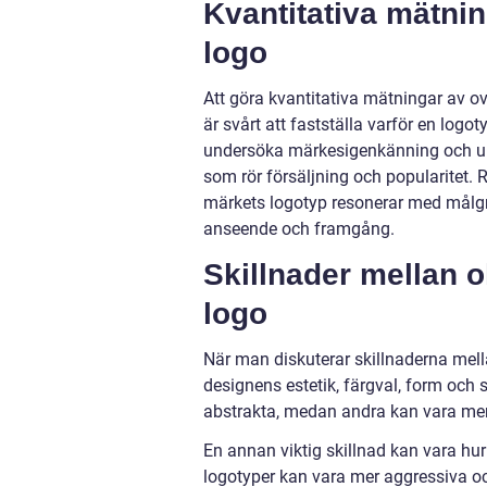
Kvantitativa mätni
logo
Att göra kvantitativa mätningar av o
är svårt att fastställa varför en logo
undersöka märkesigenkänning och up
som rör försäljning och popularitet.
märkets logotyp resonerar med målg
anseende och framgång.
Skillnader mellan 
logo
När man diskuterar skillnaderna mella
designens estetik, färgval, form och
abstrakta, medan andra kan vara mer 
En annan viktig skillnad kan vara hu
logotyper kan vara mer aggressiva oc