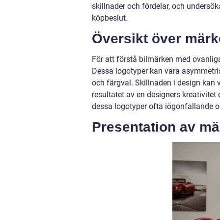
skillnader och fördelar, och undersök
köpbeslut.
Översikt över märk
För att förstå bilmärken med ovanliga
Dessa logotyper kan vara asymmetrisk
och färgval. Skillnaden i design kan v
resultatet av en designers kreativite
dessa logotyper ofta iögonfallande oc
Presentation av mä