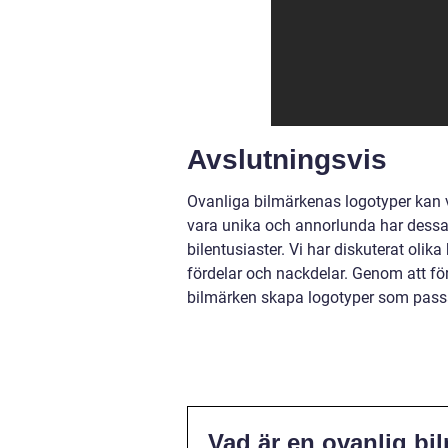
Avslutningsvis
Ovanliga bilmärkenas logotyper kan 
vara unika och annorlunda har dessa 
bilentusiaster. Vi har diskuterat olik
fördelar och nackdelar. Genom att fö
bilmärken skapa logotyper som pass
Vad är en ovanlig bi