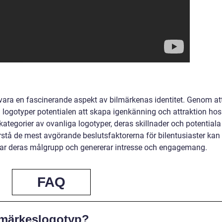
vara en fascinerande aspekt av bilmärkenas identitet. Genom at
logotyper potentialen att skapa igenkänning och attraktion hos
a kategorier av ovanliga logotyper, deras skillnader och potentiala
rstå de mest avgörande beslutsfaktorerna för bilentusiaster kan
ar deras målgrupp och genererar intresse och engagemang.
FAQ
lmärkeslogotyp?