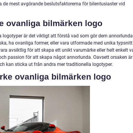
a de mest avgörande beslutsfaktorerna för bilentusiaster vid
e ovanliga bilmärken logo
 logotyper är det viktigt att förstå vad som gör dem annorlunda
a, ha ovanliga former, eller vara utformade med unika typsnitt
ara avsiktlig för att skapa ett unikt varumärke eller helt enkelt v
t och passion för att skapa något annorlunda. Oavsett orsaken är
h kan sticka ut från andra mer traditionella logotyper.
rke ovanliga bilmärken logo