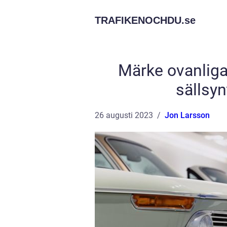
TRAFIKENOCHDU.
se
Märke ovanliga 
sällsy
26 augusti 2023
Jon Larsson