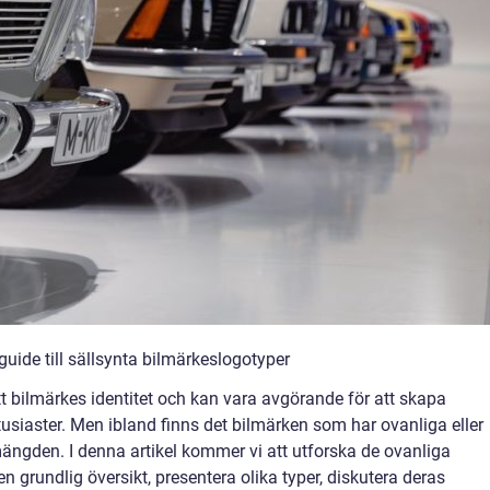
uide till sällsynta bilmärkeslogotyper
tt bilmärkes identitet och kan vara avgörande för att skapa
usiaster. Men ibland finns det bilmärken som har ovanliga eller
mängden. I denna artikel kommer vi att utforska de ovanliga
 grundlig översikt, presentera olika typer, diskutera deras