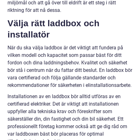
miljömål och att gå över till eldrift är ett steg i rätt
riktning för att nå dessa.
Välja rätt laddbox och
installatör
När du ska välja laddbox är det viktigt att fundera på
vilken modell och kapacitet som passar bäst för ditt
fordon och dina laddningsbehov. Kvalitet och säkerhet
bör stå i centrum när du fattar ditt beslut. En laddbox bör
vara certifierad och följa gällande standarder och
rekommendationer för säkerheten i elinstallationsarbete.
Installationen av en laddbox bör alltid utföras av en
certifierad elektriker. Det är viktigt att installationen
uppfyller alla tekniska krav och föreskrifter som
säkerställer din, din fastighet och din bil säkerhet. Ett
professionellt företag kommer också att ge dig råd om
var laddboxen bäst bör placeras för optimal