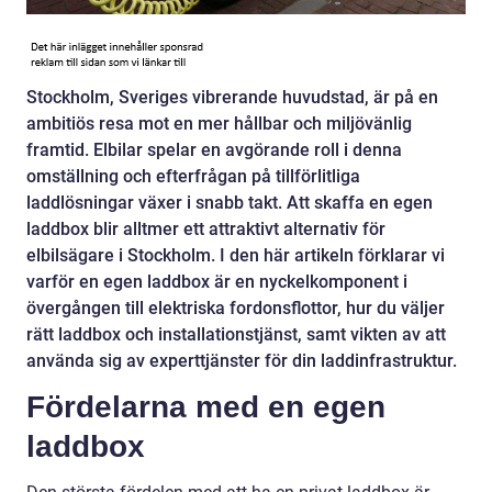
Stockholm, Sveriges vibrerande huvudstad, är på en
ambitiös resa mot en mer hållbar och miljövänlig
framtid. Elbilar spelar en avgörande roll i denna
omställning och efterfrågan på tillförlitliga
laddlösningar växer i snabb takt. Att skaffa en egen
laddbox blir alltmer ett attraktivt alternativ för
elbilsägare i Stockholm. I den här artikeln förklarar vi
varför en egen laddbox är en nyckelkomponent i
övergången till elektriska fordonsflottor, hur du väljer
rätt laddbox och installationstjänst, samt vikten av att
använda sig av experttjänster för din laddinfrastruktur.
Fördelarna med en egen
laddbox