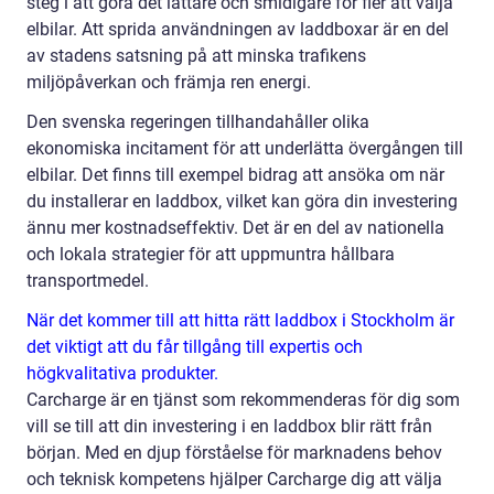
steg i att göra det lättare och smidigare för fler att välja
elbilar. Att sprida användningen av laddboxar är en del
av stadens satsning på att minska trafikens
miljöpåverkan och främja ren energi.
Den svenska regeringen tillhandahåller olika
ekonomiska incitament för att underlätta övergången till
elbilar. Det finns till exempel bidrag att ansöka om när
du installerar en laddbox, vilket kan göra din investering
ännu mer kostnadseffektiv. Det är en del av nationella
och lokala strategier för att uppmuntra hållbara
transportmedel.
När det kommer till att hitta rätt laddbox i Stockholm är
det viktigt att du får tillgång till expertis och
högkvalitativa produkter.
Carcharge är en tjänst som rekommenderas för dig som
vill se till att din investering i en laddbox blir rätt från
början. Med en djup förståelse för marknadens behov
och teknisk kompetens hjälper Carcharge dig att välja