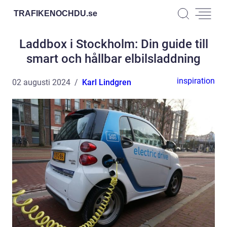
TRAFIKENOCHDU.
se
Laddbox i Stockholm: Din guide till
smart och hållbar elbilsladdning
inspiration
02 augusti 2024
Karl Lindgren