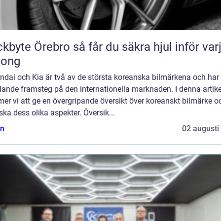
Örebro så får du säkra hjul inför varje
song
ndai och Kia är två av de största koreanska bilmärkena och har 
dande framsteg på den internationella marknaden. I denna artike
r vi att ge en övergripande översikt över koreanskt bilmärke o
ska dess olika aspekter. Översik...
n
02 augusti