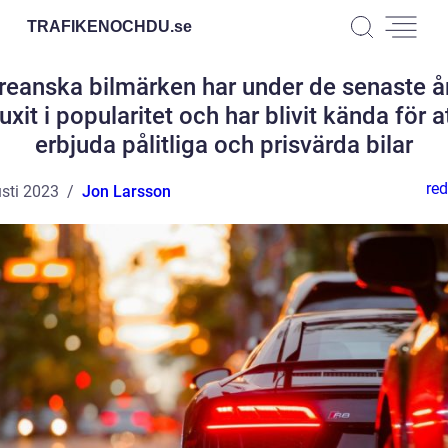
TRAFIKENOCHDU.
se
reanska bilmärken har under de senaste å
uxit i popularitet och har blivit kända för a
erbjuda pålitliga och prisvärda bilar
red
sti 2023
Jon Larsson