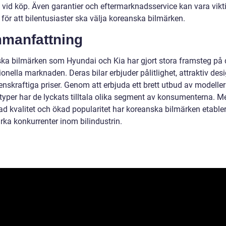
 vid köp. Även garantier och eftermarknadsservice kan vara vikt
 för att bilentusiaster ska välja koreanska bilmärken.
manfattning
ka bilmärken som Hyundai och Kia har gjort stora framsteg på
ionella marknaden. Deras bilar erbjuder pålitlighet, attraktiv des
enskraftiga priser. Genom att erbjuda ett brett utbud av modelle
typer har de lyckats tilltala olika segment av konsumenterna. M
ad kvalitet och ökad popularitet har koreanska bilmärken etabler
rka konkurrenter inom bilindustrin.