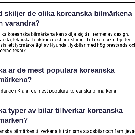
 skiljer de olika koreanska bilmärkena
ån varandra?
ika koreanska bilmärkena kan skilja sig åt i termer av design,
anda, tekniska funktioner och inriktning. Till exempel erbjuder
sis, ett lyxmärke ägt av Hyundai, lyxbilar med hög prestanda oc
cerad teknik.
lka är de mest populära koreanska
lmärkena?
dai och Kia är de mest populära koreanska bilmärkena.
ka typer av bilar tillverkar koreanska
lmärken?
anska bilmärken tillverkar allt från små stadsbilar och familjev