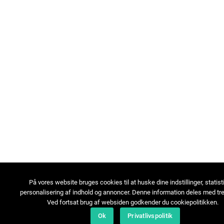
På vores website bruges cookies til at huske dine indstillinger, statist
personalisering af indhold og annoncer. Denne information deles med tre
Ved fortsat brug af websiden godkender du cookiepolitikken.
Ok
Privatlivspolitik