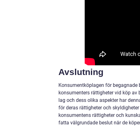
Avslutning
Konsumentköplagen för begagnade bil
konsumenters rättigheter vid köp av 
lag och dess olika aspekter har denna 
för deras rättigheter och skyldighet
konsumentens rättigheter och kunskap
fatta välgrundade beslut när de köpe