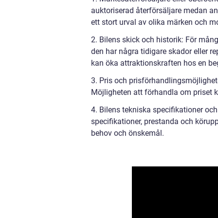
auktoriserad återförsäljare medan an
ett stort urval av olika märken och mo
2. Bilens skick och historik: För många
den har några tidigare skador eller re
kan öka attraktionskraften hos en be
3. Pris och prisförhandlingsmöjlighete
Möjligheten att förhandla om priset ka
4. Bilens tekniska specifikationer och
specifikationer, prestanda och köruppl
behov och önskemål.