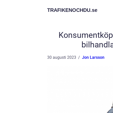
TRAFIKENOCHDU.
se
Konsumentköpl
bilhandla
30 augusti 2023
Jon Larsson