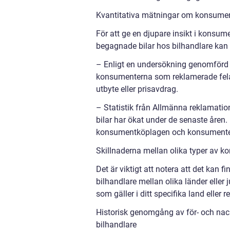
Kvantitativa mätningar om konsumen
För att ge en djupare insikt i kon
begagnade bilar hos bilhandlare kan v
– Enligt en undersökning genomförd 
konsumenterna som reklamerade felak
utbyte eller prisavdrag.
– Statistik från Allmänna reklamati
bilar har ökat under de senaste åren
konsumentköplagen och konsumenterna
Skillnaderna mellan olika typer av 
Det är viktigt att notera att det kan
bilhandlare mellan olika länder eller j
som gäller i ditt specifika land eller r
Historisk genomgång av för- och na
bilhandlare