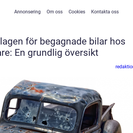
Annonsering
Om oss
Cookies
Kontakta oss
agen för begagnade bilar hos
re: En grundlig översikt
redaktio