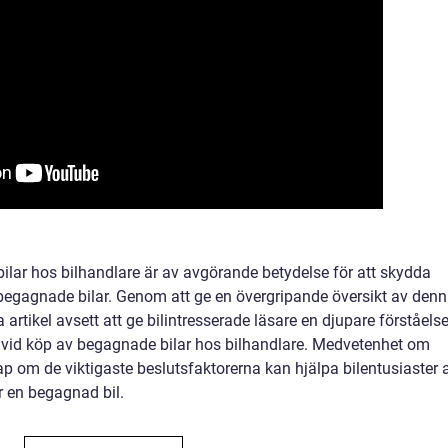
ar hos bilhandlare är av avgörande betydelse för att skydda
begagnade bilar. Genom att ge en övergripande översikt av den
artikel avsett att ge bilintresserade läsare en djupare förståels
er vid köp av begagnade bilar hos bilhandlare. Medvetenhet om
 om de viktigaste beslutsfaktorerna kan hjälpa bilentusiaster a
r en begagnad bil.