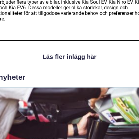
rbjuder flera typer av elbilar, inklusive Kia Soul EV, Kia Niro EV, Ki
och Kia EV6. Dessa modeller ger olika storlekar, design och
ionaliteter för att tillgodose varierande behov och preferenser h
re.
Läs fler inlägg här
 nyheter