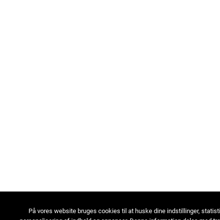
På vores website bruges cookies til at huske dine indstillinger, statist