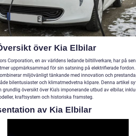
versikt över Kia Elbilar
rs Corporation, en av världens ledande biltillverkare, har på sen
lltmer uppmärksammad för sin satsning på elektrifierade fordon. 
 kombinerar miljövänligt tänkande med innovation och prestanda,
åde bilentusiaster och klimatmedvetna köpare. Denna artikel syft
n grundlig översikt över Kia’s imponerande utbud av elbilar, inklu
deller, kraftsystem och historiska framsteg.
entation av Kia Elbilar