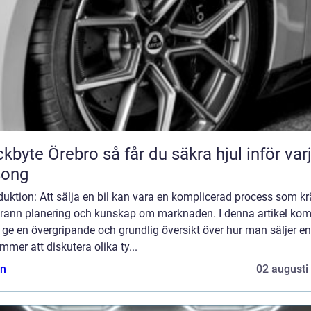
Örebro så får du säkra hjul inför varje
song
duktion: Att sälja en bil kan vara en komplicerad process som kr
rann planering och kunskap om marknaden. I denna artikel ko
t ge en övergripande och grundlig översikt över hur man säljer en 
mmer att diskutera olika ty...
n
02 augusti