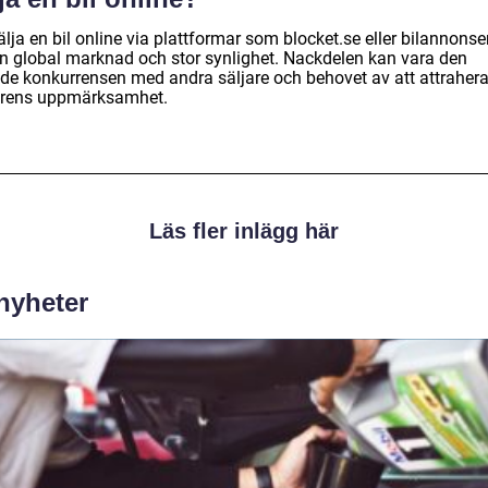
älja en bil online via plattformar som blocket.se eller bilannonse
en global marknad och stor synlighet. Nackdelen kan vara den
de konkurrensen med andra säljare och behovet av att attraher
rens uppmärksamhet.
Läs fler inlägg här
 nyheter