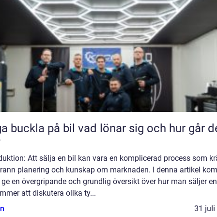
kla på bil vad lönar sig och hur går det
?
duktion: Att sälja en bil kan vara en komplicerad process som kr
rann planering och kunskap om marknaden. I denna artikel ko
t ge en övergripande och grundlig översikt över hur man säljer en 
mmer att diskutera olika ty...
n
31 jul