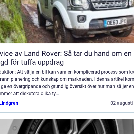
vice av Land Rover: Så tar du hand om en 
gd för tuffa uppdrag
duktion: Att sälja en bil kan vara en komplicerad process som kr
rann planering och kunskap om marknaden. I denna artikel ko
t ge en övergripande och grundlig översikt över hur man säljer en 
mmer att diskutera olika ty...
 Lindgren
02 augusti