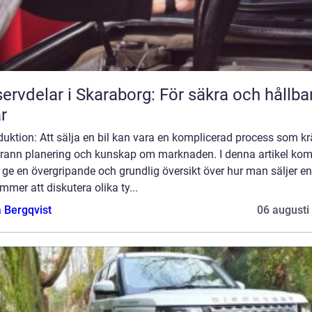
ervdelar i Skaraborg: För säkra och hållba
ar
duktion: Att sälja en bil kan vara en komplicerad process som kr
rann planering och kunskap om marknaden. I denna artikel ko
t ge en övergripande och grundlig översikt över hur man säljer en 
mmer att diskutera olika ty...
 Bergqvist
06 augusti