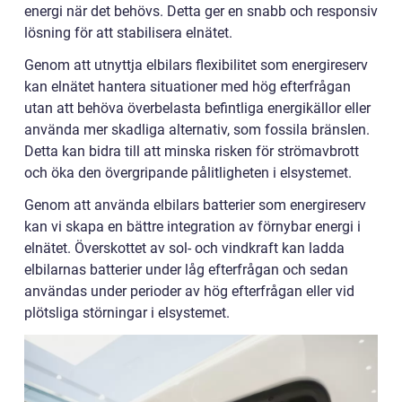
energi när det behövs. Detta ger en snabb och responsiv
lösning för att stabilisera elnätet.
Genom att utnyttja elbilars flexibilitet som energireserv
kan elnätet hantera situationer med hög efterfrågan
utan att behöva överbelasta befintliga energikällor eller
använda mer skadliga alternativ, som fossila bränslen.
Detta kan bidra till att minska risken för strömavbrott
och öka den övergripande pålitligheten i elsystemet.
Genom att använda elbilars batterier som energireserv
kan vi skapa en bättre integration av förnybar energi i
elnätet. Överskottet av sol- och vindkraft kan ladda
elbilarnas batterier under låg efterfrågan och sedan
användas under perioder av hög efterfrågan eller vid
plötsliga störningar i elsystemet.