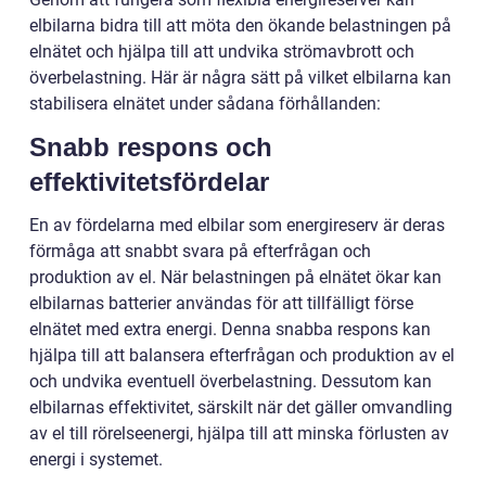
elbilarna bidra till att möta den ökande belastningen på
elnätet och hjälpa till att undvika strömavbrott och
överbelastning. Här är några sätt på vilket elbilarna kan
stabilisera elnätet under sådana förhållanden:
Snabb respons och
effektivitetsfördelar
En av fördelarna med elbilar som energireserv är deras
förmåga att snabbt svara på efterfrågan och
produktion av el. När belastningen på elnätet ökar kan
elbilarnas batterier användas för att tillfälligt förse
elnätet med extra energi. Denna snabba respons kan
hjälpa till att balansera efterfrågan och produktion av el
och undvika eventuell överbelastning. Dessutom kan
elbilarnas effektivitet, särskilt när det gäller omvandling
av el till rörelseenergi, hjälpa till att minska förlusten av
energi i systemet.