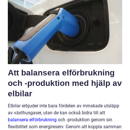
Att balansera elförbrukning
och -produktion med hjälp av
elbilar
Elbilar erbjuder inte bara fördelen av minskade utsläpp
av växthusgaser, utan de kan också bidra till att
balansera elförbrukning
och -produktion genom sin
flexibilitet som energireserv. Genom att koppla samman