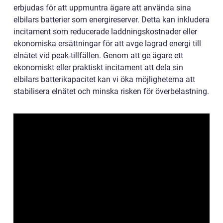
erbjudas för att uppmuntra ägare att använda sina
elbilars batterier som energireserver. Detta kan inkludera
incitament som reducerade laddningskostnader eller
ekonomiska ersättningar för att avge lagrad energi till
elnätet vid peak-tillfällen. Genom att ge ägare ett
ekonomiskt eller praktiskt incitament att dela sin
elbilars batterikapacitet kan vi öka möjligheterna att
stabilisera elnätet och minska risken för överbelastning.