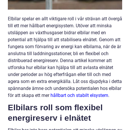
Elbilar spelar en allt viktigare roll i vår strävan att övergå
till ett mer hållbart energisystem. Utöver att minska
utsläppen av växthusgaser bidrar elbilar med en
potential att hjälpa till att stabilisera elnätet. Genom att
fungera som förvaring av energi kan elbilarna, när de är
anslutna till laddningsstationer, bli en flexibel och
distribuerad energireserv. Denna artikel kommer att
utforska hur elbilar kan hjälpa till att avlasta elnätet
under perioder av hög efterfrågan eller till och med
agera som en extra energikälla. Låt oss djupdyka i detta
spännande ämne och undersöka potentialen hos elbilar
för att skapa ett mer
hållbart och stabilt elsystem
.
Elbilars roll som flexibel
energireserv i elnätet