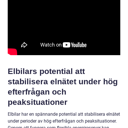
Elbilars potential att
stabilisera elnätet under hög
efterfrågan och
peaksituationer
Elbilar har en spännande potential att stabilisera elnätet
under perioder av hög efterfrågan och peaksituationer.
Genom att fungera som flexibla energireserver kan