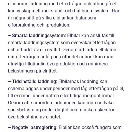
elbilarnas laddning med efterfrågan och utbud på el
kan vi skapa ett mer stabilt och hållbart elsystem. Här
är några sätt på vilka elbilar kan balansera
elförbrukning och -produktion:
– Smarta laddningssystem:
Elbilar kan anslutas till
smarta laddningssystem som övervakar efterfrågan
och utbudet av el i realtid. Genom att ladda elbilarna
när efterfrågan är låg och utbudet är högt kan man
utnyttja tillgänglig överproduktion och minimera
belastningen på elnätet.
– Tidsinställd laddning:
Elbilarnas laddning kan
schemaläggas under perioder med låg efterfrågan på el,
till exempel under natten eller tidiga morgontimmar.
Genom att samordna laddningen kan man undvika
spetsbelastning under dagtid och minska risken för
överbelastning av elnätet.
– Negativ lastreglering:
Elbilar kan också fungera som