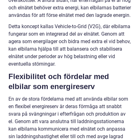
överskottsel. Å andra sidan, när efterfrågan på el är hög
och elnätet behöver extra energi, kan elbilarnas batterier
användas för att förse elnätet med den lagrade energin.
Detta koncept kallas Vehicle-to-Grid (V2G), där elbilarna
fungerar som en integrerad del av elnätet. Genom att
agera som energilager och bidra med extra el vid behov,
kan elbilarna hjälpa till att balansera och stabilisera
elnätet under perioder av hög belastning eller vid
eventuella störningar.
Flexibilitet och fördelar med
elbilar som energireserv
En av de stora fördelarna med att använda elbilar som
en flexibel energireserv är deras förmåga att snabbt
svara på svängningar i efterfrågan och produktion av
el. Genom att vara anslutna till laddningsstationerna
kan elbilarna kommunicera med elnätet och anpassa
sin laddningshastighet eller till och med avge lagrad