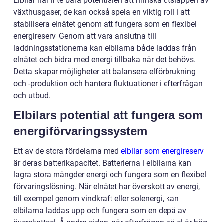
Elbilar har inte bara potentialen att minska utsläppen av
växthusgaser, de kan också spela en viktig roll i att
stabilisera elnätet genom att fungera som en flexibel
energireserv. Genom att vara anslutna till
laddningsstationerna kan elbilarna både laddas från
elnätet och bidra med energi tillbaka när det behövs.
Detta skapar möjligheter att balansera elförbrukning
och -produktion och hantera fluktuationer i efterfrågan
och utbud.
Elbilars potential att fungera som
energiförvaringssystem
Ett av de stora fördelarna med
elbilar som energireserv
är deras batterikapacitet. Batterierna i elbilarna kan
lagra stora mängder energi och fungera som en flexibel
förvaringslösning. När elnätet har överskott av energi,
till exempel genom vindkraft eller solenergi, kan
elbilarna laddas upp och fungera som en depå av