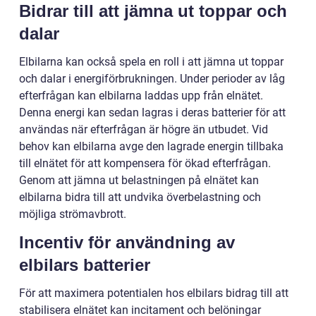
Bidrar till att jämna ut toppar och
dalar
Elbilarna kan också spela en roll i att jämna ut toppar
och dalar i energiförbrukningen. Under perioder av låg
efterfrågan kan elbilarna laddas upp från elnätet.
Denna energi kan sedan lagras i deras batterier för att
användas när efterfrågan är högre än utbudet. Vid
behov kan elbilarna avge den lagrade energin tillbaka
till elnätet för att kompensera för ökad efterfrågan.
Genom att jämna ut belastningen på elnätet kan
elbilarna bidra till att undvika överbelastning och
möjliga strömavbrott.
Incentiv för användning av
elbilars batterier
För att maximera potentialen hos elbilars bidrag till att
stabilisera elnätet kan incitament och belöningar