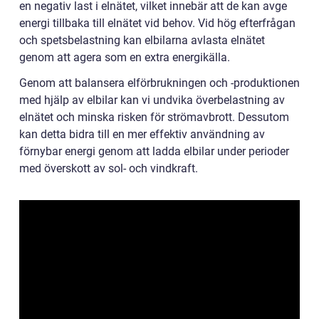
en negativ last i elnätet, vilket innebär att de kan avge
energi tillbaka till elnätet vid behov. Vid hög efterfrågan
och spetsbelastning kan elbilarna avlasta elnätet
genom att agera som en extra energikälla.
Genom att balansera elförbrukningen och -produktionen
med hjälp av elbilar kan vi undvika överbelastning av
elnätet och minska risken för strömavbrott. Dessutom
kan detta bidra till en mer effektiv användning av
förnybar energi genom att ladda elbilar under perioder
med överskott av sol- och vindkraft.