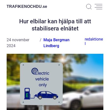
TRAFIKENOCHDU.
se
Hur elbilar kan hjälpa till att
stabilisera elnätet
redaktione
24 november
Maja Bergman
l
2024
Lindberg