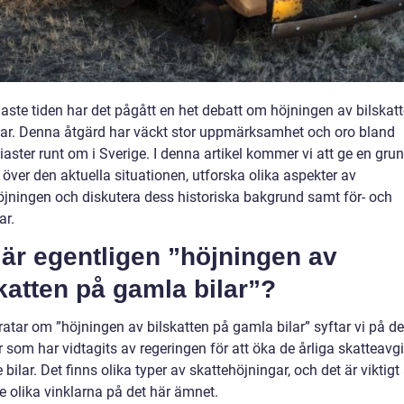
aste tiden har det pågått en het debatt om höjningen av bilskatt
ilar. Denna åtgärd har väckt stor uppmärksamhet och oro bland
iaster runt om i Sverige. I denna artikel kommer vi att ge en grun
 över den aktuella situationen, utforska olika aspekter av
öjningen och diskutera dess historiska bakgrund samt för- och
ar.
är egentligen ”höjningen av
katten på gamla bilar”?
ratar om ”höjningen av bilskatten på gamla bilar” syftar vi på de
 som har vidtagits av regeringen för att öka de årliga skatteavg
e bilar. Det finns olika typer av skattehöjningar, och det är viktigt 
e olika vinklarna på det här ämnet.