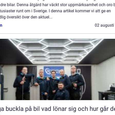
ldre bilar. Denna åtgärd har väckt stor uppmärksamhet och oro 
tusiaster runt om i Sverige. I denna artikel kommer vi att ge en
lig översikt över den aktuel...
n
02 augusti
kla på bil vad lönar sig och hur går det